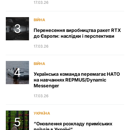
17.03.26
ВІЙНА
Перенесення виробництва ракет RTX
до Європи: наслідки і перспективи
17.03.26
ВІЙНА
Українська команда перемагає НАТО
на навчаннях REPMUS/Dynamic
Messenger
17.03.26
УКРАЇНА
“Оновлення розкладу приміських
поїздів в Україні”