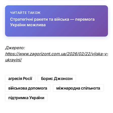
ЧИТАЙТЕ ТАКОЖ
Стратегічні ракети та війська — перемога
України можлива
Джерело:
https://www.zagorizont.com.ua/2026/02/22/vijska-v-
ukrayini/
агресія Росії
Борис Джонсон
військова допомога
міжнародна спільнота
підтримка України