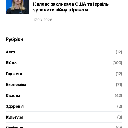
Каллас закликала США та Ізраїль
зупинити війну з Іраном
17.03.2026
Рубріки
Авто
(12)
Війна
(390)
Гаджети
(12)
Економіка
(71)
Європа
(42)
Здоров’я
(2)
Культура
(3)
Політика
(91)