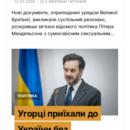
12.03.2026
2 ХВИЛИНИ ЧИТАННЯ
Нові документи, оприлюднені урядом Великої
Британії, викликали суспільний резонанс,
розкривши зв’язки відомого політика Пітера
Мандельсона з сумнозвісним сексуальним…
ПОЛІТИКА
Угорці приїхали до
України без