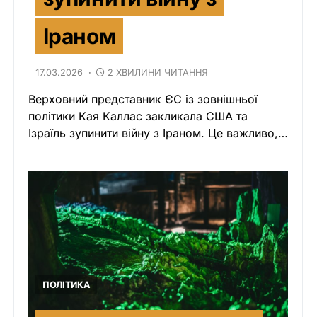
Іраном
17.03.2026
2 ХВИЛИНИ ЧИТАННЯ
Верховний представник ЄС із зовнішньої
політики Кая Каллас закликала США та
Ізраїль зупинити війну з Іраном. Це важливо,…
ПОЛІТИКА