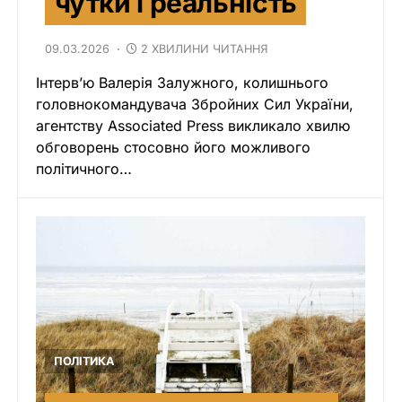
чутки і реальність
09.03.2026
2 ХВИЛИНИ ЧИТАННЯ
Інтерв’ю Валерія Залужного, колишнього
головнокомандувача Збройних Сил України,
агентству Associated Press викликало хвилю
обговорень стосовно його можливого
політичного…
ПОЛІТИКА