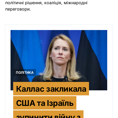
політичні рішення, коаліція, міжнародні
переговори.
ПОЛІТИКА
Каллас закликала
США та Ізраїль
зупинити війну з