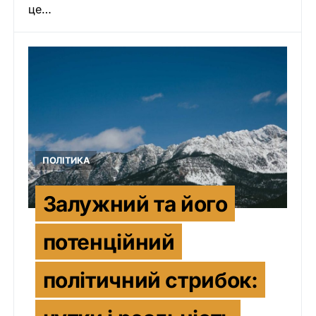
це…
ПОЛІТИКА
Залужний та його
потенційний
політичний стрибок: