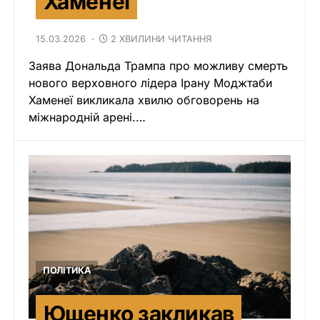
Хаменеї
15.03.2026
2 ХВИЛИНИ ЧИТАННЯ
Заява Дональда Трампа про можливу смерть
нового верховного лідера Ірану Моджтаби
Хаменеї викликала хвилю обговорень на
міжнародній арені.…
ПОЛІТИКА
Ющенко закликав