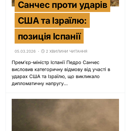
Санчес проти ударів
США та Ізраїлю:
позиція Іспанії
05.03.2026
2 ХВИЛИНИ ЧИТАННЯ
Прем’єр-міністр Іспанії Педро Санчес
висловив категоричну відмову від участі в
ударах США та Ізраїлю, що викликало
дипломатичну напругу…