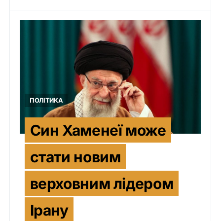
ПОЛІТИКА
Син Хаменеї може
стати новим
верховним лідером
Ірану