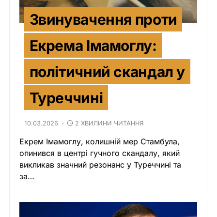
Звинувачення проти
Екрема Імамоглу:
політичний скандал у
Туреччині
10.03.2026
2 ХВИЛИНИ ЧИТАННЯ
Екрем Імамоглу, колишній мер Стамбула,
опинився в центрі гучного скандалу, який
викликав значний резонанс у Туреччині та
за…