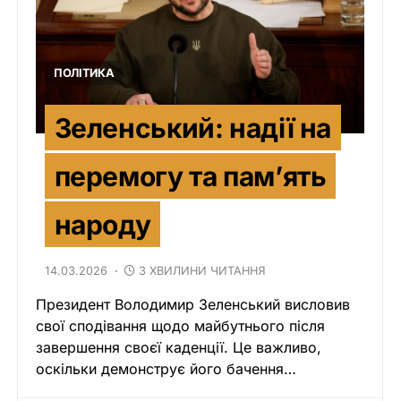
ПОЛІТИКА
Зеленський: надії на
перемогу та пам’ять
народу
14.03.2026
3 ХВИЛИНИ ЧИТАННЯ
Президент Володимир Зеленський висловив
свої сподівання щодо майбутнього після
завершення своєї каденції. Це важливо,
оскільки демонструє його бачення…