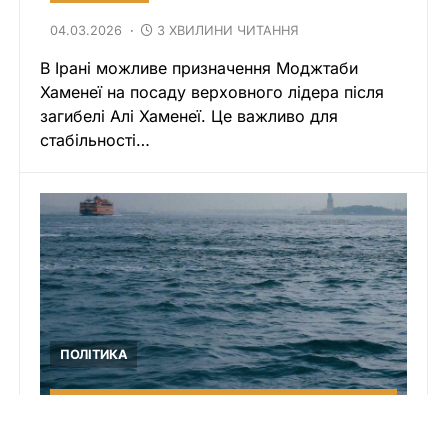
04.03.2026
3 ХВИЛИНИ ЧИТАННЯ
В Ірані можливе призначення Моджтаби
Хаменеї на посаду верховного лідера після
загибелі Алі Хаменеї. Це важливо для
стабільності…
ПОЛІТИКА
Угорщина звинувачує