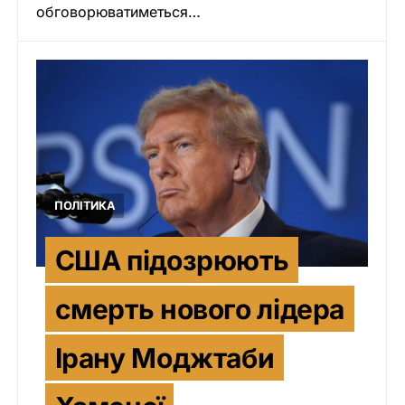
обговорюватиметься…
ПОЛІТИКА
США підозрюють
смерть нового лідера
Ірану Моджтаби