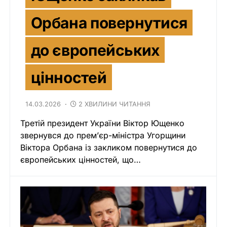
Орбана повернутися
до європейських
цінностей
14.03.2026
2 ХВИЛИНИ ЧИТАННЯ
Третій президент України Віктор Ющенко
звернувся до прем’єр-міністра Угорщини
Віктора Орбана із закликом повернутися до
європейських цінностей, що…