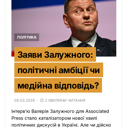
ПОЛІТИКА
Заяви Залужного:
політичні амбіції чи
медійна відповідь?
09.03.2026
2 ХВИЛИНИ ЧИТАННЯ
Інтерв’ю Валерія Залужного для Associated
Press стало каталізатором нової хвилі
політичних дискусій в Україні. Але чи дійсно