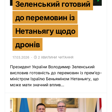
Зеленський готовий
до перемовин із
Нетаньягу щодо
дронів
17.03.2026
2 ХВИЛИНИ ЧИТАННЯ
Президент України Володимир Зеленський
висловив готовність до перемовин із прем’єр-
міністром Ізраїлю Беньяміном Нетаньягу, що
може мати значний вплив…