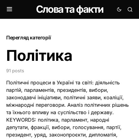
Слова та факти
Перегляд категорії
Політика
91 posts
Політичні процеси в Україні та світі: діяльність
партій, парламентів, президентів, вибори,
законодавчі ініціативи, політичні заяви, коаліції,
міжнародні переговори. Аналіз політичних рішень
та їхнього впливу на суспільство і державу.
KEYWORDS: політика, парламент, народні
депутати, фракції, вибори, голосування, партії,
президент, уряд, законопроєкти, дипломатія,