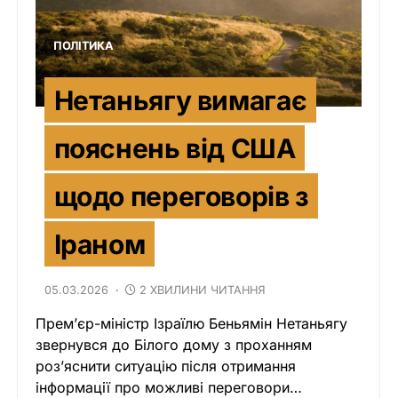
ПОЛІТИКА
Нетаньягу вимагає
пояснень від США
щодо переговорів з
Іраном
05.03.2026
2 ХВИЛИНИ ЧИТАННЯ
Прем’єр-міністр Ізраїлю Беньямін Нетаньягу
звернувся до Білого дому з проханням
роз’яснити ситуацію після отримання
інформації про можливі переговори…