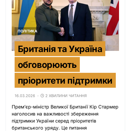
ПОЛІТИКА
Британія та Україна
обговорюють
пріоритети підтримки
16.03.2026
2 ХВИЛИНИ ЧИТАННЯ
Прем’єр-міністр Великої Британії Кір Стармер
наголосив на важливості збереження
підтримки України серед пріоритетів
британського уряду. Це питання