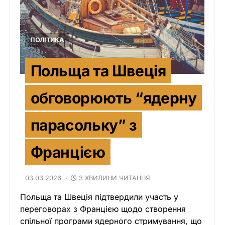
ПОЛІТИКА
Польща та Швеція
обговорюють “ядерну
парасольку” з
Францією
03.03.2026
3 ХВИЛИНИ ЧИТАННЯ
Польща та Швеція підтвердили участь у
переговорах з Францією щодо створення
спільної програми ядерного стримування, що