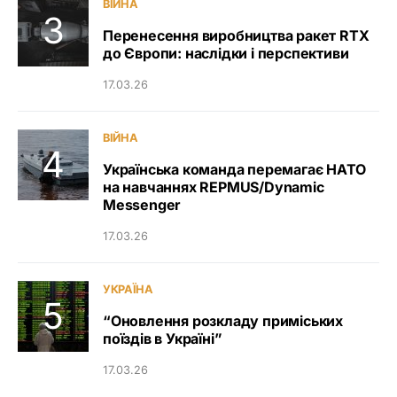
ВІЙНА
Перенесення виробництва ракет RTX
до Європи: наслідки і перспективи
17.03.26
ВІЙНА
Українська команда перемагає НАТО
на навчаннях REPMUS/Dynamic
Messenger
17.03.26
УКРАЇНА
“Оновлення розкладу приміських
поїздів в Україні”
17.03.26