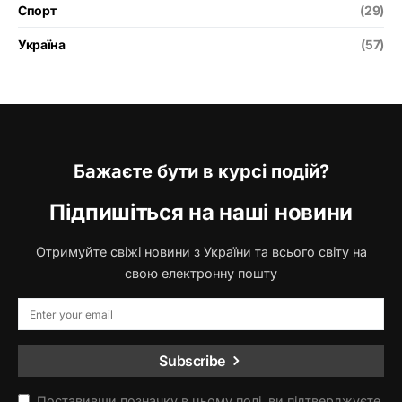
Спорт
(29)
Україна
(57)
Бажаєте бути в курсі подій?
Підпишіться на наші новини
Отримуйте свіжі новини з України та всього світу на
свою електронну пошту
Subscribe
Поставивши позначку в цьому полі, ви підтверджуєте,