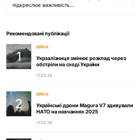
підкреслює важливість…
Рекомендовані публікації
ВІЙНА
Укрзалізниця змінює розклад через
обстріли на сході України
17.03.26
ВІЙНА
Українські дрони Magura V7 здивували
НАТО на навчаннях 2025
17.03.26