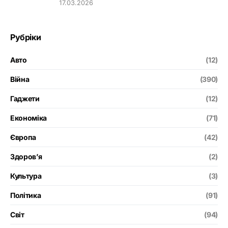
17.03.2026
Рубріки
Авто
(12)
Війна
(390)
Гаджети
(12)
Економіка
(71)
Європа
(42)
Здоров’я
(2)
Культура
(3)
Політика
(91)
Світ
(94)