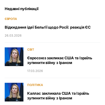
Недавні публікації
ЄВРОПА
Відкидання ідеї Бельгії щодо Росії: реакція ЄС
26.03.2026
СВІТ
Євросоюз закликає США та Ізраїль
зупинити війну з Іраном
17.03.2026
ПОЛІТИКА
Каллас закликала США та Ізраїль
зупинити війну з Іраном