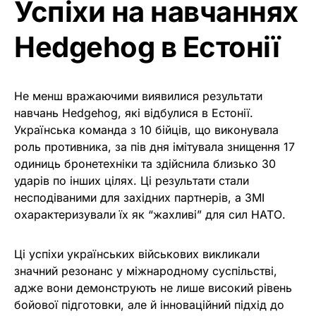
Успіхи на навчаннях
Hedgehog в Естонії
Не менш вражаючими виявилися результати
навчань Hedgehog, які відбулися в Естонії.
Українська команда з 10 бійців, що виконувала
роль противника, за пів дня імітувала знищення 17
одиниць бронетехніки та здійснила близько 30
ударів по інших цілях. Ці результати стали
несподіваними для західних партнерів, а ЗМІ
охарактеризували їх як “жахливі” для сил НАТО.
Ці успіхи українських військових викликали
значний резонанс у міжнародному суспільстві,
адже вони демонструють не лише високий рівень
бойової підготовки, але й інноваційний підхід до