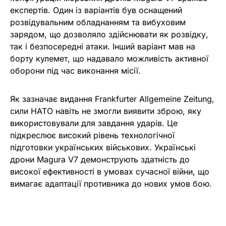
експертів. Один із варіантів був оснащений
розвідувальним обладнанням та вибуховим
зарядом, що дозволяло здійснювати як розвідку,
так і безпосередні атаки. Інший варіант мав на
борту кулемет, що надавало можливість активної
оборони під час виконання місії.
Як зазначає видання Frankfurter Allgemeine Zeitung,
сили НАТО навіть не змогли виявити зброю, яку
використовували для завдання ударів. Це
підкреслює високий рівень технологічної
підготовки українських військових. Українські
дрони Magura V7 демонструють здатність до
високої ефективності в умовах сучасної війни, що
вимагає адаптації противника до нових умов бою.