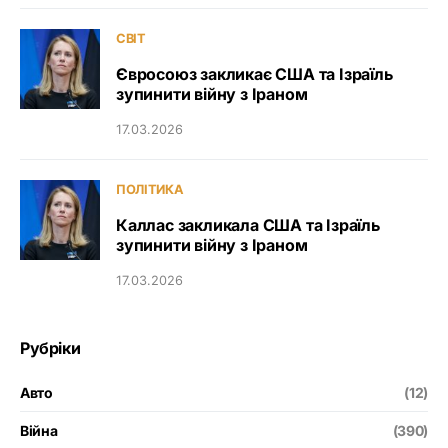
СВІТ
Євросоюз закликає США та Ізраїль
зупинити війну з Іраном
17.03.2026
ПОЛІТИКА
Каллас закликала США та Ізраїль
зупинити війну з Іраном
17.03.2026
Рубріки
Авто
(12)
Війна
(390)