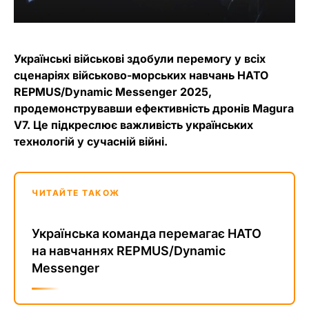
Українські військові здобули перемогу у всіх
сценаріях військово-морських навчань НАТО
REPMUS/Dynamic Messenger 2025,
продемонструвавши ефективність дронів Magura
V7. Це підкреслює важливість українських
технологій у сучасній війні.
ЧИТАЙТЕ ТАКОЖ
Українська команда перемагає НАТО
на навчаннях REPMUS/Dynamic
Messenger