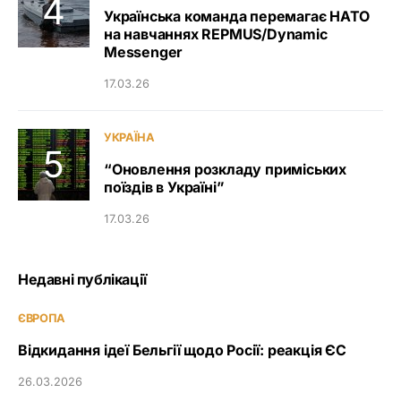
Українська команда перемагає НАТО
на навчаннях REPMUS/Dynamic
Messenger
17.03.26
УКРАЇНА
“Оновлення розкладу приміських
поїздів в Україні”
17.03.26
Недавні публікації
ЄВРОПА
Відкидання ідеї Бельгії щодо Росії: реакція ЄС
26.03.2026