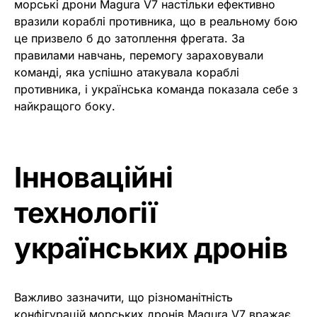
морські дрони Magura V7 настільки ефективно
вразили кораблі противника, що в реальному бою
це призвело б до затоплення фрегата. За
правилами навчань, перемогу зараховували
команді, яка успішно атакувала кораблі
противника, і українська команда показала себе з
найкращого боку.
Інноваційні
технології
українських дронів
Важливо зазначити, що різноманітність
конфігурацій морських дронів Magura V7 вражає