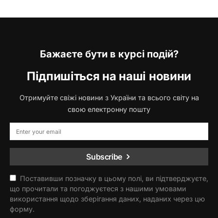
Бажаєте бути в курсі подій?
Підпишіться на наші новини
Отримуйте свіжі новини з України та всього світу на
свою електронну пошту
Subscribe
Поставивши позначку в цьому полі, ви підтверджуєте,
що прочитали та погоджуєтеся з нашими умовами
використання щодо зберігання даних, наданих через цю
форму.