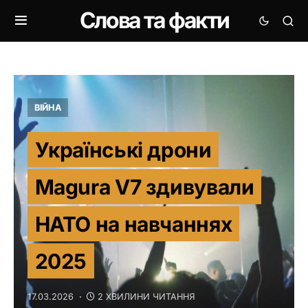
Слова та факти
ВІЙНА
Українські дрони
Magura V7 здивували
НАТО на навчаннях
2025
17.03.2026
2 ХВИЛИНИ ЧИТАННЯ