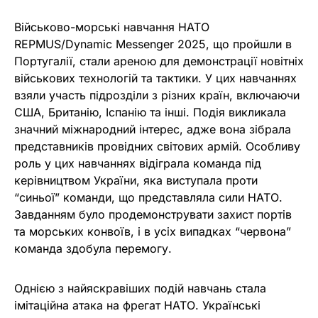
Військово-морські навчання НАТО
REPMUS/Dynamic Messenger 2025, що пройшли в
Португалії, стали ареною для демонстрації новітніх
військових технологій та тактики. У цих навчаннях
взяли участь підрозділи з різних країн, включаючи
США, Британію, Іспанію та інші. Подія викликала
значний міжнародний інтерес, адже вона зібрала
представників провідних світових армій. Особливу
роль у цих навчаннях відіграла команда під
керівництвом України, яка виступала проти
“синьої” команди, що представляла сили НАТО.
Завданням було продемонструвати захист портів
та морських конвоїв, і в усіх випадках “червона”
команда здобула перемогу.
Однією з найяскравіших подій навчань стала
імітаційна атака на фрегат НАТО. Українські