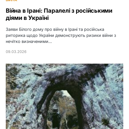
Війна в Ірані: Паралелі з російськими
діями в Україні
Заяви Білого дому про війну в Ірані та російська
риторика щодо України демонструють ризики війни з
нечітко визначеними…
09.03.2026