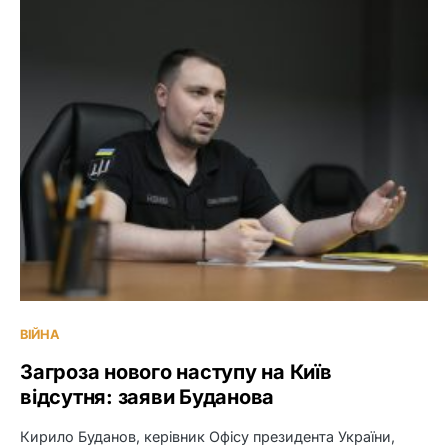
ВІЙНА
Загроза нового наступу на Київ
відсутня: заяви Буданова
Кирило Буданов, керівник Офісу президента України,