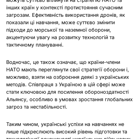
можуть суттєво вплинути на стратегію НАТО та
інших країн у контексті протистояння сучасним
загрозам. Ефективність використання дронів, як
показали ці навчання, може суттєво змінити
підходи до морської та наземної оборони,
акцентуючи увагу на розвитку технологій та
тактичному плануванні.
Водночас, це також означає, що країни-члени
НАТО мають переглянути свої стратегії оборони і,
можливо, взяти на озброєння деякі з українських
методів. Співпраця з Україною в цій сфері може
стати ключовою для посилення обороноздатності
Альянсу, особливо в умовах зростання глобальних
загроз та нестабільності.
Таким чином, українські успіхи на навчаннях не
лише підкреслюють високий рівень підготовки та