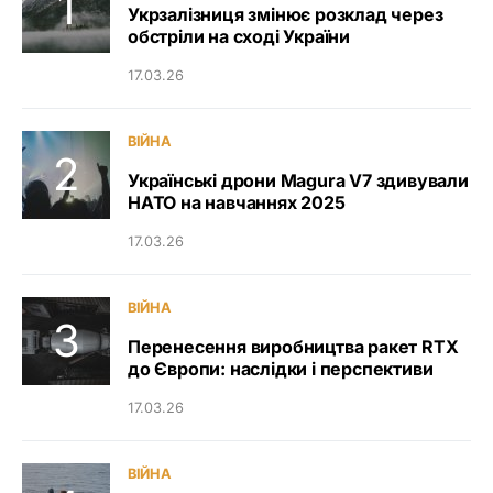
Укрзалізниця змінює розклад через
обстріли на сході України
17.03.26
ВІЙНА
Українські дрони Magura V7 здивували
НАТО на навчаннях 2025
17.03.26
ВІЙНА
Перенесення виробництва ракет RTX
до Європи: наслідки і перспективи
17.03.26
ВІЙНА