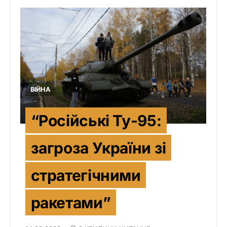
ВІЙНА
“Російські Ту-95:
загроза України зі
стратегічними
ракетами”