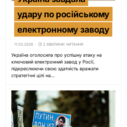
удару по російському
електронному заводу
11.03.2026
2 ХВИЛИНИ ЧИТАННЯ
Україна оголосила про успішну атаку на
ключовий електронний завод у Росії,
підкреслюючи свою здатність вражати
стратегічні цілі на…