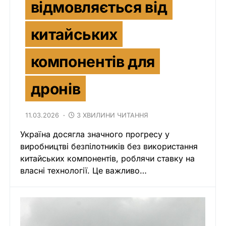
відмовляється від
китайських
компонентів для
дронів
11.03.2026
3 ХВИЛИНИ ЧИТАННЯ
Україна досягла значного прогресу у
виробництві безпілотників без використання
китайських компонентів, роблячи ставку на
власні технології. Це важливо…