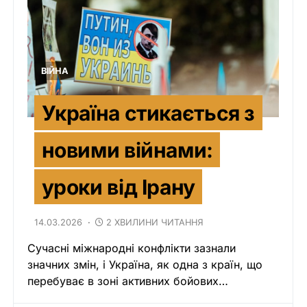
ВІЙНА
Україна стикається з
новими війнами:
уроки від Ірану
14.03.2026
2 ХВИЛИНИ ЧИТАННЯ
Сучасні міжнародні конфлікти зазнали
значних змін, і Україна, як одна з країн, що
перебуває в зоні активних бойових…