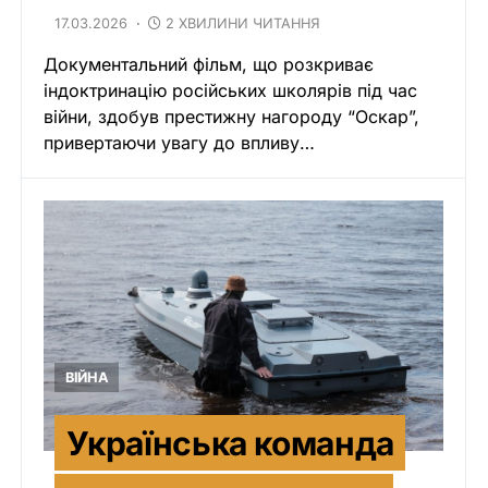
17.03.2026
2 ХВИЛИНИ ЧИТАННЯ
Документальний фільм, що розкриває
індоктринацію російських школярів під час
війни, здобув престижну нагороду “Оскар”,
привертаючи увагу до впливу…
ВІЙНА
Українська команда