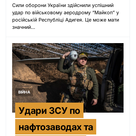
Сили оборони України здійснили успішний
удар по військовому аеродрому “Майкоп” у
російській Республіці Адигея. Це може мати
значний…
ВІЙНА
Удари ЗСУ по
нафтозаводах та