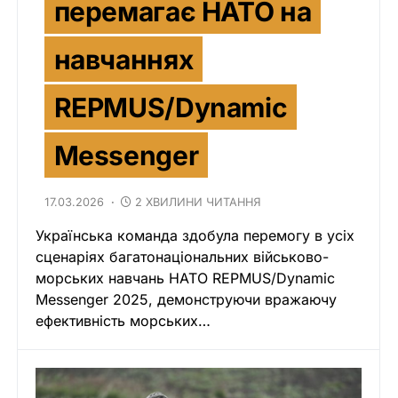
перемагає НАТО на
навчаннях
REPMUS/Dynamic
Messenger
17.03.2026
2 ХВИЛИНИ ЧИТАННЯ
Українська команда здобула перемогу в усіх
сценаріях багатонаціональних військово-
морських навчань НАТО REPMUS/Dynamic
Messenger 2025, демонструючи вражаючу
ефективність морських…