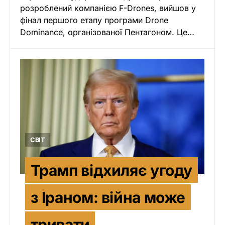
розроблений компанією F-Drones, вийшов у
фінал першого етапу програми Drone
Dominance, організованої Пентагоном. Це…
СВІТ
Трамп відхиляє угоду
з Іраном: війна може
тривати