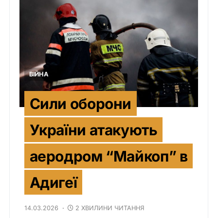
ВІЙНА
Сили оборони
України атакують
аеродром “Майкоп” в
Адигеї
14.03.2026
2 ХВИЛИНИ ЧИТАННЯ