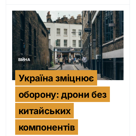
ВІЙНА
Україна зміцнює
оборону: дрони без
китайських
компонентів