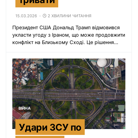
15.03.2026
2 ХВИЛИНИ ЧИТАННЯ
Президент США Дональд Трамп відмовився
укласти угоду з Іраном, що може продовжити
конфлікт на Близькому Сході. Це рішення…
ВІЙНА
Удари ЗСУ по