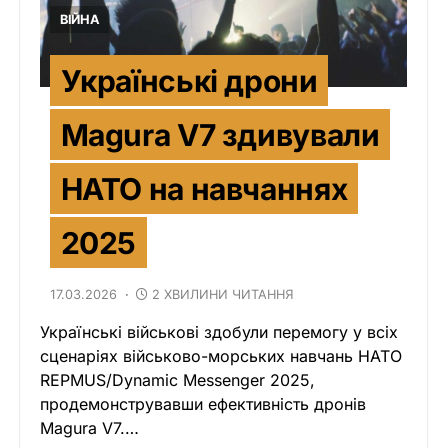
ВІЙНА
Українські дрони
Magura V7 здивували
НАТО на навчаннях
2025
17.03.2026
2 ХВИЛИНИ ЧИТАННЯ
Українські військові здобули перемогу у всіх
сценаріях військово-морських навчань НАТО
REPMUS/Dynamic Messenger 2025,
продемонструвавши ефективність дронів
Magura V7.…