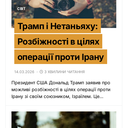
СВІТ
Трамп і Нетаньяху:
Розбіжності в цілях
операції проти Ірану
14.03.2026
3 ХВИЛИНИ ЧИТАННЯ
Президент США Дональд Трамп заявив про
можливі розбіжності в цілях операції проти
Ірану зі своїм союзником, Ізраїлем. Це…