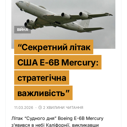
ВІЙНА
“Секретний літак
США E-6B Mercury:
стратегічна
важливість”
11.03.2026
2 ХВИЛИНИ ЧИТАННЯ
Літак “Судного дня” Boeing E-6B Mercury
з’явився в небі Каліфорнії, викликавши