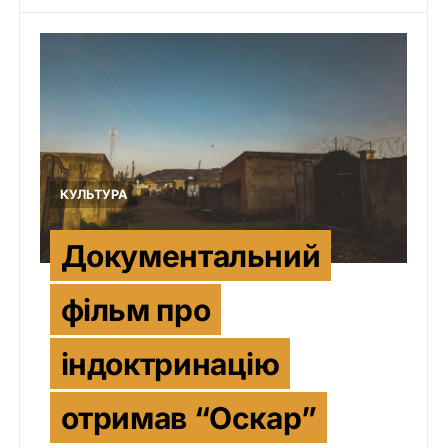
КУЛЬТУРА
Документальний
фільм про
індоктринацію
отримав “Оскар”