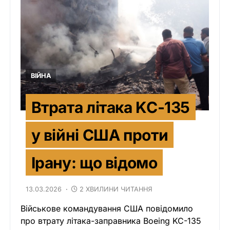
ВІЙНА
Втрата літака KC-135
у війні США проти
Ірану: що відомо
13.03.2026
2 ХВИЛИНИ ЧИТАННЯ
Військове командування США повідомило
про втрату літака-заправника Boeing KC-135