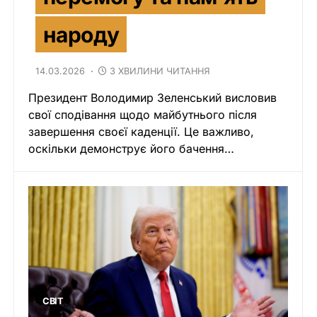
народу
14.03.2026
3 ХВИЛИНИ ЧИТАННЯ
Президент Володимир Зеленський висловив
свої сподівання щодо майбутнього після
завершення своєї каденції. Це важливо,
оскільки демонструє його бачення…
СВІТ