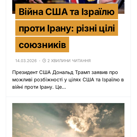
Війна США та Ізраїлю
проти Ірану: різні цілі
союзників
14.03.2026
2 ХВИЛИНИ ЧИТАННЯ
Президент США Дональд Трамп заявив про
можливі розбіжності у цілях США та Ізраїлю в
війні проти Ірану. Це…