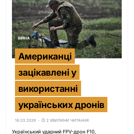
ВІЙНА
Американці
зацікавлені у
використанні
українських дронів
16.03.2026
2 ХВИЛИНИ ЧИТАННЯ
Український ударний FPV-дрон F10,