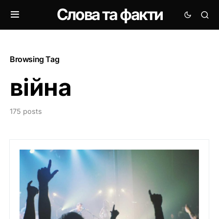
Слова та факти
Browsing Tag
війна
175 posts