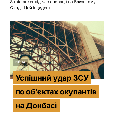
Stratotanker під час операції на Близькому
Сході. Цей інцидент…
ВІЙНА
Успішний удар ЗСУ
по об’єктах окупантів
на Донбасі