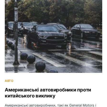
АВТО
Американські автовиробники проти
китайського виклику
Американські автовиробники, такі як General Motors і