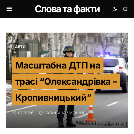
Слова та факти
АВТО
Масштабна ДТП на
трасі “Олександрівка –
Кропивницький”
22.02.2026
1 ХВИЛИНА ЧИТАННЯ