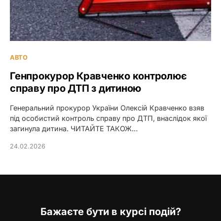
АВТО
Генпрокурор Кравченко контролює
справу про ДТП з дитиною
Генеральний прокурор України Олексій Кравченко взяв
під особистий контроль справу про ДТП, внаслідок якої
загинула дитина. ЧИТАЙТЕ ТАКОЖ…
24.02.2026
Бажаєте бути в курсі подій?