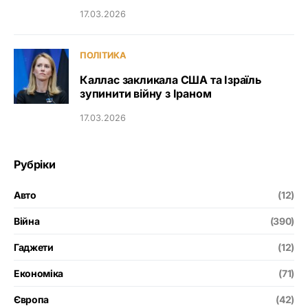
17.03.2026
ПОЛІТИКА
Каллас закликала США та Ізраїль
зупинити війну з Іраном
17.03.2026
Рубріки
Авто
(12)
Війна
(390)
Гаджети
(12)
Економіка
(71)
Європа
(42)