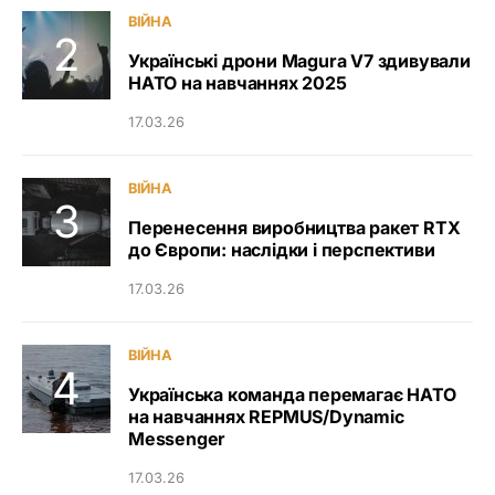
ВІЙНА
Українські дрони Magura V7 здивували
НАТО на навчаннях 2025
17.03.26
ВІЙНА
Перенесення виробництва ракет RTX
до Європи: наслідки і перспективи
17.03.26
ВІЙНА
Українська команда перемагає НАТО
на навчаннях REPMUS/Dynamic
Messenger
17.03.26