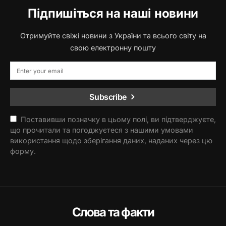
Підпишіться на наші новини
Отримуйте свіжі новини з України та всього світу на
свою електронну пошту
Subscribe
Поставивши позначку в цьому полі, ви підтверджуєте,
що прочитали та погоджуєтеся з нашими умовами
використання щодо зберігання даних, наданих через цю
форму.
Слова та факти