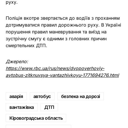
руху.
Поліція вкотре звертається до водіїв з проханням
дотримуватися правил дорожнього руху. В Україні
порушення правил маневрування та виїзд на
зустрічну смугу є одними з головних причин
смертельних ДТП.
Джерело:
https://www.rbc.ua/rus/news/dvopoverhoviy-
avtobus-zitknuvsya-vantazhivkoyu-1771694276.html
аварія
автобус
безпека на дорозі
вантажівка
ДТП
Кіровоградська область