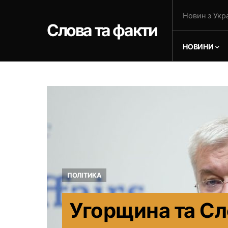
Новин з Укра
Слова та факти
НОВИНИ
ПОЛІТИКА
Угорщина та С