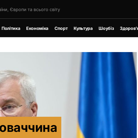
їни, Європи та всього світу
Політика
Економіка
Спорт
Культура
Шоубіз
Здоров’
ловаччина