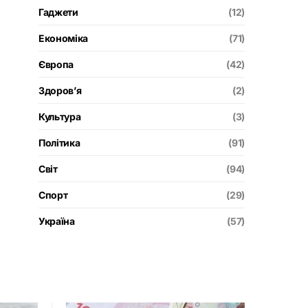
Гаджети
(12)
Економіка
(71)
Європа
(42)
Здоров’я
(2)
Культура
(3)
Політика
(91)
Світ
(94)
Спорт
(29)
Україна
(57)