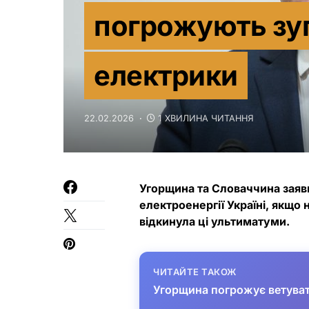
погрожують зу
електрики
22.02.2026
1 ХВИЛИНА ЧИТАННЯ
Угорщина та Словаччина заяв
електроенергії Україні, якщо
відкинула ці ультиматуми.
ЧИТАЙТЕ ТАКОЖ
Угорщина погрожує ветуват