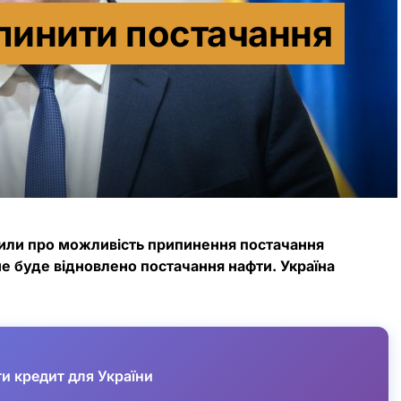
пинити постачання
или про можливість припинення постачання
 не буде відновлено постачання нафти. Україна
и кредит для України