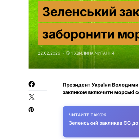
Зеленський за
заборонити мор
22.02.2026
1 ХВИЛИНА ЧИТАННЯ
Президент України Володимир
закликом включити морські се
ЧИТАЙТЕ ТАКОЖ
Зеленський закликав ЄС до 