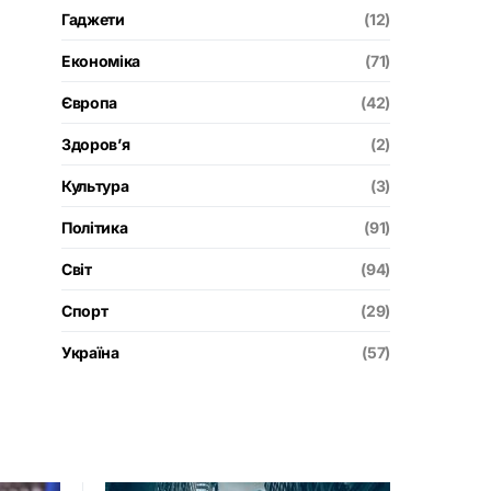
Гаджети
(12)
Економіка
(71)
Європа
(42)
Здоров’я
(2)
Культура
(3)
Політика
(91)
Світ
(94)
Спорт
(29)
Україна
(57)