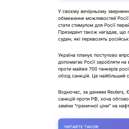
У своєму вечірньому зверненні
обмеження можливостей Росії в
стати стимулом для Росії пере
Президент також нагадав, що п
суден, які перевозять російськ
Україна планує поступово впр
допомагає Росії заробляти на в
проти майже 700 танкерів росі
обхід санкцій. Це найбільший с
Водночас, за даними Reuters, 
санкцій проти РФ, хоча обгово
заміни “граничної ціни” на на
ЧИТАЙТЕ ТАКОЖ