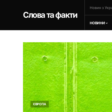
Новин з Укра
Слова та факти
НОВИНИ
ЄВРОПА