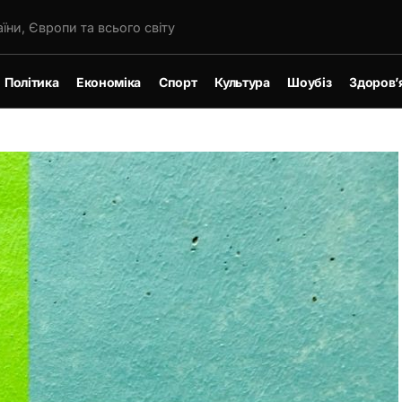
їни, Європи та всього світу
Політика
Економіка
Спорт
Культура
Шоубіз
Здоров’