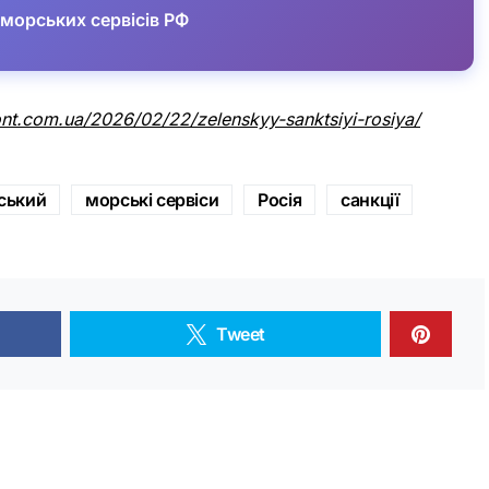
 морських сервісів РФ
nt.com.ua/2026/02/22/zelenskyy-sanktsiyi-rosiya/
ський
морські сервіси
Росія
санкції
Tweet