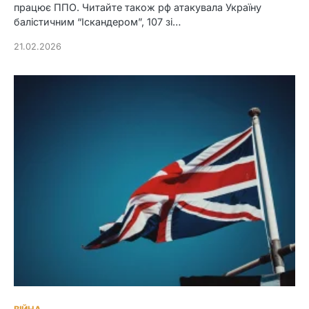
працює ППО. Читайте також рф атакувала Україну
балістичним “Іскандером”, 107 зі…
21.02.2026