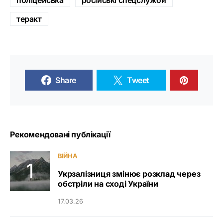
поліцейська
російські спецслужби
теракт
Share
Tweet
Рекомендовані публікації
ВІЙНА
Укрзалізниця змінює розклад через
обстріли на сході України
17.03.26