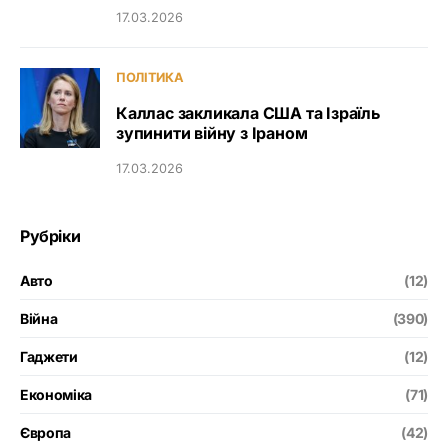
17.03.2026
ПОЛІТИКА
Каллас закликала США та Ізраїль
зупинити війну з Іраном
17.03.2026
Рубріки
Авто
(12)
Війна
(390)
Гаджети
(12)
Економіка
(71)
Європа
(42)