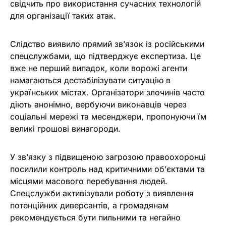
свідчить про використання сучасних технологій
для організації таких атак.
Слідство виявило прямий зв’язок із російськими
спецслужбами, що підтверджує експертиза. Це
вже не перший випадок, коли ворожі агенти
намагаються дестабілізувати ситуацію в
українських містах. Організатори злочинів часто
діють анонімно, вербуючи виконавців через
соціальні мережі та месенджери, пропонуючи їм
великі грошові винагороди.
У зв’язку з підвищеною загрозою правоохоронці
посилили контроль над критичними об’єктами та
місцями масового перебування людей.
Спецслужби активізували роботу з виявлення
потенційних диверсантів, а громадянам
рекомендується бути пильними та негайно