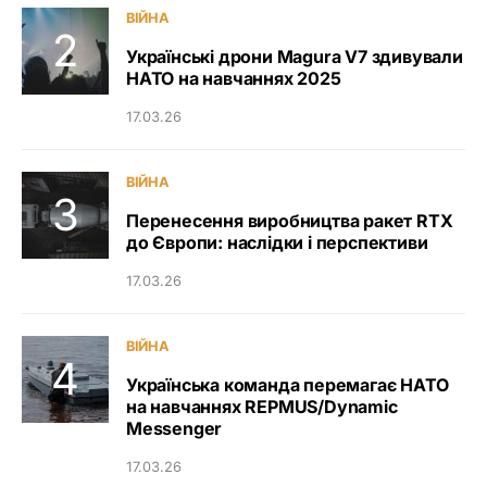
ВІЙНА
Українські дрони Magura V7 здивували
НАТО на навчаннях 2025
17.03.26
ВІЙНА
Перенесення виробництва ракет RTX
до Європи: наслідки і перспективи
17.03.26
ВІЙНА
Українська команда перемагає НАТО
на навчаннях REPMUS/Dynamic
Messenger
17.03.26