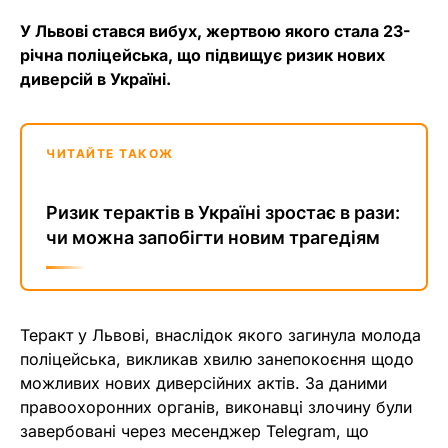
У Львові стався вибух, жертвою якого стала 23-
річна поліцейська, що підвищує ризик нових
диверсій в Україні.
ЧИТАЙТЕ ТАКОЖ
Ризик терактів в Україні зростає в рази:
чи можна запобігти новим трагедіям
Теракт у Львові, внаслідок якого загинула молода
поліцейська, викликав хвилю занепокоєння щодо
можливих нових диверсійних актів. За даними
правоохоронних органів, виконавці злочину були
завербовані через месенджер Telegram, що