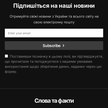
Підпишіться на наші новини
Отримуйте свіжі новини з України та всього світу на
свою електронну пошту
Subscribe
Поставивши позначку в цьому полі, ви підтверджуєте,
що прочитали та погоджуєтеся з нашими умовами
використання щодо зберігання даних, наданих через цю
форму.
Слова та факти