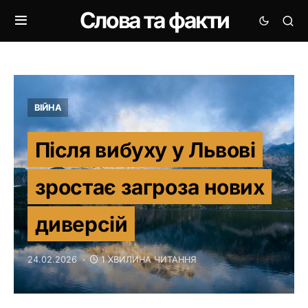
Слова та факти
ВІЙНА
Після вибуху у Львові
зростає загроза нових
диверсій
24.02.2026
1 ХВИЛИНА ЧИТАННЯ