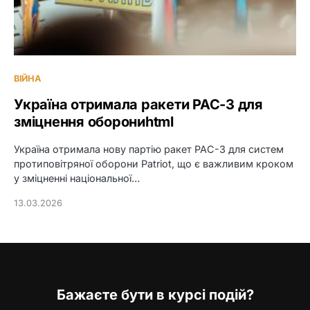
ВІЙНА
Україна отримала ракети PAC-3 для
зміцнення оборониhtml
Україна отримала нову партію ракет PAC-3 для систем
протиповітряної оборони Patriot, що є важливим кроком
у зміцненні національної…
13.03.2026
Бажаєте бути в курсі подій?