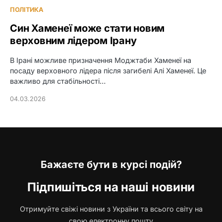
ПОЛІТИКА
Син Хаменеї може стати новим
верховним лідером Ірану
В Ірані можливе призначення Моджтаби Хаменеї на
посаду верховного лідера після загибелі Алі Хаменеї. Це
важливо для стабільності…
04.03.2026
Бажаєте бути в курсі подій?
Підпишіться на наші новини
Отримуйте свіжі новини з України та всього світу на
свою електронну пошту