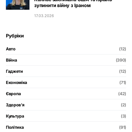
зупинити війну з Іраном
17.03.2026
Рубріки
Авто
(12)
Війна
(390)
Гаджети
(12)
Економіка
(71)
Європа
(42)
Здоров’я
(2)
Культура
(3)
Політика
(91)