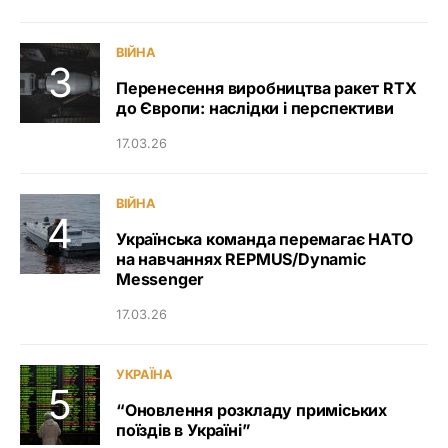
ВІЙНА
Перенесення виробництва ракет RTX
до Європи: наслідки і перспективи
17.03.26
ВІЙНА
Українська команда перемагає НАТО
на навчаннях REPMUS/Dynamic
Messenger
17.03.26
УКРАЇНА
“Оновлення розкладу приміських
поїздів в Україні”