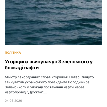
ПОЛІТИКА
Угорщина звинувачує Зеленського у
блокаді нафти
Міністр закордонних справ Угорщини Петер Сійярто
звинуватив українського президента Володимира
Зеленського у блокаді постачання нафти через
нафтопровід “Дружба”.…
04.03.2026