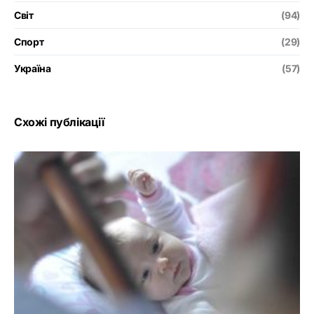
Світ
(94)
Спорт
(29)
Україна
(57)
Схожі публікації