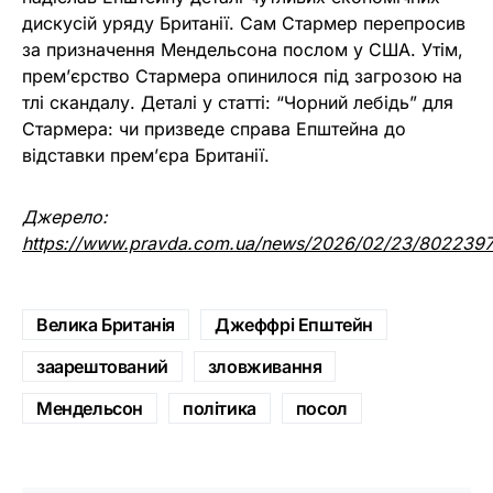
дискусій уряду Британії. Сам Стармер перепросив
за призначення Мендельсона послом у США. Утім,
прем’єрство Стармера опинилося під загрозою на
тлі скандалу. Деталі у статті: “Чорний лебідь” для
Стармера: чи призведе справа Епштейна до
відставки прем’єра Британії.
Джерело:
https://www.pravda.com.ua/news/2026/02/23/8022397
Велика Британія
Джеффрі Епштейн
заарештований
зловживання
Мендельсон
політика
посол