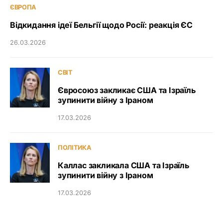
ЄВРОПА
Відкидання ідеї Бельгії щодо Росії: реакція ЄС
26.03.2026
СВІТ
Євросоюз закликає США та Ізраїль
зупинити війну з Іраном
17.03.2026
ПОЛІТИКА
Каллас закликала США та Ізраїль
зупинити війну з Іраном
17.03.2026