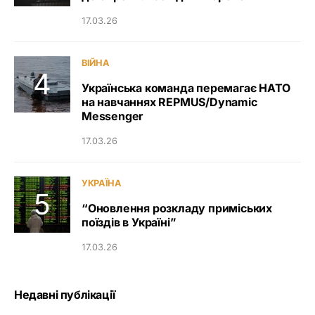
17.03.26
ВІЙНА
Українська команда перемагає НАТО
на навчаннях REPMUS/Dynamic
Messenger
17.03.26
УКРАЇНА
“Оновлення розкладу приміських
поїздів в Україні”
17.03.26
Недавні публікації