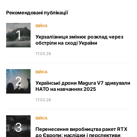
Рекомендовані публікації
ВІЙНА
Укрзалізниця змінює розклад через
обстріли на сході України
17.03.26
ВІЙНА
Українські дрони Magura V7 здивували
НАТО на навчаннях 2025
17.03.26
ВІЙНА
Перенесення виробництва ракет RTX
до Європи: наслідки і перспективи