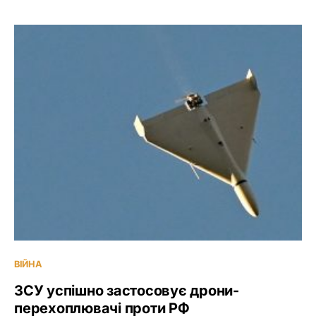
ВІЙНА
ЗСУ успішно застосовує дрони-
перехоплювачі проти РФ