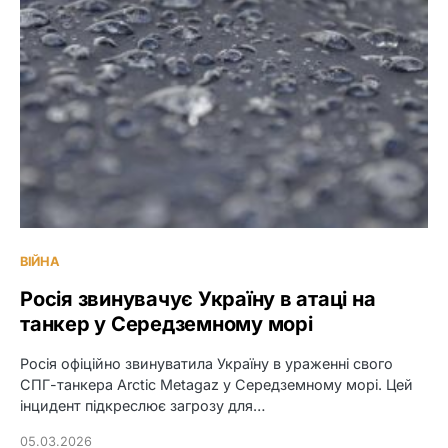
ВІЙНА
Росія звинувачує Україну в атаці на
танкер у Середземному морі
Росія офіційно звинуватила Україну в ураженні свого
СПГ-танкера Arctic Metagaz у Середземному морі. Цей
інцидент підкреслює загрозу для…
05.03.2026