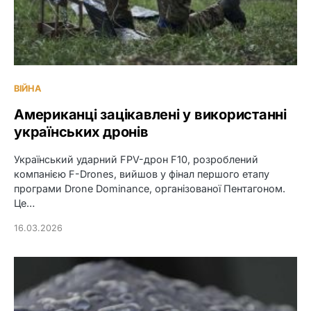
ВІЙНА
Американці зацікавлені у використанні
українських дронів
Український ударний FPV-дрон F10, розроблений
компанією F-Drones, вийшов у фінал першого етапу
програми Drone Dominance, організованої Пентагоном.
Це…
16.03.2026