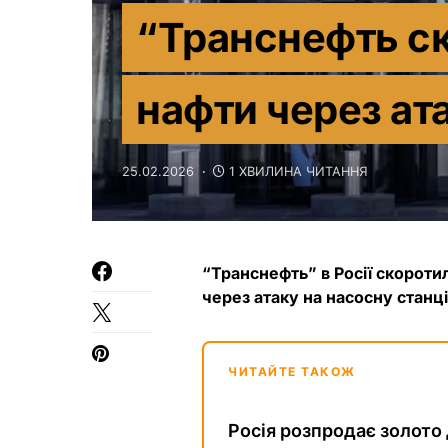
“Транснефть с
нафти через ат
25.02.2026
1 ХВИЛИНА ЧИТАННЯ
“Транснефть” в Росії скороти
через атаку на насосну станці
ЧИТАЙТЕ ТАКОЖ
Росія розпродає золото