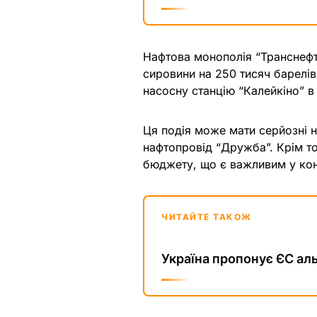
Нафтова монополія “Транснефт
сировини на 250 тисяч барелів
насосну станцію “Калейкіно” в 
Ця подія може мати серйозні н
нафтопровід “Дружба”. Крім т
бюджету, що є важливим у конт
ЧИТАЙТЕ ТАКОЖ
Україна пропонує ЄС ал