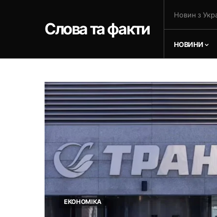
Новин з Укра
Слова та факти
НОВИНИ
ЕКОНОМІКА