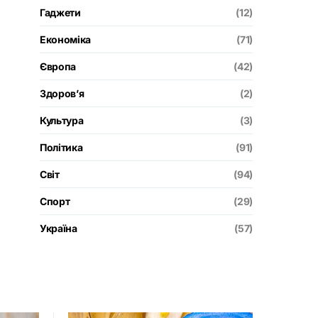
Гаджети
(12)
Економіка
(71)
Європа
(42)
Здоров’я
(2)
Культура
(3)
Політика
(91)
Світ
(94)
Спорт
(29)
Україна
(57)