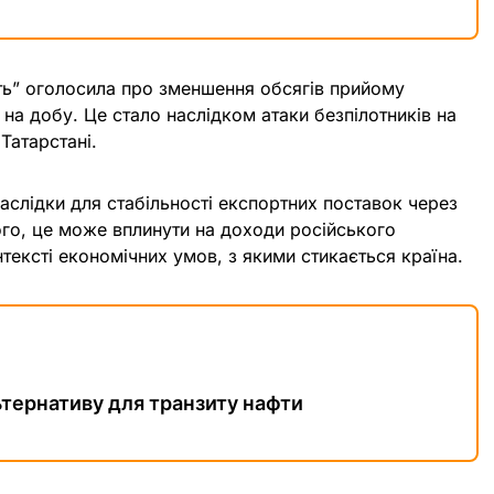
ь” оголосила про зменшення обсягів прийому
 на добу. Це стало наслідком атаки безпілотників на
Татарстані.
аслідки для стабільності експортних поставок через
ого, це може вплинути на доходи російського
ексті економічних умов, з якими стикається країна.
ьтернативу для транзиту нафти