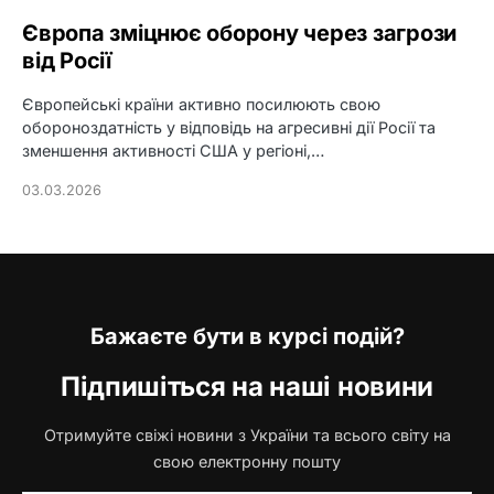
Європа зміцнює оборону через загрози
від Росії
Європейські країни активно посилюють свою
обороноздатність у відповідь на агресивні дії Росії та
зменшення активності США у регіоні,…
03.03.2026
Бажаєте бути в курсі подій?
Підпишіться на наші новини
Отримуйте свіжі новини з України та всього світу на
свою електронну пошту