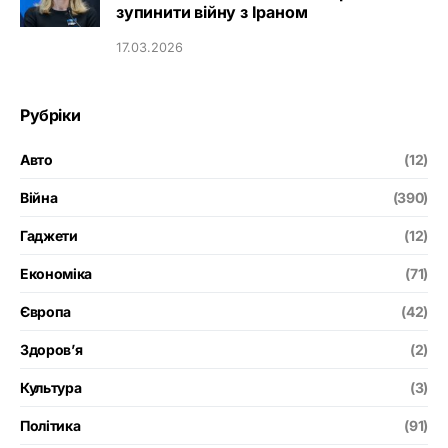
зупинити війну з Іраном
17.03.2026
Рубріки
Авто
(12)
Війна
(390)
Гаджети
(12)
Економіка
(71)
Європа
(42)
Здоров’я
(2)
Культура
(3)
Політика
(91)