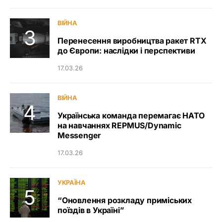
ВІЙНА
Перенесення виробництва ракет RTX
до Європи: наслідки і перспективи
17.03.26
ВІЙНА
Українська команда перемагає НАТО
на навчаннях REPMUS/Dynamic
Messenger
17.03.26
УКРАЇНА
“Оновлення розкладу приміських
поїздів в Україні”