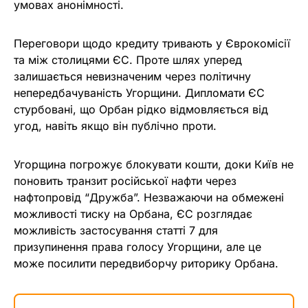
умовах анонімності.
Переговори щодо кредиту тривають у Єврокомісії
та між столицями ЄС. Проте шлях уперед
залишається невизначеним через політичну
непередбачуваність Угорщини. Дипломати ЄС
стурбовані, що Орбан рідко відмовляється від
угод, навіть якщо він публічно проти.
Угорщина погрожує блокувати кошти, доки Київ не
поновить транзит російської нафти через
нафтопровід “Дружба”. Незважаючи на обмежені
можливості тиску на Орбана, ЄС розглядає
можливість застосування статті 7 для
призупинення права голосу Угорщини, але це
може посилити передвиборчу риторику Орбана.