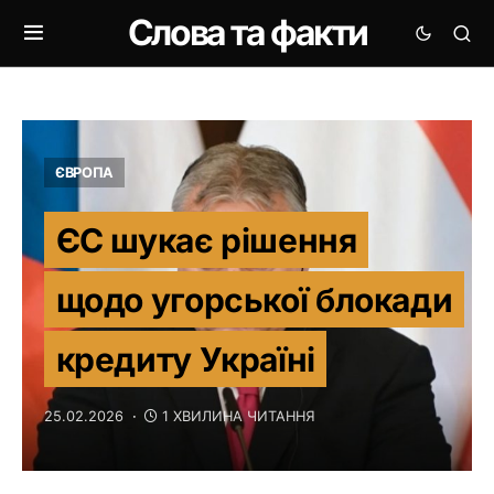
Слова та факти
ЄВРОПА
ЄС шукає рішення
щодо угорської блокади
кредиту Україні
25.02.2026
1 ХВИЛИНА ЧИТАННЯ