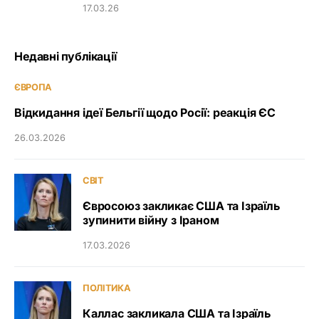
17.03.26
Недавні публікації
ЄВРОПА
Відкидання ідеї Бельгії щодо Росії: реакція ЄС
26.03.2026
СВІТ
Євросоюз закликає США та Ізраїль
зупинити війну з Іраном
17.03.2026
ПОЛІТИКА
Каллас закликала США та Ізраїль