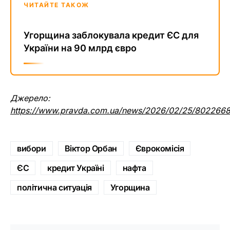
ЧИТАЙТЕ ТАКОЖ
Угорщина заблокувала кредит ЄС для
України на 90 млрд євро
Джерело:
https://www.pravda.com.ua/news/2026/02/25/8022668
вибори
Віктор Орбан
Єврокомісія
ЄС
кредит Україні
нафта
політична ситуація
Угорщина