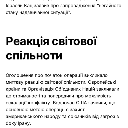
Ісраель Кац заявив про запровадження “негайного
стану надзвичайної ситуації”.
Реакція світової
спільноти
Оголошення про початок операції викликало
миттєву реакцію світової спільноти. Європейські
країни та Організація Об’єднаних Націй закликали
до стриманості та попередили про можливість
ескалації конфлікту. Водночас США заявили, що
основною метою операції є захист
американського народу та союзників від загроз з
боку Ірану.