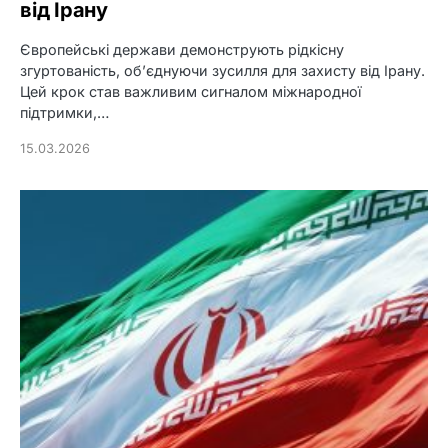
від Ірану
Європейські держави демонструють рідкісну
згуртованість, об’єднуючи зусилля для захисту від Ірану.
Цей крок став важливим сигналом міжнародної
підтримки,…
15.03.2026