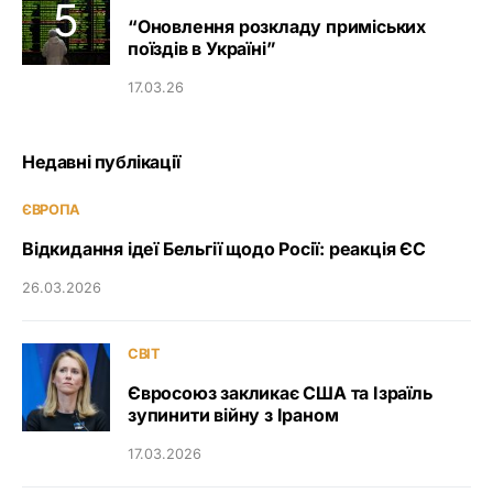
“Оновлення розкладу приміських
поїздів в Україні”
17.03.26
Недавні публікації
ЄВРОПА
Відкидання ідеї Бельгії щодо Росії: реакція ЄС
26.03.2026
СВІТ
Євросоюз закликає США та Ізраїль
зупинити війну з Іраном
17.03.2026