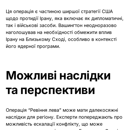
Ця операція є частиною ширшої стратегії США
щодо протидії Ірану, яка включає як дипломатичні,
так і військові засоби. Вашингтон неодноразово
наголошував на необхідності обмежити вплив
Ірану на Близькому Сході, особливо в контексті
його ядерної програми.
Можливі наслідки
та перспективи
Операція “Ревіння лева” може мати далекосяжні
наслідки для регіону. Експерти попереджають про
можливість ескалації конфлікту, що може