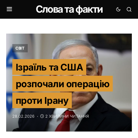
Слова та факти
СВІТ
Ізраїль та США
розпочали операцію
проти Ірану
28.02.2026
2 ХВИЛИНИ ЧИТАННЯ