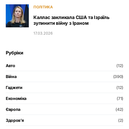
ПОЛІТИКА
Каллас закликала США та Ізраїль
зупинити війну з Іраном
17.03.2026
Рубріки
Авто
(12)
Війна
(390)
Гаджети
(12)
Економіка
(71)
Європа
(42)
Здоров’я
(2)