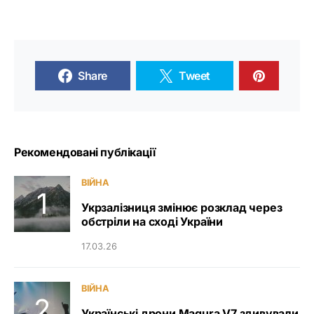
Share
Tweet
Рекомендовані публікації
ВІЙНА
Укрзалізниця змінює розклад через
обстріли на сході України
17.03.26
ВІЙНА
Українські дрони Magura V7 здивували