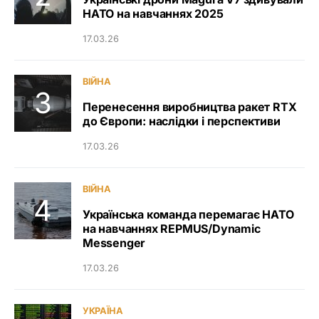
НАТО на навчаннях 2025
17.03.26
ВІЙНА
Перенесення виробництва ракет RTX
до Європи: наслідки і перспективи
17.03.26
ВІЙНА
Українська команда перемагає НАТО
на навчаннях REPMUS/Dynamic
Messenger
17.03.26
УКРАЇНА