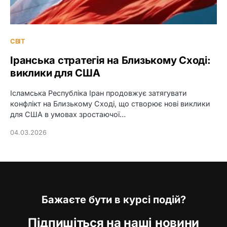
СВІТ
Іранська стратегія на Близькому Сході:
виклики для США
Ісламська Республіка Іран продовжує затягувати
конфлікт на Близькому Сході, що створює нові виклики
для США в умовах зростаючої…
04.03.2026
Бажаєте бути в курсі подій?
Підпишіться на наші новини