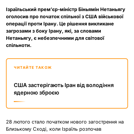
Ізраїльський прем’єр-міністр Біньямін Нетаньягу
оголосив про початок спільної з США військової
операції проти Ірану. Це рішення викликане
загрозами з боку Ірану, які, за словами
Нетаньягу, є небезпечними для світової
спільноти.
ЧИТАЙТЕ ТАКОЖ
США застерігають Іран від володіння
ядерною зброєю
28 лютого стало початком нового загострення на
Близькому Сході, коли Ізраїль розпочав