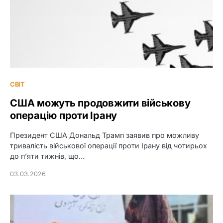
СВІТ
США можуть продовжити військову
операцію проти Ірану
Президент США Дональд Трамп заявив про можливу
тривалість військової операції проти Ірану від чотирьох
до п’яти тижнів, що…
03.03.2026