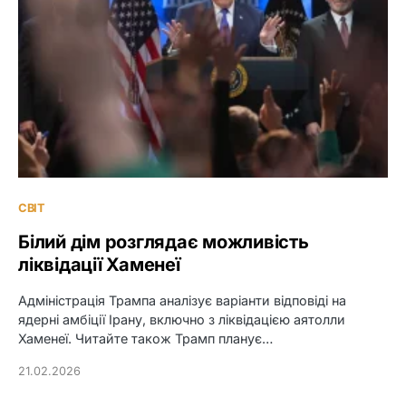
СВІТ
Білий дім розглядає можливість
ліквідації Хаменеї
Адміністрація Трампа аналізує варіанти відповіді на
ядерні амбіції Ірану, включно з ліквідацією аятолли
Хаменеї. Читайте також Трамп планує…
21.02.2026