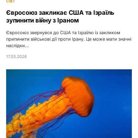
СВІТ
Євросоюз закликає США та Ізраїль
зупинити війну з Іраном
Євросоюз звернувся до США та Ізраїлю із закликом
припинити військові дії проти Ірану. Це може мати значні
наслідки…
17.03.2026