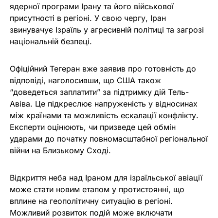
ядерної програми Ірану та його військової
присутності в регіоні. У свою чергу, Іран
звинувачує Ізраїль у агресивній політиці та загрозі
національній безпеці.
Офіційний Тегеран вже заявив про готовність до
відповіді, наголосивши, що США також
“доведеться заплатити” за підтримку дій Тель-
Авіва. Це підкреслює напруженість у відносинах
між країнами та можливість ескалації конфлікту.
Експерти оцінюють, чи призведе цей обмін
ударами до початку повномасштабної регіональної
війни на Близькому Сході.
Відкриття неба над Іраном для ізраїльської авіації
може стати новим етапом у протистоянні, що
вплине на геополітичну ситуацію в регіоні.
Можливий розвиток подій може включати