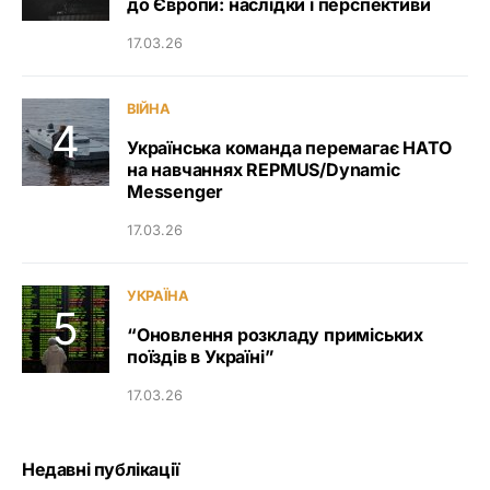
до Європи: наслідки і перспективи
17.03.26
ВІЙНА
Українська команда перемагає НАТО
на навчаннях REPMUS/Dynamic
Messenger
17.03.26
УКРАЇНА
“Оновлення розкладу приміських
поїздів в Україні”
17.03.26
Недавні публікації