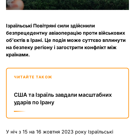
Ізраїльські Повітряні сили здійснили
безпрецедентну авіаоперацію проти військових
об’єктів в Ірані. Це подія може суттєво вплинути
на безпеку регіону і загострити конфлікт між
країнами.
ЧИТАЙТЕ ТАКОЖ
США та Ізраїль завдали масштабних
ударів по Ірану
У ніч з 15 на 16 жовтня 2023 року Ізраїльські