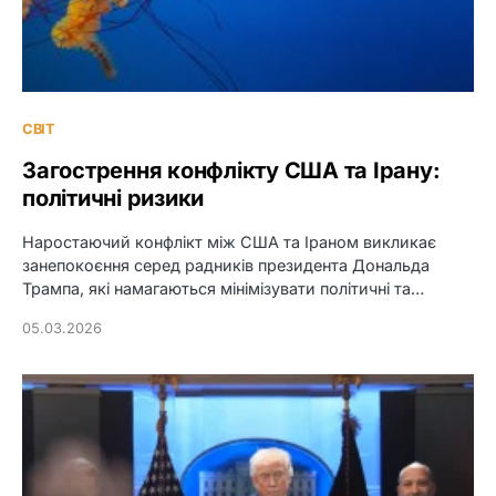
СВІТ
Загострення конфлікту США та Ірану:
політичні ризики
Наростаючий конфлікт між США та Іраном викликає
занепокоєння серед радників президента Дональда
Трампа, які намагаються мінімізувати політичні та…
05.03.2026