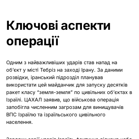
Ключові аспекти
операції
Одним з найважливіших ударів став напад на
об’єкт у місті Тебріз на заході Ірану. За даними
розвідки, іранський підрозділ планував
використати цей майданчик для запуску десятків
ракет класу “земля-земля” по цивільних об’єктах в
Ізраїлі. ЦАХАЛ заявив, що військова операція
запобігла численним загрозам для винищувачів
ВПС Ізраїлю та ізраїльського цивільного
населення.