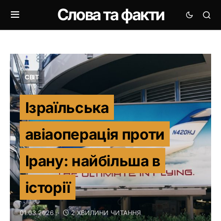
Слова та факти
СВІТ
Ізраїльська
авіаоперація проти
Ірану: найбільша в
історії
01.03.2026
2 ХВИЛИНИ ЧИТАННЯ