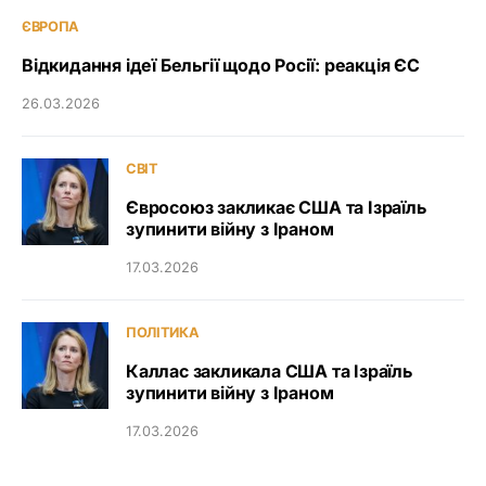
ЄВРОПА
Відкидання ідеї Бельгії щодо Росії: реакція ЄС
26.03.2026
СВІТ
Євросоюз закликає США та Ізраїль
зупинити війну з Іраном
17.03.2026
ПОЛІТИКА
Каллас закликала США та Ізраїль
зупинити війну з Іраном
17.03.2026