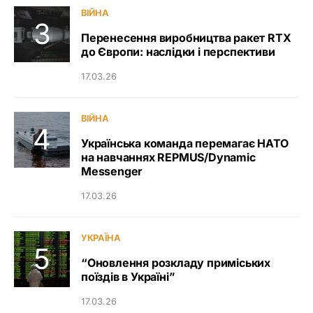
ВІЙНА
Перенесення виробництва ракет RTX
до Європи: наслідки і перспективи
17.03.26
ВІЙНА
Українська команда перемагає НАТО
на навчаннях REPMUS/Dynamic
Messenger
17.03.26
УКРАЇНА
“Оновлення розкладу приміських
поїздів в Україні”
17.03.26