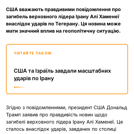
США вважають правдивими повідомлення про
загибель верховного лідера Ірану Алі Хаменеї
внаслідок ударів по Тегерану. Ця новина може
мати значний вплив на геополітичну ситуацію.
ЧИТАЙТЕ ТАКОЖ
США та Ізраїль завдали масштабних
ударів по Ірану
Згідно з повідомленнями, президент США Дональд
Трамп заявив про правдивість новин щодо
загибелі верховного лідера Ірану Алі Хаменеї. Це
сталось внаслідок ударів, завданих по столиці