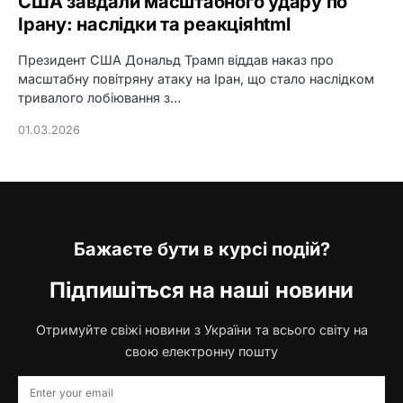
США завдали масштабного удару по
Ірану: наслідки та реакціяhtml
Президент США Дональд Трамп віддав наказ про
масштабну повітряну атаку на Іран, що стало наслідком
тривалого лобіювання з…
01.03.2026
Бажаєте бути в курсі подій?
Підпишіться на наші новини
Отримуйте свіжі новини з України та всього світу на
свою електронну пошту