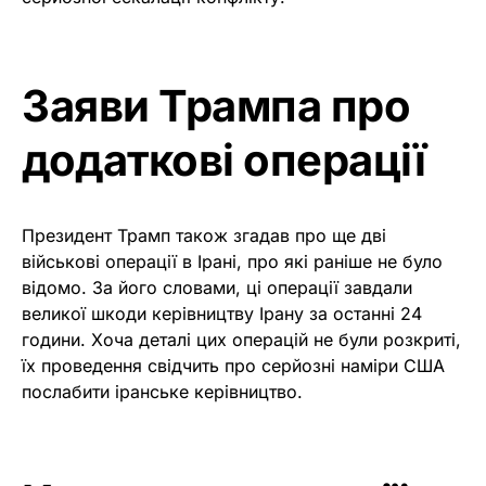
Заяви Трампа про
додаткові операції
Президент Трамп також згадав про ще дві
військові операції в Ірані, про які раніше не було
відомо. За його словами, ці операції завдали
великої шкоди керівництву Ірану за останні 24
години. Хоча деталі цих операцій не були розкриті,
їх проведення свідчить про серйозні наміри США
послабити іранське керівництво.