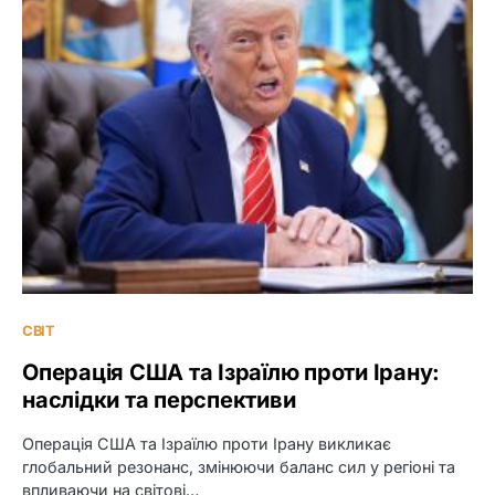
СВІТ
Операція США та Ізраїлю проти Ірану:
наслідки та перспективи
Операція США та Ізраїлю проти Ірану викликає
глобальний резонанс, змінюючи баланс сил у регіоні та
впливаючи на світові…