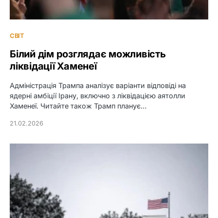
СВІТ
Білий дім розглядає можливість
ліквідації Хаменеї
Адміністрація Трампа аналізує варіанти відповіді на
ядерні амбіції Ірану, включно з ліквідацією аятолли
Хаменеї. Читайте також Трамп планує…
21.02.2026