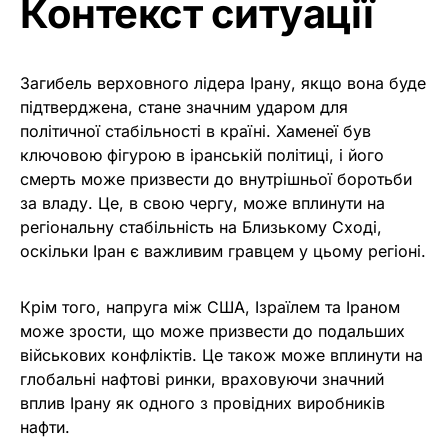
Контекст ситуації
Загибель верховного лідера Ірану, якщо вона буде
підтверджена, стане значним ударом для
політичної стабільності в країні. Хаменеї був
ключовою фігурою в іранській політиці, і його
смерть може призвести до внутрішньої боротьби
за владу. Це, в свою чергу, може вплинути на
регіональну стабільність на Близькому Сході,
оскільки Іран є важливим гравцем у цьому регіоні.
Крім того, напруга між США, Ізраїлем та Іраном
може зрости, що може призвести до подальших
військових конфліктів. Це також може вплинути на
глобальні нафтові ринки, враховуючи значний
вплив Ірану як одного з провідних виробників
нафти.