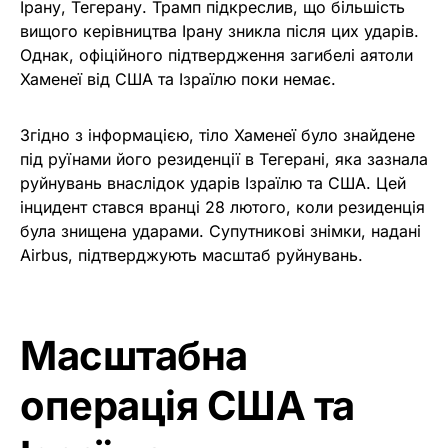
Ірану, Тегерану. Трамп підкреслив, що більшість
вищого керівництва Ірану зникла після цих ударів.
Однак, офіційного підтвердження загибелі аятоли
Хаменеї від США та Ізраїлю поки немає.
Згідно з інформацією, тіло Хаменеї було знайдене
під руїнами його резиденції в Тегерані, яка зазнала
руйнувань внаслідок ударів Ізраїлю та США. Цей
інцидент стався вранці 28 лютого, коли резиденція
була знищена ударами. Супутникові знімки, надані
Airbus, підтверджують масштаб руйнувань.
Масштабна
операція США та