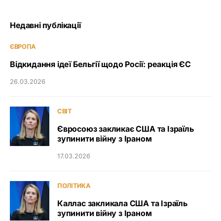
Недавні публікації
ЄВРОПА
Відкидання ідеї Бельгії щодо Росії: реакція ЄС
26.03.2026
СВІТ
Євросоюз закликає США та Ізраїль
зупинити війну з Іраном
17.03.2026
ПОЛІТИКА
Каллас закликала США та Ізраїль
зупинити війну з Іраном