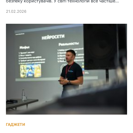
безпеку користувачів. У світі технологій все частіше…
21.02.2026
ГАДЖЕТИ