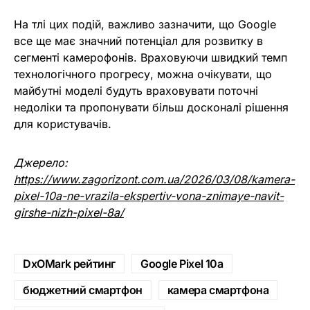
На тлі цих подій, важливо зазначити, що Google
все ще має значний потенціал для розвитку в
сегменті камерофонів. Враховуючи швидкий темп
технологічного прогресу, можна очікувати, що
майбутні моделі будуть враховувати поточні
недоліки та пропонувати більш досконалі рішення
для користувачів.
Джерело:
https://www.zagorizont.com.ua/2026/03/08/kamera-
pixel-10a-ne-vrazila-ekspertiv-vona-znimaye-navit-
girshe-nizh-pixel-8a/
DxOMark рейтинг
Google Pixel 10a
бюджетний смартфон
камера смартфона