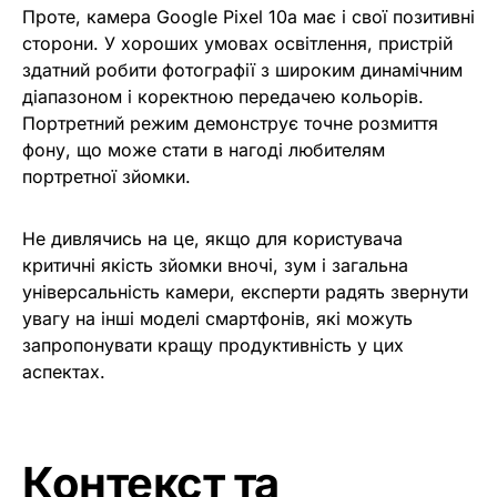
Проте, камера Google Pixel 10a має і свої позитивні
сторони. У хороших умовах освітлення, пристрій
здатний робити фотографії з широким динамічним
діапазоном і коректною передачею кольорів.
Портретний режим демонструє точне розмиття
фону, що може стати в нагоді любителям
портретної зйомки.
Не дивлячись на це, якщо для користувача
критичні якість зйомки вночі, зум і загальна
універсальність камери, експерти радять звернути
увагу на інші моделі смартфонів, які можуть
запропонувати кращу продуктивність у цих
аспектах.
Контекст та