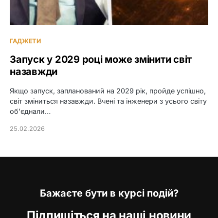
ГАДЖЕТИ
Запуск у 2029 році може змінити світ
назавжди
Якщо запуск, запланований на 2029 рік, пройде успішно,
світ зміниться назавжди. Вчені та інженери з усього світу
об’єднали…
25.02.2026
Бажаєте бути в курсі подій?
Підпишіться на наші новини