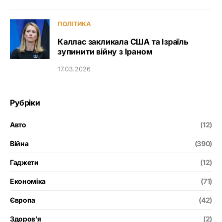
ПОЛІТИКА
Каллас закликала США та Ізраїль
зупинити війну з Іраном
17.03.2026
Рубріки
Авто
(12)
Війна
(390)
Гаджети
(12)
Економіка
(71)
Європа
(42)
Здоров’я
(2)