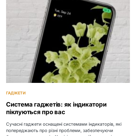
ГАДЖЕТИ
Система гаджетів: як індикатори
піклуються про вас
Сучасні гаджети оснащені системами індикаторів, які
попереджають про різні проблеми, забезпечуючи