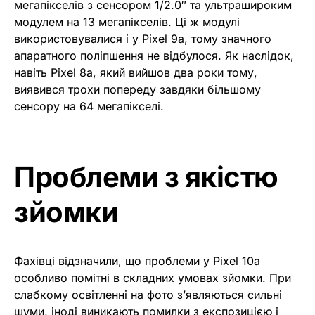
мегапікселів з сенсором 1/2.0″ та ультрашироким
модулем на 13 мегапікселів. Ці ж модулі
використовувалися і у Pixel 9a, тому значного
апаратного поліпшення не відбулося. Як наслідок,
навіть Pixel 8a, який вийшов два роки тому,
виявився трохи попереду завдяки більшому
сенсору на 64 мегапікселі.
Проблеми з якістю
зйомки
Фахівці відзначили, що проблеми у Pixel 10a
особливо помітні в складних умовах зйомки. При
слабкому освітленні на фото з’являються сильні
шуми, іноді виникають помилки з експозицією і