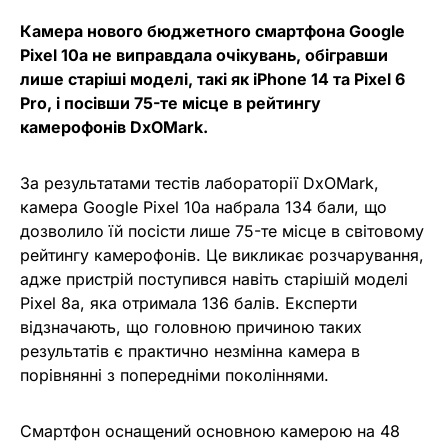
Камера нового бюджетного смартфона Google
Pixel 10a не виправдала очікувань, обігравши
лише старіші моделі, такі як iPhone 14 та Pixel 6
Pro, і посівши 75-те місце в рейтингу
камерофонів DxOMark.
За результатами тестів лабораторії DxOMark,
камера Google Pixel 10a набрала 134 бали, що
дозволило їй посісти лише 75-те місце в світовому
рейтингу камерофонів. Це викликає розчарування,
адже пристрій поступився навіть старішій моделі
Pixel 8a, яка отримала 136 балів. Експерти
відзначають, що головною причиною таких
результатів є практично незмінна камера в
порівнянні з попередніми поколіннями.
Смартфон оснащений основною камерою на 48