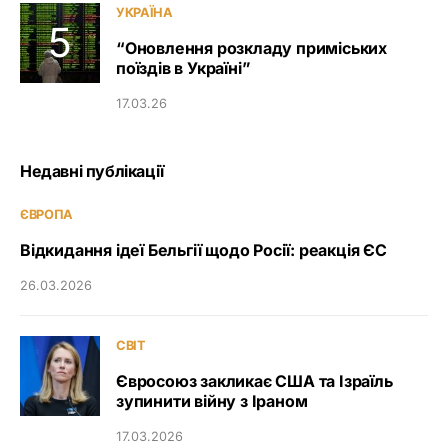
УКРАЇНА
“Оновлення розкладу приміських
поїздів в Україні”
17.03.26
Недавні публікації
ЄВРОПА
Відкидання ідеї Бельгії щодо Росії: реакція ЄС
26.03.2026
СВІТ
Євросоюз закликає США та Ізраїль
зупинити війну з Іраном
17.03.2026