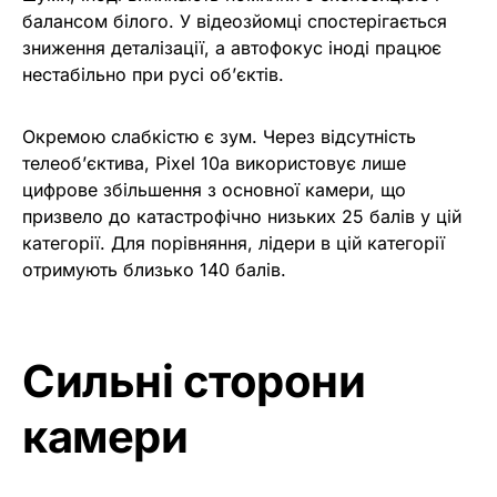
балансом білого. У відеозйомці спостерігається
зниження деталізації, а автофокус іноді працює
нестабільно при русі об’єктів.
Окремою слабкістю є зум. Через відсутність
телеоб’єктива, Pixel 10a використовує лише
цифрове збільшення з основної камери, що
призвело до катастрофічно низьких 25 балів у цій
категорії. Для порівняння, лідери в цій категорії
отримують близько 140 балів.
Сильні сторони
камери