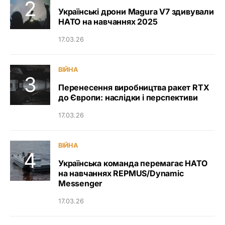
Українські дрони Magura V7 здивували
НАТО на навчаннях 2025
17.03.26
ВІЙНА
Перенесення виробництва ракет RTX
до Європи: наслідки і перспективи
17.03.26
ВІЙНА
Українська команда перемагає НАТО
на навчаннях REPMUS/Dynamic
Messenger
17.03.26