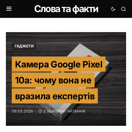
Слова та факти
ГАДЖЕТИ
Камера Google Pixel
10a: чому вона не
вразила експертів
09.03.2026
2 ХВИЛИНИ ЧИТАННЯ