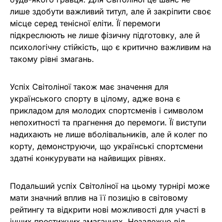
лише здобути важливий титул, але й закріпити своє
місце серед тенісної еліти. Її перемоги
підкреслюють не лише фізичну підготовку, але й
психологічну стійкість, що є критично важливим на
такому рівні змагань.
Успіх Світоліної також має значення для
українського спорту в цілому, адже вона є
прикладом для молодих спортсменів і символом
непохитності та прагнення до перемоги. Її виступи
надихають не лише вболівальників, але й колег по
корту, демонструючи, що українські спортсмени
здатні конкурувати на найвищих рівнях.
Подальший успіх Світоліної на цьому турнірі може
мати значний вплив на її позицію в світовому
рейтингу та відкрити нові можливості для участі в
інших престижних змаганнях. Незалежно від