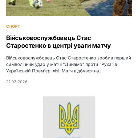
СПОРТ
Військовослужбовець Стас
Старостенко в центрі уваги матчу
Військовослужбовець Стас Старостенко зробив перший
символічний удар у матчі “Динамо” проти “Руха” в
Українській Прем’єр-лізі. Матч відбувся на…
21.02.2026