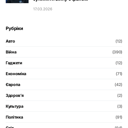
17.03.2026
Рубріки
Авто
(12)
Війна
(390)
Гаджети
(12)
Економіка
(71)
Європа
(42)
Здоров’я
(2)
Культура
(3)
Політика
(91)
Світ
(94)