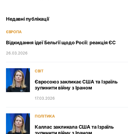
Недавні публікації
ЄВРОПА
Відкидання ідеї Бельгії щодо Росії: реакція ЄС
26.03.2026
СВІТ
Євросоюз закликає США та Ізраїль
зупинити війну з Іраном
17.03.2026
ПОЛІТИКА
Каллас закликала США та Ізраїль
зупинити війну з Іраном