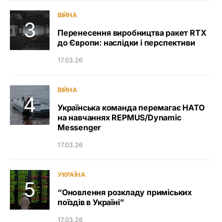
ВІЙНА
Перенесення виробництва ракет RTX
до Європи: наслідки і перспективи
17.03.26
ВІЙНА
Українська команда перемагає НАТО
на навчаннях REPMUS/Dynamic
Messenger
17.03.26
УКРАЇНА
“Оновлення розкладу приміських
поїздів в Україні”
17.03.26