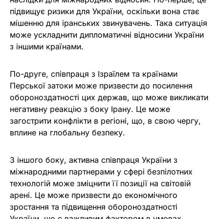
підвищує ризики для України, оскільки вона стає
мішенню для іранських звинувачень. Така ситуація
може ускладнити дипломатичні відносини України
з іншими країнами.
По-друге, співпраця з Ізраїлем та країнами
Перської затоки може призвести до посилення
обороноздатності цих держав, що може викликати
негативну реакцію з боку Ірану. Це може
загострити конфлікти в регіоні, що, в свою чергу,
вплине на глобальну безпеку.
З іншого боку, активна співпраця України з
міжнародними партнерами у сфері безпілотних
технологій може зміцнити її позиції на світовій
арені. Це може призвести до економічного
зростання та підвищення обороноздатності
України, що є важливим фактором в умовах