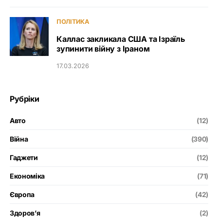
ПОЛІТИКА
Каллас закликала США та Ізраїль
зупинити війну з Іраном
17.03.2026
Рубріки
Авто
(12)
Війна
(390)
Гаджети
(12)
Економіка
(71)
Європа
(42)
Здоров’я
(2)