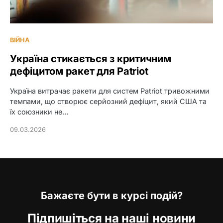
ВІЙНА
Україна стикається з критичним
дефіцитом ракет для Patriot
Україна витрачає ракети для систем Patriot тривожними
темпами, що створює серйозний дефіцит, який США та
їх союзники не…
09.03.2026
Бажаєте бути в курсі подій?
Підпишіться на наші новини