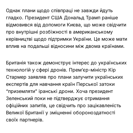
Однак плани щодо співпраці не завжди йдуть
гладко. Президент США Дональд Трамп раніше
відмовився від допомоги Києва, що може свідчити
про внутрішні розбіжності в американському
керівництві щодо підтримки України. Це може мати
вплив на подальші відносини між двома країнами.
Британія також демонструє інтерес до українських
технологій у сфері дронів. Прем’єр-міністр Кір
Стармер заявляв про плани залучити українських
експертів для навчання країн Перської затоки
“приземляти” іранські дрони. Хоча президент
Зеленський поки не підтверджує отримання
офіційних запитів, це свідчить про зацікавленість
Великої Британії у зміцненні обороноздатності
своїх партнерів.