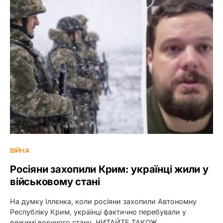
ВІЙНА
Росіяни захопили Крим: українці жили у
військовому стані
На думку Іллєнка, коли росіяни захопили Автономну
Республіку Крим, українці фактично перебували у
режимі воєнного стану. ЧИТАЙТЕ ТАКОЖ…