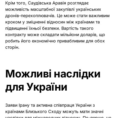
Крім того, Саудівська Аравія розглядає
можливість масштабної закупівлі українських
дронів-перехоплювачів. Це може стати важливим
кроком у зміцненні відносин між країнами та
підвищенні їхньої безпеки. Вартість такого
контракту може складати мільйони доларів, що
робить його економічно привабливим для обох
сторін.
Можливі наслідки
для України
Заяви Ірану та активна співпраця України з
країнами Близького Сходу можуть мати значні
наслідки для міжнародних відносин. По-перше, це