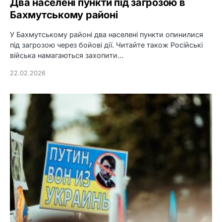
Два населені пункти під загрозою в
Бахмутському районі
У Бахмутському районі два населені пункти опинилися
під загрозою через бойові дії. Читайте також Російські
війська намагаються захопити…
22.02.2026