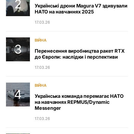
Українські дрони Magura V7 здивували
НАТО на навчаннях 2025
17.03.26
ВІЙНА
Перенесення виробництва ракет RTX
до Європи: наслідки і перспективи
17.03.26
ВІЙНА
Українська команда перемагає НАТО
на навчаннях REPMUS/Dynamic
Messenger
17.03.26