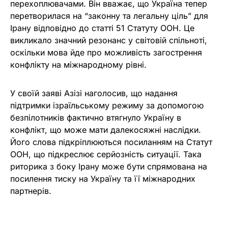
перехоплювачами. Він вважає, що Україна тепер
перетворилася на “законну та легальну ціль” для
Ірану відповідно до статті 51 Статуту ООН. Це
викликало значний резонанс у світовій спільноті,
оскільки мова йде про можливість загострення
конфлікту на міжнародному рівні.
У своїй заяві Азізі наголосив, що надання
підтримки ізраїльському режиму за допомогою
безпілотників фактично втягнуло Україну в
конфлікт, що може мати далекосяжні наслідки.
Його слова підкріплюються посиланням на Статут
ООН, що підкреслює серйозність ситуації. Така
риторика з боку Ірану може бути спрямована на
посилення тиску на Україну та її міжнародних
партнерів.