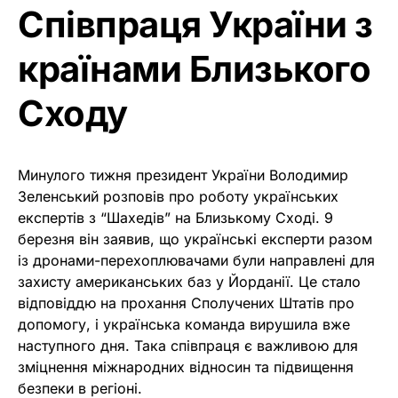
Співпраця України з
країнами Близького
Сходу
Минулого тижня президент України Володимир
Зеленський розповів про роботу українських
експертів з “Шахедів” на Близькому Сході. 9
березня він заявив, що українські експерти разом
із дронами-перехоплювачами були направлені для
захисту американських баз у Йорданії. Це стало
відповіддю на прохання Сполучених Штатів про
допомогу, і українська команда вирушила вже
наступного дня. Така співпраця є важливою для
зміцнення міжнародних відносин та підвищення
безпеки в регіоні.