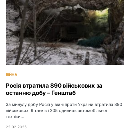
ВІЙНА
Росія втратила 890 військових за
останню добу – Генштаб
За минулу добу Росія у війні проти України втратила 890
військових, 9 танків і 205 одиниць автомобільної
техніки…
22.02.2026