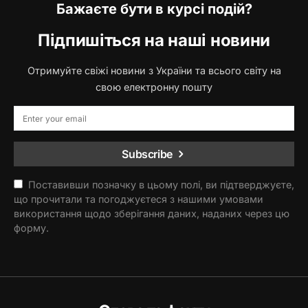
Бажаєте бути в курсі подій?
Підпишіться на наші новини
Отримуйте свіжі новини з України та всього світу на
свою електронну пошту
Subscribe
Поставивши позначку в цьому полі, ви підтверджуєте,
що прочитали та погоджуєтеся з нашими умовами
використання щодо зберігання даних, наданих через цю
форму.