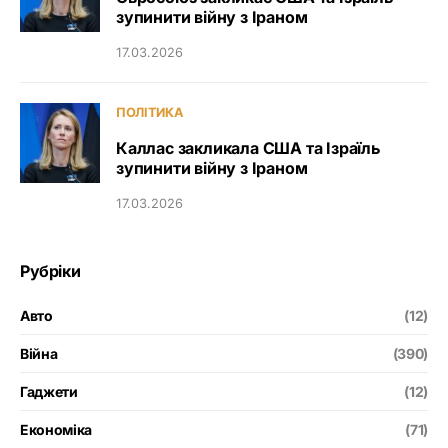
зупинити війну з Іраном
17.03.2026
ПОЛІТИКА
Каллас закликала США та Ізраїль
зупинити війну з Іраном
17.03.2026
Рубріки
Авто
(12)
Війна
(390)
Гаджети
(12)
Економіка
(71)