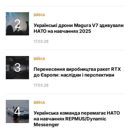
ВІЙНА
Українські дрони Magura V7 здивували
НАТО на навчаннях 2025
17.03.26
ВІЙНА
Перенесення виробництва ракет RTX
до Європи: наслідки і перспективи
17.03.26
ВІЙНА
Українська команда перемагає НАТО
на навчаннях REPMUS/Dynamic
Messenger