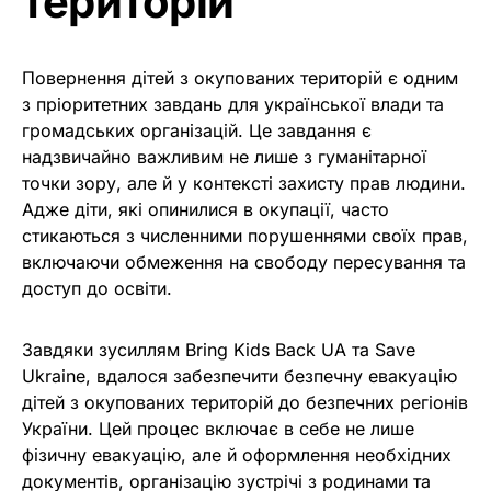
територій
Повернення дітей з окупованих територій є одним
з пріоритетних завдань для української влади та
громадських організацій. Це завдання є
надзвичайно важливим не лише з гуманітарної
точки зору, але й у контексті захисту прав людини.
Адже діти, які опинилися в окупації, часто
стикаються з численними порушеннями своїх прав,
включаючи обмеження на свободу пересування та
доступ до освіти.
Завдяки зусиллям Bring Kids Back UA та Save
Ukraine, вдалося забезпечити безпечну евакуацію
дітей з окупованих територій до безпечних регіонів
України. Цей процес включає в себе не лише
фізичну евакуацію, але й оформлення необхідних
документів, організацію зустрічі з родинами та