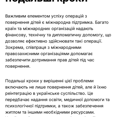
Важливим елементом успіху операцій з
повернення дітей є міжнародна підтримка. Багато
країн та міжнародних організацій надають
фінансову, технічну та дипломатичну допомогу, що
дозволяє ефективно здійснювати такі операції.
Зокрема, співпраця з міжнародними
правозахисними організаціями допомагає
забезпечити дотримання прав дітей під час
повернення.
Подальші кроки у вирішенні цієї проблеми
включають не лише повернення дітей, але й їхню
реінтеграцію в українське суспільство. Це
передбачає надання освіти, медичної допомоги та
психологічної підтримки, а також забезпечення
житлом та іншими необхідними ресурсами.