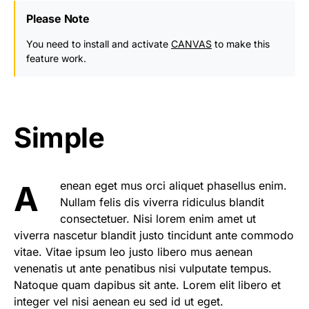
Please Note
You need to install and activate
CANVAS
to make this
feature work.
Simple
Aenean eget mus orci aliquet phasellus enim.
Nullam felis dis viverra ridiculus blandit
consectetuer. Nisi lorem enim amet ut
viverra nascetur blandit justo tincidunt ante commodo
vitae. Vitae ipsum leo justo libero mus aenean
venenatis ut ante penatibus nisi vulputate tempus.
Natoque quam dapibus sit ante. Lorem elit libero et
integer vel nisi aenean eu sed id ut eget.