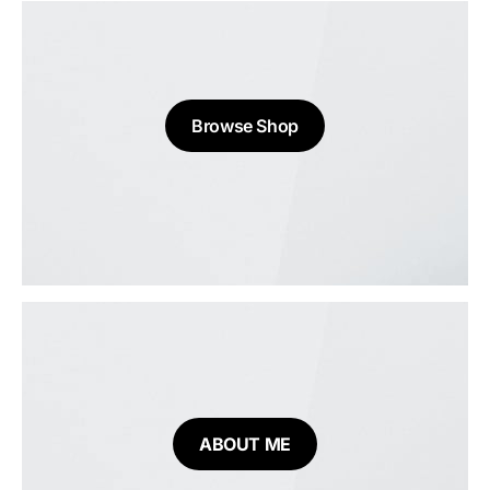
Browse Shop
ABOUT ME