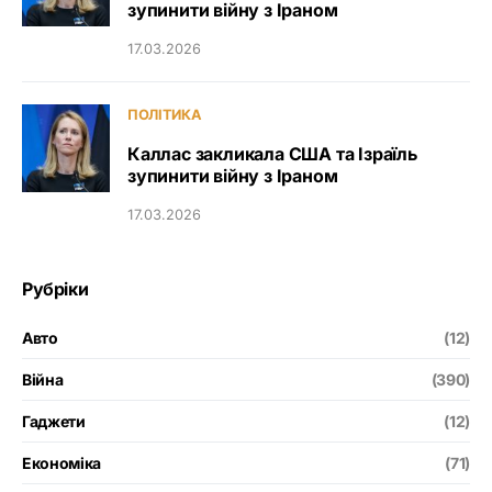
зупинити війну з Іраном
17.03.2026
ПОЛІТИКА
Каллас закликала США та Ізраїль
зупинити війну з Іраном
17.03.2026
Рубріки
Авто
(12)
Війна
(390)
Гаджети
(12)
Економіка
(71)