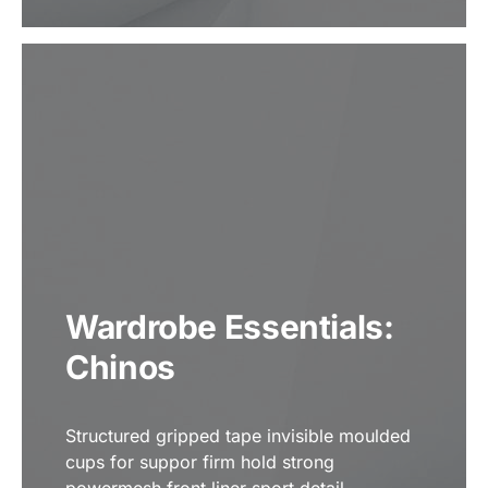
Wardrobe Essentials:
Chinos
Structured gripped tape invisible moulded
cups for suppor firm hold strong