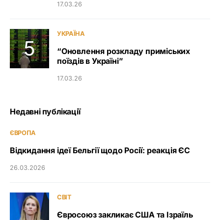
17.03.26
УКРАЇНА
“Оновлення розкладу приміських
поїздів в Україні”
17.03.26
Недавні публікації
ЄВРОПА
Відкидання ідеї Бельгії щодо Росії: реакція ЄС
26.03.2026
СВІТ
Євросоюз закликає США та Ізраїль