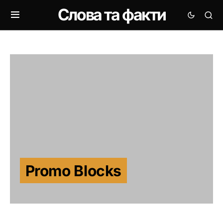
Слова та факти
Promo Blocks