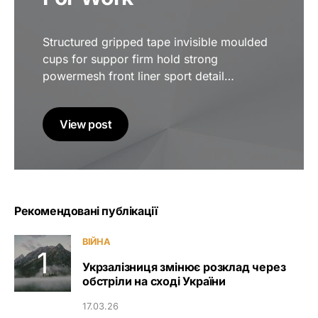
Structured gripped tape invisible moulded
cups for suppor firm hold strong
powermesh front liner sport detail…
View post
Рекомендовані публікації
ВІЙНА
Укрзалізниця змінює розклад через
обстріли на сході України
17.03.26