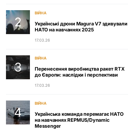
ВІЙНА
Українські дрони Magura V7 здивували
НАТО на навчаннях 2025
17.03.26
ВІЙНА
Перенесення виробництва ракет RTX
до Європи: наслідки і перспективи
17.03.26
ВІЙНА
Українська команда перемагає НАТО
на навчаннях REPMUS/Dynamic
Messenger