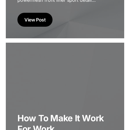
powermesh front liner sport detail…
View Post
How To Make It Work
For Work