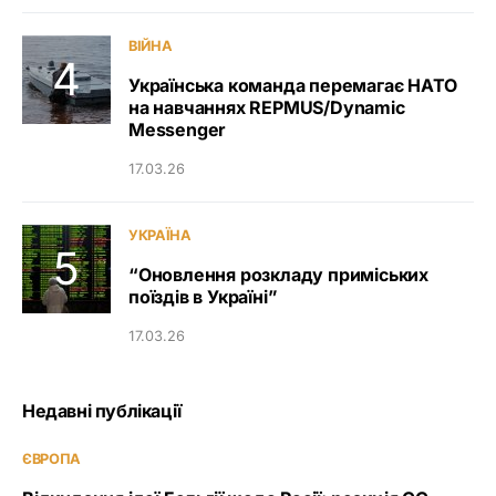
ВІЙНА
Українська команда перемагає НАТО
на навчаннях REPMUS/Dynamic
Messenger
17.03.26
УКРАЇНА
“Оновлення розкладу приміських
поїздів в Україні”
17.03.26
Недавні публікації
ЄВРОПА