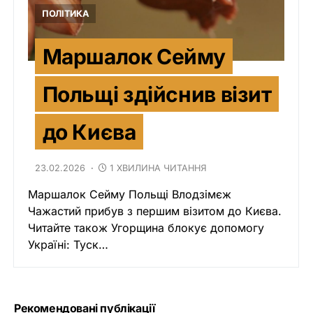
ПОЛІТИКА
Маршалок Сейму
Польщі здійснив візит
до Києва
23.02.2026
1 ХВИЛИНА ЧИТАННЯ
Маршалок Сейму Польщі Влодзімєж
Чажастий прибув з першим візитом до Києва.
Читайте також Угорщина блокує допомогу
Україні: Туск…
Рекомендовані публікації