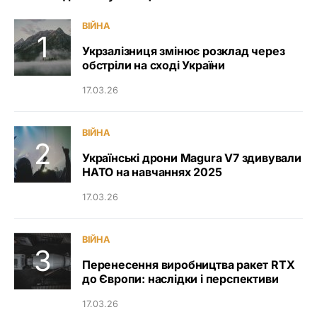
ВІЙНА
Укрзалізниця змінює розклад через
обстріли на сході України
17.03.26
ВІЙНА
Українські дрони Magura V7 здивували
НАТО на навчаннях 2025
17.03.26
ВІЙНА
Перенесення виробництва ракет RTX
до Європи: наслідки і перспективи
17.03.26