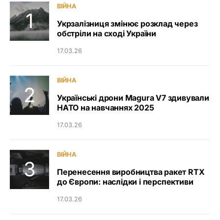
ВІЙНА
Укрзалізниця змінює розклад через
обстріли на сході України
17.03.26
ВІЙНА
Українські дрони Magura V7 здивували
НАТО на навчаннях 2025
17.03.26
ВІЙНА
Перенесення виробництва ракет RTX
до Європи: наслідки і перспективи
17.03.26