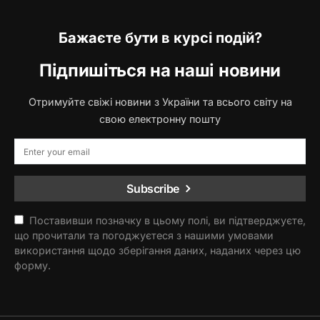
Бажаєте бути в курсі подій?
Підпишіться на наші новини
Отримуйте свіжі новини з України та всього світу на
свою електронну пошту
Subscribe
Поставивши позначку в цьому полі, ви підтверджуєте,
що прочитали та погоджуєтеся з нашими умовами
використання щодо зберігання даних, наданих через цю
форму.