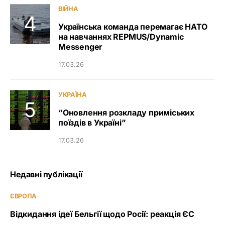
ВІЙНА
Українська команда перемагає НАТО
на навчаннях REPMUS/Dynamic
Messenger
17.03.26
УКРАЇНА
“Оновлення розкладу приміських
поїздів в Україні”
17.03.26
Недавні публікації
ЄВРОПА
Відкидання ідеї Бельгії щодо Росії: реакція ЄС