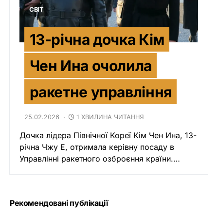
СВІТ
13-річна дочка Кім
Чен Ина очолила
ракетне управління
25.02.2026
1 ХВИЛИНА ЧИТАННЯ
Дочка лідера Північної Кореї Кім Чен Ина, 13-
річна Чжу Е, отримала керівну посаду в
Управлінні ракетного озброєння країни.…
Рекомендовані публікації