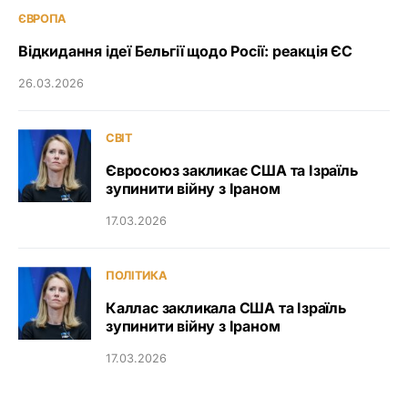
ЄВРОПА
Відкидання ідеї Бельгії щодо Росії: реакція ЄС
26.03.2026
СВІТ
Євросоюз закликає США та Ізраїль
зупинити війну з Іраном
17.03.2026
ПОЛІТИКА
Каллас закликала США та Ізраїль
зупинити війну з Іраном
17.03.2026