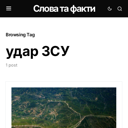
Слова та факти
Browsing Tag
удар ЗСУ
1 post