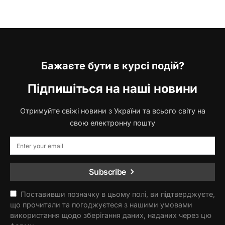
Бажаєте бути в курсі подій?
Підпишіться на наші новини
Отримуйте свіжі новини з України та всього світу на
свою електронну пошту
Subscribe
Поставивши позначку в цьому полі, ви підтверджуєте,
що прочитали та погоджуєтеся з нашими умовами
використання щодо зберігання даних, наданих через цю