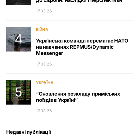
до Європи: наслідки і перспективи
17.03.26
ВІЙНА
Українська команда перемагає НАТО
на навчаннях REPMUS/Dynamic
Messenger
17.03.26
УКРАЇНА
“Оновлення розкладу приміських
поїздів в Україні”
17.03.26
Недавні публікації