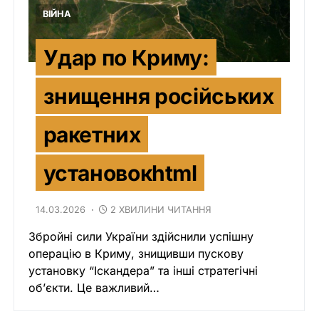
ВІЙНА
Удар по Криму:
знищення російських
ракетних
установокhtml
14.03.2026
2 ХВИЛИНИ ЧИТАННЯ
Збройні сили України здійснили успішну
операцію в Криму, знищивши пускову
установку “Іскандера” та інші стратегічні
об’єкти. Це важливий…