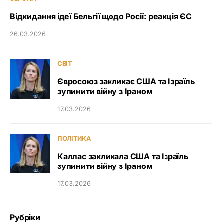
Відкидання ідеї Бельгії щодо Росії: реакція ЄС
26.03.2026
СВІТ
Євросоюз закликає США та Ізраїль
зупинити війну з Іраном
17.03.2026
ПОЛІТИКА
Каллас закликала США та Ізраїль
зупинити війну з Іраном
17.03.2026
Рубріки