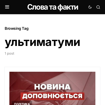
Слова та факти
Browsing Tag
ультиматуми
1 post
ПОЛІТИКА