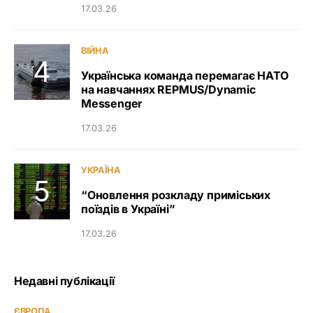
17.03.26
ВІЙНА
Українська команда перемагає НАТО
на навчаннях REPMUS/Dynamic
Messenger
17.03.26
УКРАЇНА
“Оновлення розкладу приміських
поїздів в Україні”
17.03.26
Недавні публікації
ЄВРОПА