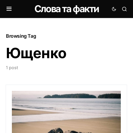
Слова та факти
Browsing Tag
Ющенко
1 post