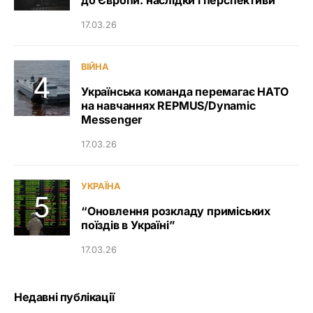
до Європи: наслідки і перспективи
17.03.26
ВІЙНА
Українська команда перемагає НАТО
на навчаннях REPMUS/Dynamic
Messenger
17.03.26
УКРАЇНА
“Оновлення розкладу приміських
поїздів в Україні”
17.03.26
Недавні публікації