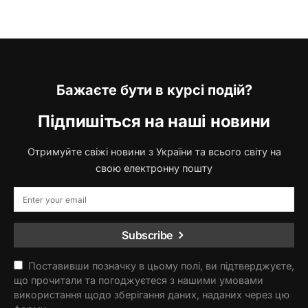
Бажаєте бути в курсі подій?
Підпишіться на наші новини
Отримуйте свіжі новини з України та всього світу на
свою електронну пошту
Subscribe
Поставивши позначку в цьому полі, ви підтверджуєте,
що прочитали та погоджуєтеся з нашими умовами
використання щодо зберігання даних, наданих через цю