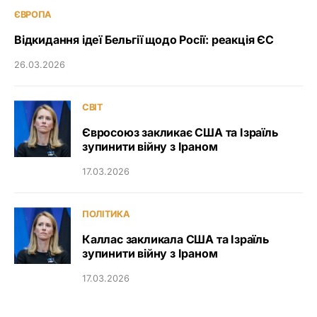
ЄВРОПА
Відкидання ідеї Бельгії щодо Росії: реакція ЄС
26.03.2026
СВІТ
Євросоюз закликає США та Ізраїль
зупинити війну з Іраном
17.03.2026
ПОЛІТИКА
Каллас закликала США та Ізраїль
зупинити війну з Іраном
17.03.2026