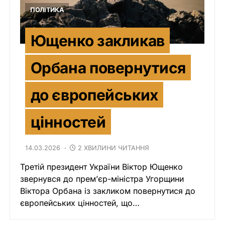
ПОЛІТИКА
Ющенко закликав
Орбана повернутися
до європейських
цінностей
14.03.2026
2 ХВИЛИНИ ЧИТАННЯ
Третій президент України Віктор Ющенко
звернувся до прем’єр-міністра Угорщини
Віктора Орбана із закликом повернутися до
європейських цінностей, що…