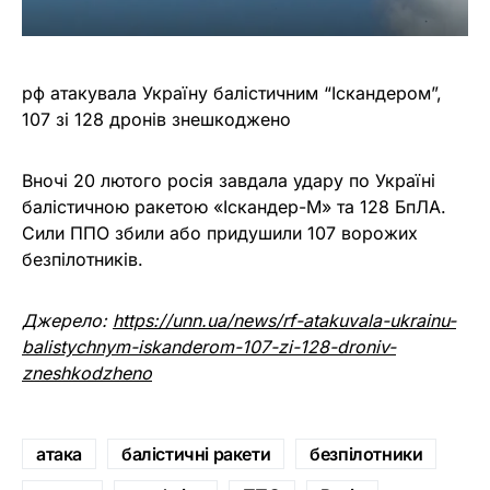
рф атакувала Україну балістичним “Іскандером”,
107 зі 128 дронів знешкоджено
Вночі 20 лютого росія завдала удару по Україні
балістичною ракетою «Іскандер-М» та 128 БпЛА.
Сили ППО збили або придушили 107 ворожих
безпілотників.
Джерело:
https://unn.ua/news/rf-atakuvala-ukrainu-
balistychnym-iskanderom-107-zi-128-droniv-
zneshkodzheno
атака
балістичні ракети
безпілотники