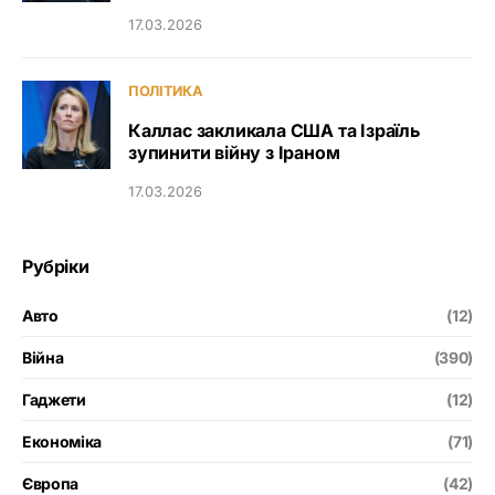
17.03.2026
ПОЛІТИКА
Каллас закликала США та Ізраїль
зупинити війну з Іраном
17.03.2026
Рубріки
Авто
(12)
Війна
(390)
Гаджети
(12)
Економіка
(71)
Європа
(42)