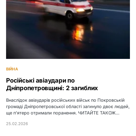
ВІЙНА
Російські авіаудари по
Дніпропетровщині: 2 загиблих
Внаслідок авіаударів російських військ по Покровській
громаді Дніпропетровської області загинуло двоє людей,
ще п’ятеро отримали поранення. ЧИТАЙТЕ ТАКОЖ…
25.02.2026