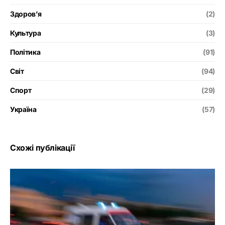
Здоров’я
(2)
Культура
(3)
Політика
(91)
Світ
(94)
Спорт
(29)
Україна
(57)
Схожі публікації