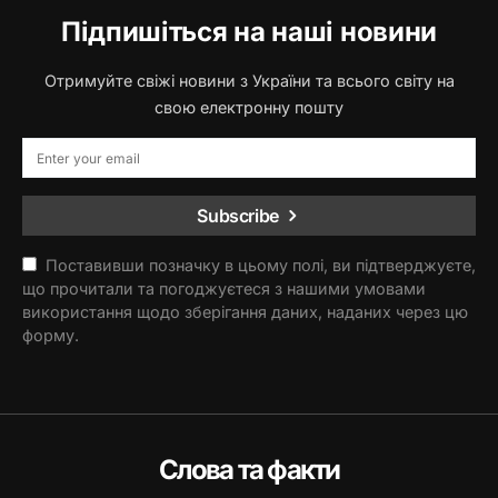
Підпишіться на наші новини
Отримуйте свіжі новини з України та всього світу на
свою електронну пошту
Subscribe
Поставивши позначку в цьому полі, ви підтверджуєте,
що прочитали та погоджуєтеся з нашими умовами
використання щодо зберігання даних, наданих через цю
форму.
Слова та факти