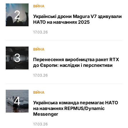
ВІЙНА
Українські дрони Magura V7 здивували
НАТО на навчаннях 2025
17.03.26
ВІЙНА
Перенесення виробництва ракет RTX
до Європи: наслідки і перспективи
17.03.26
ВІЙНА
Українська команда перемагає НАТО
на навчаннях REPMUS/Dynamic
Messenger
17.03.26