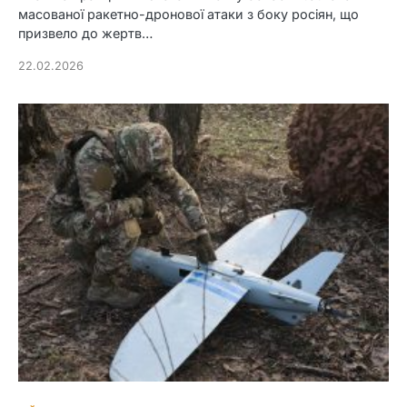
масованої ракетно-дронової атаки з боку росіян, що
призвело до жертв…
22.02.2026