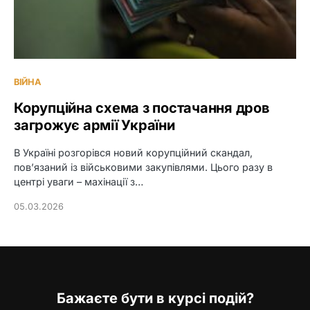
ВІЙНА
Корупційна схема з постачання дров
загрожує армії України
В Україні розгорівся новий корупційний скандал,
пов’язаний із військовими закупівлями. Цього разу в
центрі уваги – махінації з…
05.03.2026
Бажаєте бути в курсі подій?