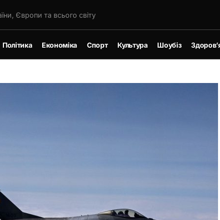
їни, Європи та всього світу
Політика
Економіка
Спорт
Культура
Шоубіз
Здоров’