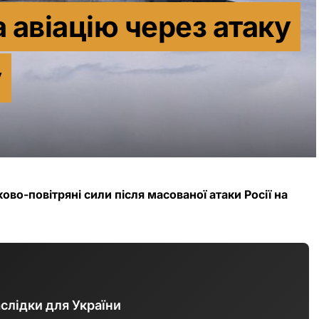
 авіацію через атаку
у
ово-повітряні сили після масованої атаки Росії на
аслідки для України