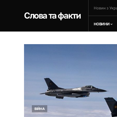
Новин з Укра
Слова та факти
НОВИНИ
ВІЙНА