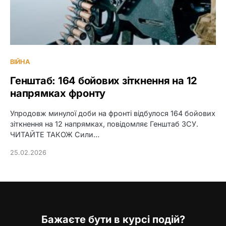
ВІЙНА
Генштаб: 164 бойових зіткнення на 12
напрямках фронту
Упродовж минулої доби на фронті відбулося 164 бойових
зіткнення на 12 напрямках, повідомляє Генштаб ЗСУ.
ЧИТАЙТЕ ТАКОЖ Сили…
25.02.2026
Бажаєте бути в курсі подій?