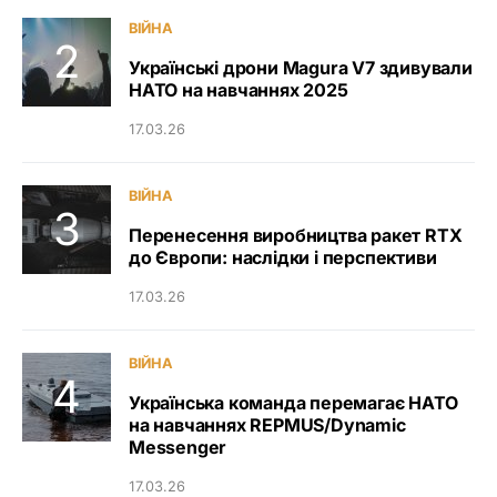
ВІЙНА
Українські дрони Magura V7 здивували
НАТО на навчаннях 2025
17.03.26
ВІЙНА
Перенесення виробництва ракет RTX
до Європи: наслідки і перспективи
17.03.26
ВІЙНА
Українська команда перемагає НАТО
на навчаннях REPMUS/Dynamic
Messenger
17.03.26