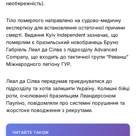
необережність).
Тіло померлого направлено на судово-медичну
експертизу для встановлення остаточної причини
смерті. Видання Kyiv Independent зазначає, що
померлим є бразильський новобранець Бруно
Габріель Леал да Сілва з підрозділу Advanced
Company, що входить до тактичної групи “Реванш”
Міжнародного легіону ГУР.
Леал да Сілва передумав приєднуватися до
підрозділу та хотів залишити Україну. Колишні бійці
роти, очолюваної бразильцем Леандерсоном
Пауліно, повідомляли про системні порушення та
жорстоке поводження з рекрутами.
ЧИТАЙТЕ ТАКОЖ