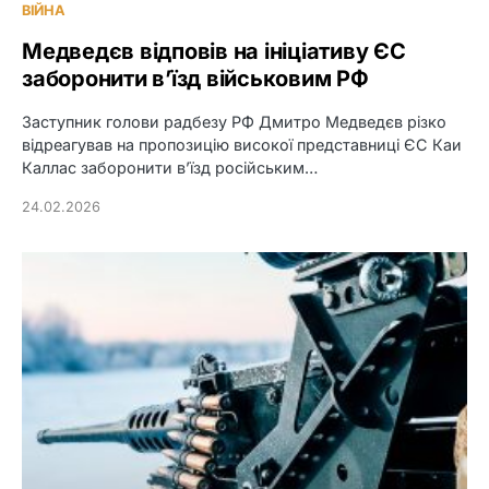
ВІЙНА
Медведєв відповів на ініціативу ЄС
заборонити в’їзд військовим РФ
Заступник голови радбезу РФ Дмитро Медведєв різко
відреагував на пропозицію високої представниці ЄС Каи
Каллас заборонити в’їзд російським…
24.02.2026