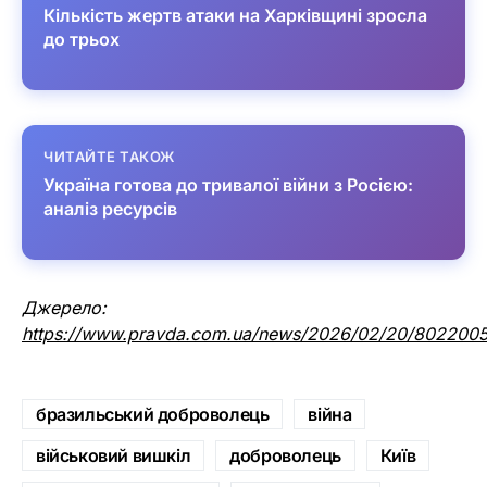
Кількість жертв атаки на Харківщині зросла
до трьох
ЧИТАЙТЕ ТАКОЖ
Україна готова до тривалої війни з Росією:
аналіз ресурсів
Джерело:
https://www.pravda.com.ua/news/2026/02/20/8022005
бразильський доброволець
війна
військовий вишкіл
доброволець
Київ