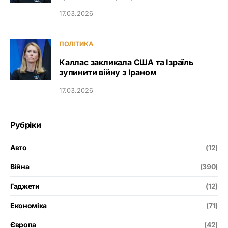
17.03.2026
ПОЛІТИКА
Каллас закликала США та Ізраїль
зупинити війну з Іраном
17.03.2026
Рубріки
Авто
(12)
Війна
(390)
Гаджети
(12)
Економіка
(71)
Європа
(42)