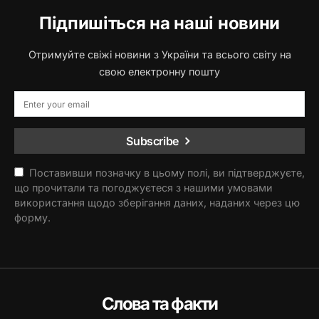
Підпишіться на наші новини
Отримуйте свіжі новини з України та всього світу на
свою електронну пошту
Subscribe
Поставивши позначку в цьому полі, ви підтверджуєте,
що прочитали та погоджуєтеся з нашими умовами
використання щодо зберігання даних, наданих через цю
форму.
Слова та факти