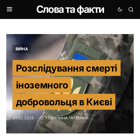
Слова та факти
ВІЙНА
Розслідування смерті
іноземного
добровольця в Києві
21.02.2026
1 ХВИЛИНА ЧИТАННЯ