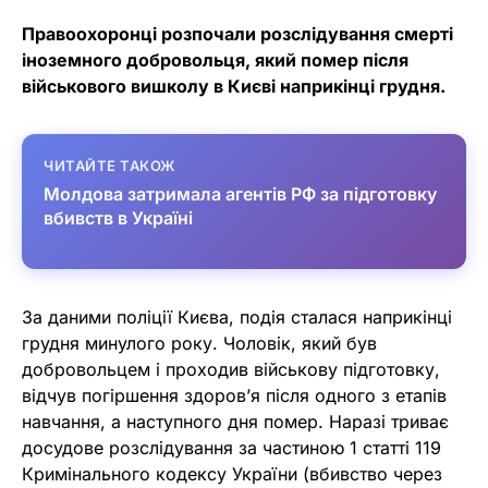
Правоохоронці розпочали розслідування смерті
іноземного добровольця, який помер після
військового вишколу в Києві наприкінці грудня.
ЧИТАЙТЕ ТАКОЖ
Молдова затримала агентів РФ за підготовку
вбивств в Україні
За даними поліції Києва, подія сталася наприкінці
грудня минулого року. Чоловік, який був
добровольцем і проходив військову підготовку,
відчув погіршення здоров’я після одного з етапів
навчання, а наступного дня помер. Наразі триває
досудове розслідування за частиною 1 статті 119
Кримінального кодексу України (вбивство через