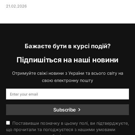
21.02.2026
Бажаєте бути в курсі подій?
Підпишіться на наші новини
Отримуйте свіжі новини з України та всього світу на
свою електронну пошту
Subscribe
Поставивши позначку в цьому полі, ви підтверджуєте,
що прочитали та погоджуєтеся з нашими умовами