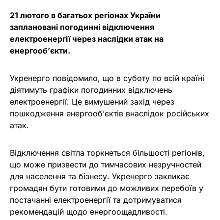
21 лютого в багатьох регіонах України
заплановані погодинні відключення
електроенергії через наслідки атак на
енергооб’єкти.
Укренерго повідомило, що в суботу по всій країні
діятимуть графіки погодинних відключень
електроенергії. Це вимушений захід через
пошкодження енергооб’єктів внаслідок російських
атак.
Відключення світла торкнеться більшості регіонів,
що може призвести до тимчасових незручностей
для населення та бізнесу. Укренерго закликає
громадян бути готовими до можливих перебоїв у
постачанні електроенергії та дотримуватися
рекомендацій щодо енергоощадливості.