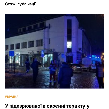
Схожі публікації
УКРАЇНА
У підозрюваної в скоєнні теракту у