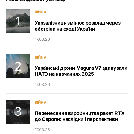
ВІЙНА
Укрзалізниця змінює розклад через
обстріли на сході України
17.03.26
ВІЙНА
Українські дрони Magura V7 здивували
НАТО на навчаннях 2025
17.03.26
ВІЙНА
Перенесення виробництва ракет RTX
до Європи: наслідки і перспективи
17.03.26