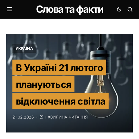
Слова та факти
УКРАЇНА
В Україні 21 лютого
плануються
відключення світла
21.02.2026
1 ХВИЛИНА ЧИТАННЯ