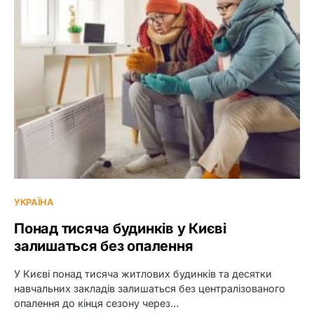
УКРАЇНА
Понад тисяча будинків у Києві
залишаться без опалення
У Києві понад тисяча житлових будинків та десятки
навчальних закладів залишаться без централізованого
опалення до кінця сезону через…