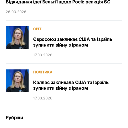
Відкидання ідеї Бельгії щодо Росії: реакція ЄС
26.03.2026
СВІТ
Євросоюз закликає США та Ізраїль
зупинити війну з Іраном
17.03.2026
ПОЛІТИКА
Каллас закликала США та Ізраїль
зупинити війну з Іраном
17.03.2026
Рубріки