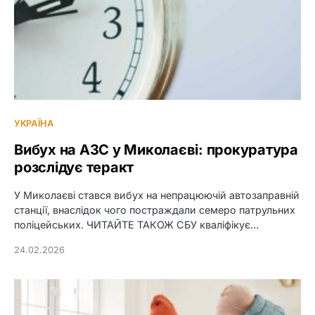
УКРАЇНА
Вибух на АЗС у Миколаєві: прокуратура
розслідує теракт
У Миколаєві стався вибух на непрацюючій автозаправній
станції, внаслідок чого постраждали семеро патрульних
поліцейських. ЧИТАЙТЕ ТАКОЖ СБУ кваліфікує…
24.02.2026