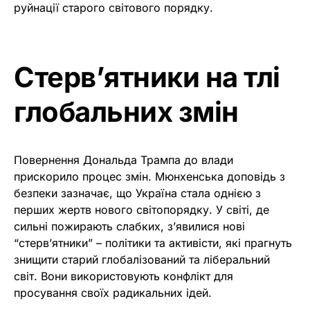
руйнації старого світового порядку.
Стерв’ятники на тлі
глобальних змін
Повернення Дональда Трампа до влади
прискорило процес змін. Мюнхенська доповідь з
безпеки зазначає, що Україна стала однією з
перших жертв нового світопорядку. У світі, де
сильні пожирають слабких, з’явилися нові
“стерв’ятники” – політики та активісти, які прагнуть
знищити старий глобалізований та ліберальний
світ. Вони використовують конфлікт для
просування своїх радикальних ідей.