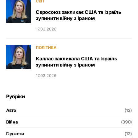
СВІТ
Євросоюз закликає США та Ізраїль
зупинити війну з Іраном
17.03.2026
ПОЛІТИКА
Каллас закликала США та Ізраїль
зупинити війну з Іраном
17.03.2026
Рубріки
Авто
(12)
Війна
(390)
Гаджети
(12)