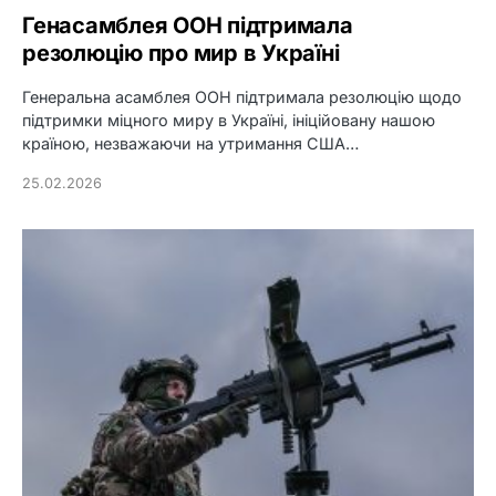
Генасамблея ООН підтримала
резолюцію про мир в Україні
Генеральна асамблея ООН підтримала резолюцію щодо
підтримки міцного миру в Україні, ініційовану нашою
країною, незважаючи на утримання США…
25.02.2026