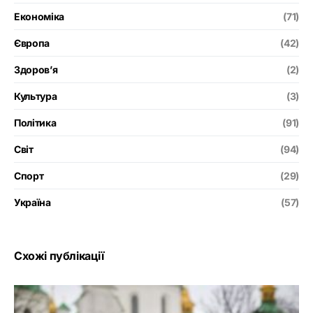
Економіка
(71)
Європа
(42)
Здоров’я
(2)
Культура
(3)
Політика
(91)
Світ
(94)
Спорт
(29)
Україна
(57)
Схожі публікації