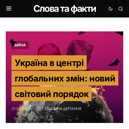
Слова та факти
ВІЙНА
Україна в центрі
глобальних змін: новий
світовий порядок
21.02.2026
1 ХВИЛИНА ЧИТАННЯ