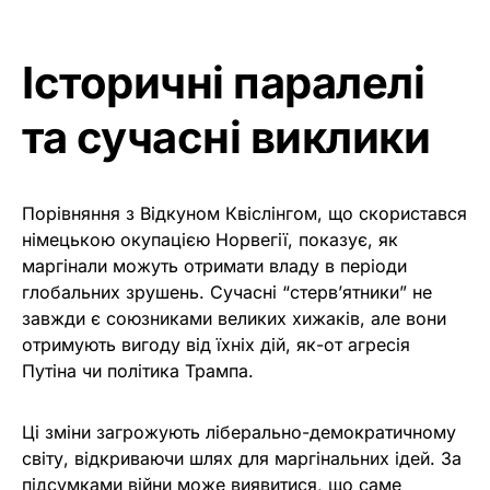
Історичні паралелі
та сучасні виклики
Порівняння з Відкуном Квіслінгом, що скористався
німецькою окупацією Норвегії, показує, як
маргінали можуть отримати владу в періоди
глобальних зрушень. Сучасні “стерв’ятники” не
завжди є союзниками великих хижаків, але вони
отримують вигоду від їхніх дій, як-от агресія
Путіна чи політика Трампа.
Ці зміни загрожують ліберально-демократичному
світу, відкриваючи шлях для маргінальних ідей. За
підсумками війни може виявитися, що саме