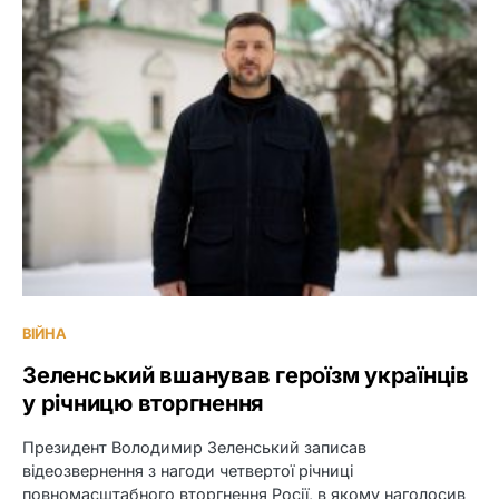
ВІЙНА
Зеленський вшанував героїзм українців
у річницю вторгнення
Президент Володимир Зеленський записав
відеозвернення з нагоди четвертої річниці
повномасштабного вторгнення Росії, в якому наголосив