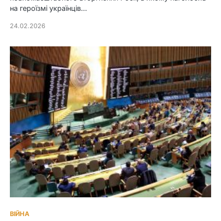
на героїзмі українців…
24.02.2026
ВІЙНА