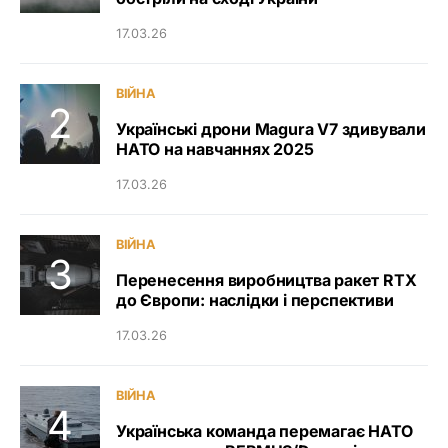
17.03.26
ВІЙНА
Українські дрони Magura V7 здивували
НАТО на навчаннях 2025
17.03.26
ВІЙНА
Перенесення виробництва ракет RTX
до Європи: наслідки і перспективи
17.03.26
ВІЙНА
Українська команда перемагає НАТО