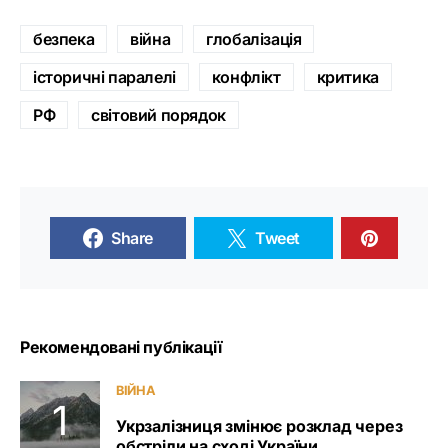
безпека
війна
глобалізація
історичні паралелі
конфлікт
критика
РФ
світовий порядок
Share
Tweet
Рекомендовані публікації
ВІЙНА
Укрзалізниця змінює розклад через
обстріли на сході України