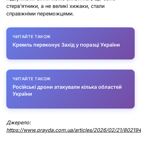
стерв’ятники, а не великі хижаки, стали
справжніми переможцями.
ЧИТАЙТЕ ТАКОЖ
Кремль переконує Захід у поразці України
ЧИТАЙТЕ ТАКОЖ
Російські дрони атакували кілька областей
України
Джерело:
https://www.pravda.com.ua/articles/2026/02/21/802194