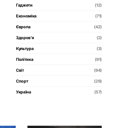
Гаджети
(12)
Економіка
(71)
Європа
(42)
Здоров’я
(2)
Культура
(3)
Політика
(91)
Світ
(94)
Спорт
(29)
Україна
(57)