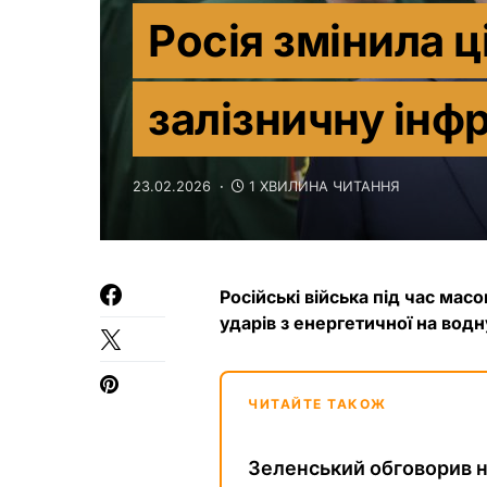
Росія змінила ці
залізничну інф
23.02.2026
1 ХВИЛИНА ЧИТАННЯ
Російські війська під час масо
ударів з енергетичної на водн
ЧИТАЙТЕ ТАКОЖ
Зеленський обговорив но