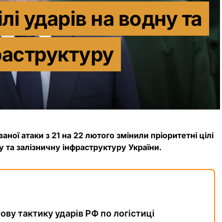
лі ударів на водну та
раструктуру
ваної атаки з 21 на 22 лютого змінили пріоритетні цілі
у та залізничну інфраструктуру України.
ву тактику ударів РФ по логістиці