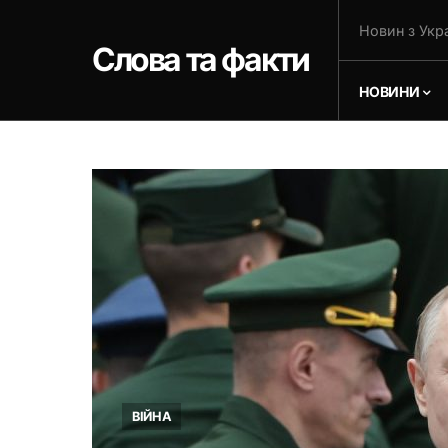
Новин з Укра
Слова та факти
НОВИНИ
ВІЙНА