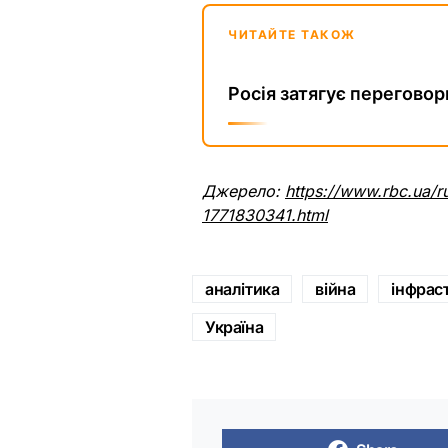
ЧИТАЙТЕ ТАКОЖ
Росія затягує переговор
Джерело:
https://www.rbc.ua/ru
1771830341.html
аналітика
війна
інфрас
Україна