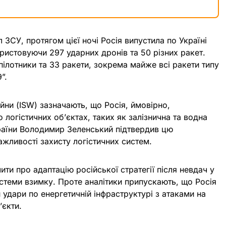
 ЗСУ, протягом цієї ночі Росія випустила по Україні
ористовуючи 297 ударних дронів та 50 різних ракет.
ілотники та 33 ракети, зокрема майже всі ракети типу
”.
ійни (ISW) зазначають, що Росія, ймовірно,
 логістичних об’єктах, таких як залізнична та водна
раїни Володимир Зеленський підтвердив цю
жливості захисту логістичних систем.
ити про адаптацію російської стратегії після невдач у
стеми взимку. Проте аналітики припускають, що Росія
удари по енергетичній інфраструктурі з атаками на
’єкти.