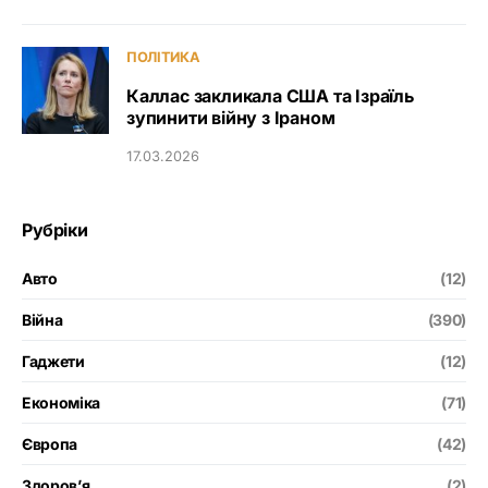
ПОЛІТИКА
Каллас закликала США та Ізраїль
зупинити війну з Іраном
17.03.2026
Рубріки
Авто
(12)
Війна
(390)
Гаджети
(12)
Економіка
(71)
Європа
(42)
Здоров’я
(2)