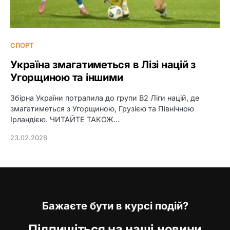
СПОРТ
Україна змагатиметься в Лізі націй з
Угорщиною та іншими
Збірна України потрапила до групи B2 Ліги націй, де
змагатиметься з Угорщиною, Грузією та Північною
Ірландією. ЧИТАЙТЕ ТАКОЖ…
23.02.2026
Бажаєте бути в курсі подій?
Підпишіться на наші новини