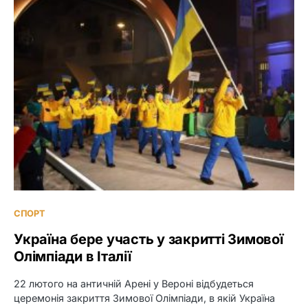
СПОРТ
Україна бере участь у закритті Зимової
Олімпіади в Італії
22 лютого на античній Арені у Вероні відбудеться
церемонія закриття Зимової Олімпіади, в якій Україна