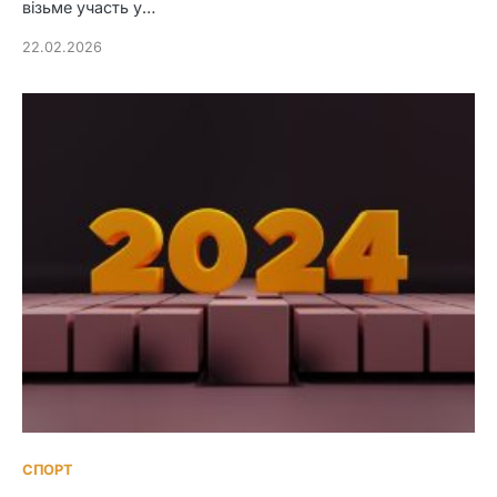
візьме участь у…
22.02.2026
СПОРТ