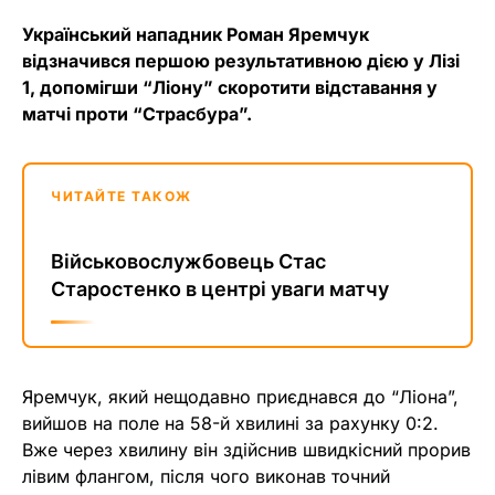
Український нападник Роман Яремчук
відзначився першою результативною дією у Лізі
1, допомігши “Ліону” скоротити відставання у
матчі проти “Страсбура”.
ЧИТАЙТЕ ТАКОЖ
Військовослужбовець Стас
Старостенко в центрі уваги матчу
Яремчук, який нещодавно приєднався до “Ліона”,
вийшов на поле на 58-й хвилині за рахунку 0:2.
Вже через хвилину він здійснив швидкісний прорив
лівим флангом, після чого виконав точний