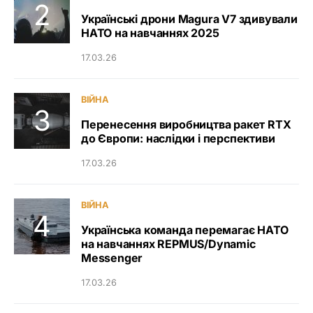
Українські дрони Magura V7 здивували
НАТО на навчаннях 2025
17.03.26
ВІЙНА
Перенесення виробництва ракет RTX
до Європи: наслідки і перспективи
17.03.26
ВІЙНА
Українська команда перемагає НАТО
на навчаннях REPMUS/Dynamic
Messenger
17.03.26