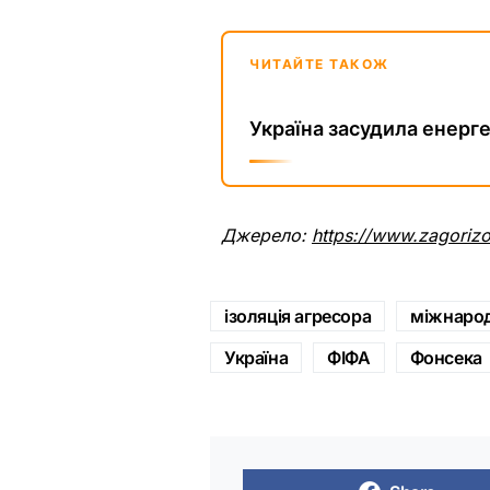
ЧИТАЙТЕ ТАКОЖ
Україна засудила енер
Джерело:
https://www.zagoriz
ізоляція агресора
міжнаро
Україна
ФІФА
Фонсека