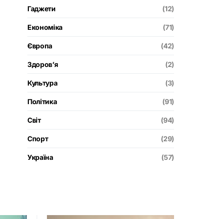
Гаджети
(12)
Економіка
(71)
Європа
(42)
Здоров’я
(2)
Культура
(3)
Політика
(91)
Світ
(94)
Спорт
(29)
Україна
(57)