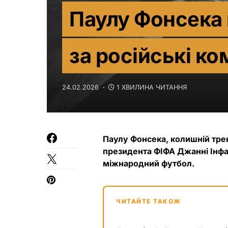
Паулу Фонсека 
за російські к
24.02.2026
1 ХВИЛИНА ЧИТАННЯ
Паулу Фонсека, колишній тре
президента ФІФА Джанні Інфа
міжнародний футбол.
ЧИТАЙТЕ ТАКОЖ