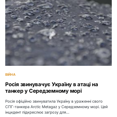
ВІЙНА
Росія звинувачує Україну в атаці на
танкер у Середземному морі
Росія офіційно звинуватила Україну в ураженні свого
СПГ-танкера Arctic Metagaz у Середземному морі. Цей
інцидент підкреслює загрозу для…