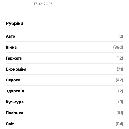
17.03.2026
Рубріки
Авто
(12)
Війна
(390)
Гаджети
(12)
Економіка
(71)
Європа
(42)
Здоров’я
(2)
Культура
(3)
Політика
(91)
Світ
(94)