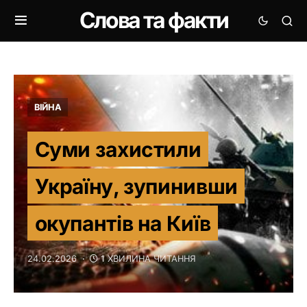
Слова та факти
ВІЙНА
Суми захистили
Україну, зупинивши
окупантів на Київ
24.02.2026
1 ХВИЛИНА ЧИТАННЯ