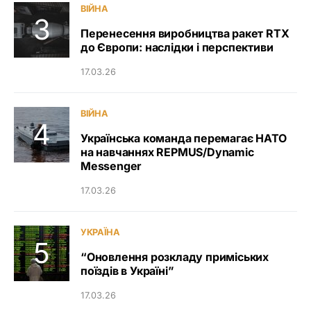
ВІЙНА
Перенесення виробництва ракет RTX
до Європи: наслідки і перспективи
17.03.26
ВІЙНА
Українська команда перемагає НАТО
на навчаннях REPMUS/Dynamic
Messenger
17.03.26
УКРАЇНА
“Оновлення розкладу приміських
поїздів в Україні”
17.03.26