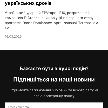
українських дронів
Український ударний FPV-дрон F10, розроблений
компанією F-Drones, вийшов у фінал першого етапу
програми Drone Dominance, організованої Пентагоном.
Це…
16.03.2026
Бажаєте бути в курсі подій?
Підпишіться на наші новини
Отримуйте свіжі новини з України та всього світу на
свою електронну пошту