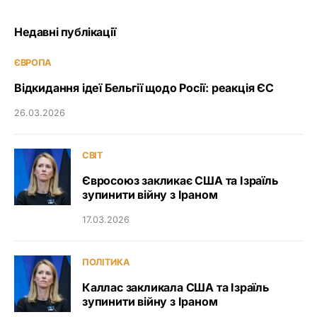
Недавні публікації
ЄВРОПА
Відкидання ідеї Бельгії щодо Росії: реакція ЄС
26.03.2026
СВІТ
Євросоюз закликає США та Ізраїль
зупинити війну з Іраном
17.03.2026
ПОЛІТИКА
Каллас закликала США та Ізраїль
зупинити війну з Іраном