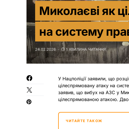
Миколаєві як ц
на систему пр
24.02.2026
1 ХВИЛИНА ЧИТАННЯ
У Нацполіції заявили, що розц
цілеспрямовану атаку на систе
заявив, що вибух на АЗС у Ми
цілеспрямованою атакою. Двоє
ЧИТАЙТЕ ТАКОЖ