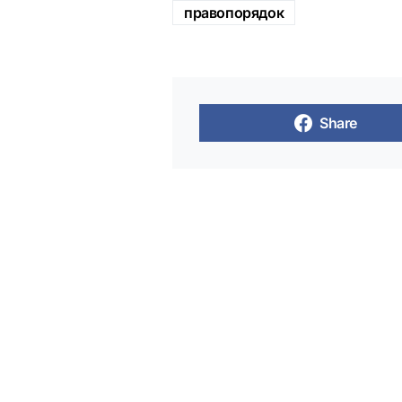
правопорядок
Share