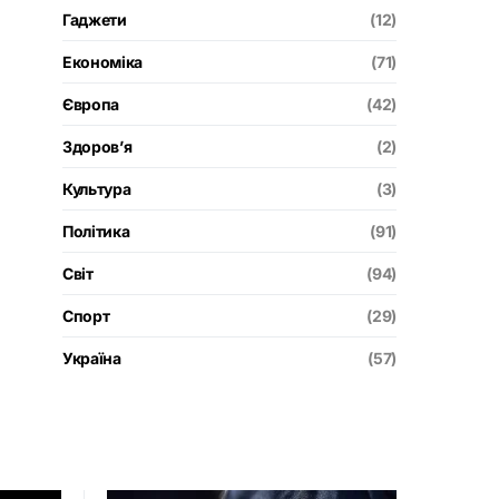
Гаджети
(12)
Економіка
(71)
Європа
(42)
Здоров’я
(2)
Культура
(3)
Політика
(91)
Світ
(94)
Спорт
(29)
Україна
(57)