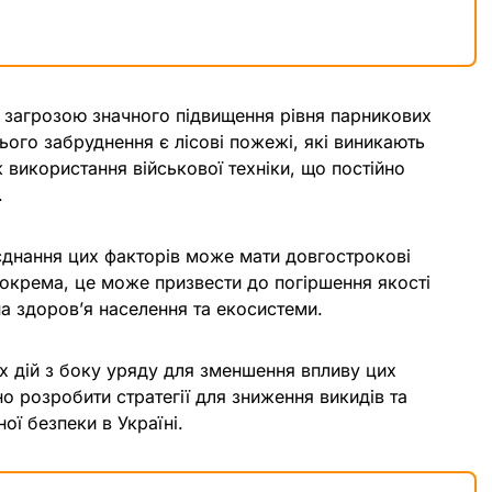
д загрозою значного підвищення рівня парникових
ого забруднення є лісові пожежі, які виникають
 використання військової техніки, що постійно
.
днання цих факторів може мати довгострокові
 Зокрема, це може призвести до погіршення якості
на здоров’я населення та екосистеми.
х дій з боку уряду для зменшення впливу цих
но розробити стратегії для зниження викидів та
ої безпеки в Україні.