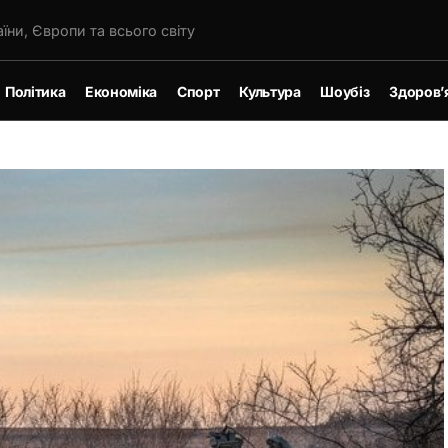
їни, Європи та всього світу
Політика
Економіка
Спорт
Культура
Шоубіз
Здоров’