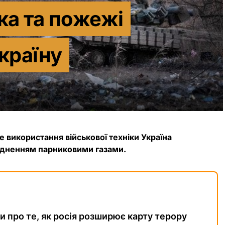
ка та пожежі
країну
е використання військової техніки Україна
удненням парниковими газами.
ки про те, як росія розширює карту терору