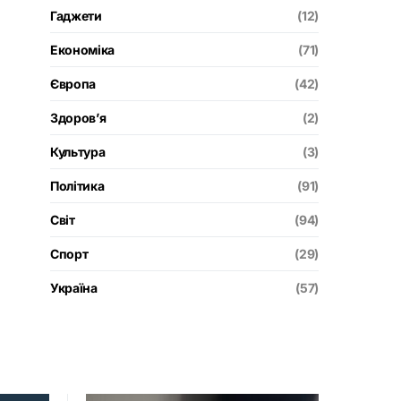
Гаджети
(12)
Економіка
(71)
Європа
(42)
Здоров’я
(2)
Культура
(3)
Політика
(91)
Світ
(94)
Спорт
(29)
Україна
(57)