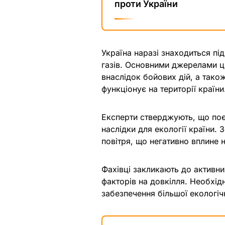
проти України
Україна наразі знаходиться пі
газів. Основними джерелами ць
внаслідок бойових дій, а також
функціонує на території країни
Експерти стверджують, що поє
наслідки для екології країни.
повітря, що негативно вплине 
Фахівці закликають до активни
факторів на довкілля. Необхід
забезпечення більшої екологічн