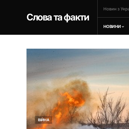
Новин з Укра
Слова та факти
НОВИНИ
ВІЙНА