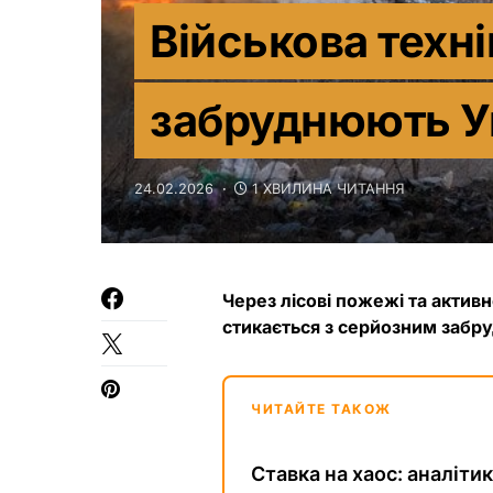
Військова техні
забруднюють У
24.02.2026
1 ХВИЛИНА ЧИТАННЯ
Через лісові пожежі та активн
стикається з серйозним забр
ЧИТАЙТЕ ТАКОЖ
Ставка на хаос: аналіти