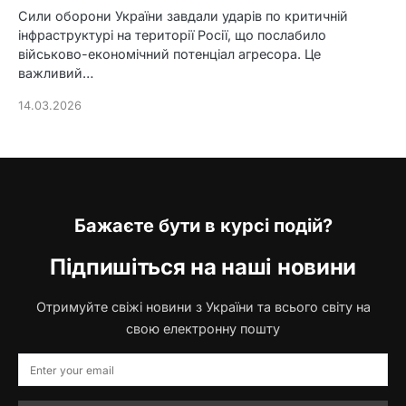
Сили оборони України завдали ударів по критичній
інфраструктурі на території Росії, що послабило
військово-економічний потенціал агресора. Це
важливий…
14.03.2026
Бажаєте бути в курсі подій?
Підпишіться на наші новини
Отримуйте свіжі новини з України та всього світу на
свою електронну пошту