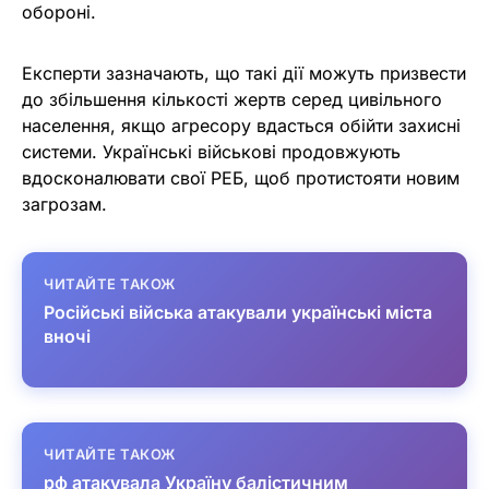
обороні.
Експерти зазначають, що такі дії можуть призвести
до збільшення кількості жертв серед цивільного
населення, якщо агресору вдасться обійти захисні
системи. Українські військові продовжують
вдосконалювати свої РЕБ, щоб протистояти новим
загрозам.
ЧИТАЙТЕ ТАКОЖ
Російські війська атакували українські міста
вночі
ЧИТАЙТЕ ТАКОЖ
рф атакувала Україну балістичним