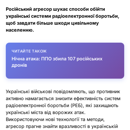
Російський агресор шукає способи обійти
українські системи радіоелектронної боротьби,
щоб завдати більше шкоди цивільному
населенню.
ЧИТАЙТЕ ТАКОЖ
Нічна атака: ППО збила 107 російських
дронів
Українські військові повідомляють, що противник
активно намагається знизити ефективність систем
радіоелектронної боротьби (РЕБ), які захищають
українські міста від ворожих атак.
Використовуючи нові технології та методи,
агресор прагне знайти вразливості в українській