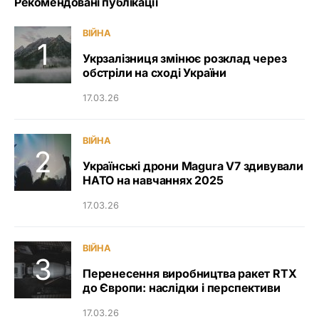
Рекомендовані публікації
ВІЙНА
Укрзалізниця змінює розклад через
обстріли на сході України
17.03.26
ВІЙНА
Українські дрони Magura V7 здивували
НАТО на навчаннях 2025
17.03.26
ВІЙНА
Перенесення виробництва ракет RTX
до Європи: наслідки і перспективи
17.03.26