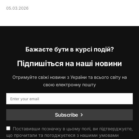
05.03.2026
Бажаєте бути в курсі подій?
Підпишіться на наші новини
Отримуйте свіжі новини з України та всього світу на
свою електронну пошту
Subscribe
Поставивши позначку в цьому полі, ви підтверджуєте,
що прочитали та погоджуєтеся з нашими умовами