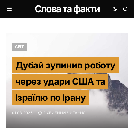
Слова та факти
СВІТ
Дубай зупинив роботу
через удари США та
Ізраїлю по Ірану
01.03.2026
2 ХВИЛИНИ ЧИТАННЯ