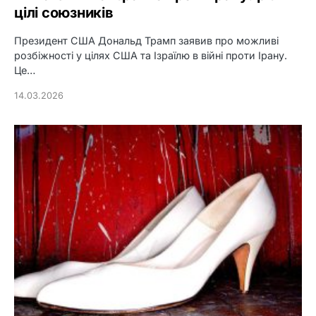
цілі союзників
Президент США Дональд Трамп заявив про можливі
розбіжності у цілях США та Ізраїлю в війні проти Ірану.
Це…
14.03.2026