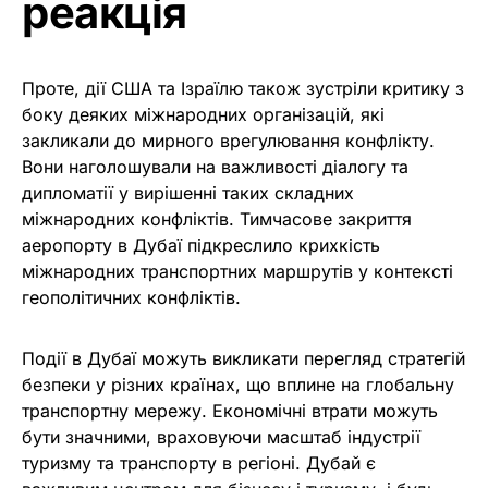
реакція
Проте, дії США та Ізраїлю також зустріли критику з
боку деяких міжнародних організацій, які
закликали до мирного врегулювання конфлікту.
Вони наголошували на важливості діалогу та
дипломатії у вирішенні таких складних
міжнародних конфліктів. Тимчасове закриття
аеропорту в Дубаї підкреслило крихкість
міжнародних транспортних маршрутів у контексті
геополітичних конфліктів.
Події в Дубаї можуть викликати перегляд стратегій
безпеки у різних країнах, що вплине на глобальну
транспортну мережу. Економічні втрати можуть
бути значними, враховуючи масштаб індустрії
туризму та транспорту в регіоні. Дубай є