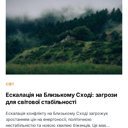
СВІТ
Ескалація на Близькому Сході: загрози
для світової стабільності
Ескалація конфлікту на Близькому Сході загрожує
зростанням цін на енергоносії, політичною
нестабільністю та новою хвилею біженців. Це має…