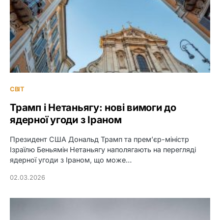
СВІТ
Трамп і Нетаньягу: нові вимоги до
ядерної угоди з Іраном
Президент США Дональд Трамп та прем’єр-міністр
Ізраїлю Беньямін Нетаньягу наполягають на перегляді
ядерної угоди з Іраном, що може…
02.03.2026