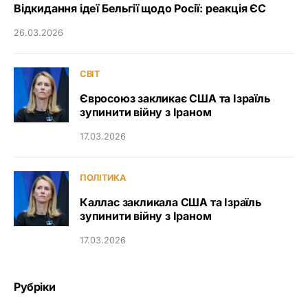
Відкидання ідеї Бельгії щодо Росії: реакція ЄС
26.03.2026
СВІТ
Євросоюз закликає США та Ізраїль
зупинити війну з Іраном
17.03.2026
ПОЛІТИКА
Каллас закликала США та Ізраїль
зупинити війну з Іраном
17.03.2026
Рубріки