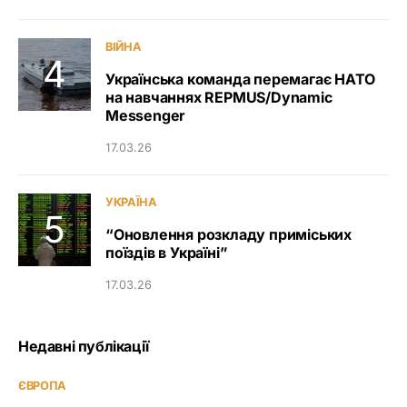
ВІЙНА
Українська команда перемагає НАТО
на навчаннях REPMUS/Dynamic
Messenger
17.03.26
УКРАЇНА
“Оновлення розкладу приміських
поїздів в Україні”
17.03.26
Недавні публікації
ЄВРОПА