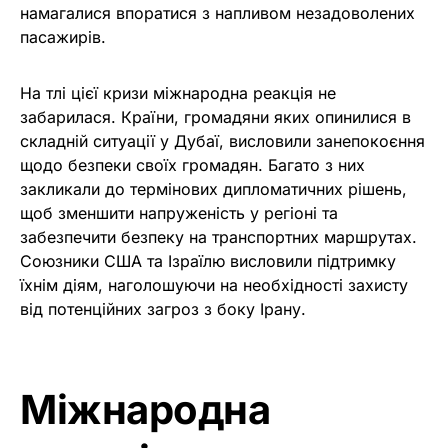
намагалися впоратися з напливом незадоволених
пасажирів.
На тлі цієї кризи міжнародна реакція не
забарилася. Країни, громадяни яких опинилися в
складній ситуації у Дубаї, висловили занепокоєння
щодо безпеки своїх громадян. Багато з них
закликали до термінових дипломатичних рішень,
щоб зменшити напруженість у регіоні та
забезпечити безпеку на транспортних маршрутах.
Союзники США та Ізраїлю висловили підтримку
їхнім діям, наголошуючи на необхідності захисту
від потенційних загроз з боку Ірану.
Міжнародна