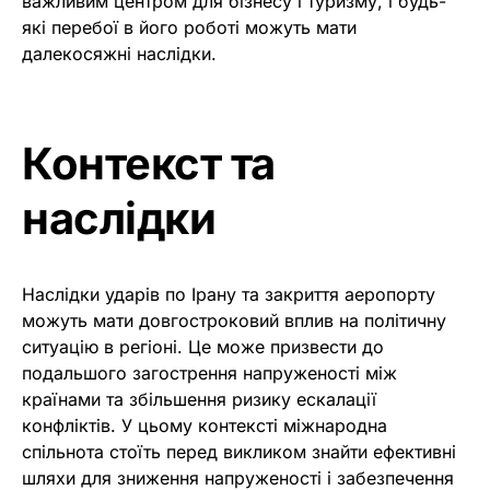
важливим центром для бізнесу і туризму, і будь-
які перебої в його роботі можуть мати
далекосяжні наслідки.
Контекст та
наслідки
Наслідки ударів по Ірану та закриття аеропорту
можуть мати довгостроковий вплив на політичну
ситуацію в регіоні. Це може призвести до
подальшого загострення напруженості між
країнами та збільшення ризику ескалації
конфліктів. У цьому контексті міжнародна
спільнота стоїть перед викликом знайти ефективні
шляхи для зниження напруженості і забезпечення