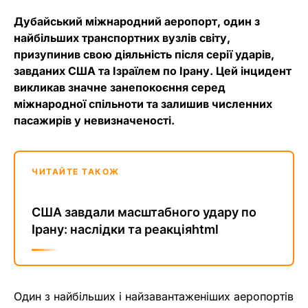
Дубайський міжнародний аеропорт, один з
найбільших транспортних вузлів світу,
призупинив свою діяльність після серії ударів,
завданих США та Ізраїлем по Ірану. Цей інцидент
викликав значне занепокоєння серед
міжнародної спільноти та залишив численних
пасажирів у невизначеності.
ЧИТАЙТЕ ТАКОЖ
США завдали масштабного удару по
Ірану: наслідки та реакціяhtml
Один з найбільших і найзавантаженіших аеропортів