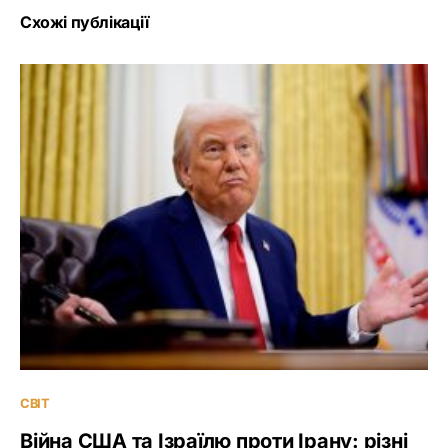
Схожі публікації
СВІТ
Війна США та Ізраїлю проти Ірану: різні