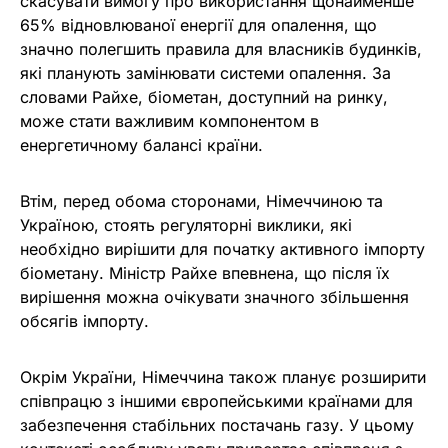
скасувати вимогу про використання щонайменше
65% відновлюваної енергії для опалення, що
значно полегшить правила для власників будинків,
які планують замінювати системи опалення. За
словами Райхе, біометан, доступний на ринку,
може стати важливим компонентом в
енергетичному балансі країни.
Втім, перед обома сторонами, Німеччиною та
Україною, стоять регуляторні виклики, які
необхідно вирішити для початку активного імпорту
біометану. Міністр Райхе впевнена, що після їх
вирішення можна очікувати значного збільшення
обсягів імпорту.
Окрім України, Німеччина також планує розширити
співпрацю з іншими європейськими країнами для
забезпечення стабільних постачань газу. У цьому