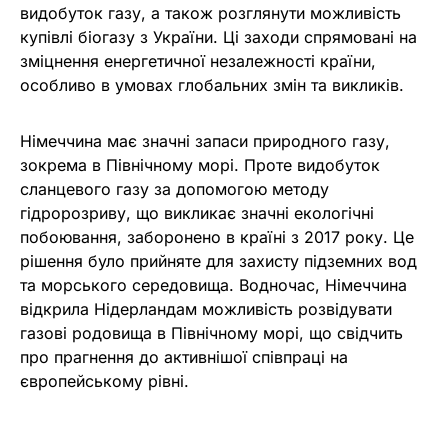
видобуток газу, а також розглянути можливість
купівлі біогазу з України. Ці заходи спрямовані на
зміцнення енергетичної незалежності країни,
особливо в умовах глобальних змін та викликів.
Німеччина має значні запаси природного газу,
зокрема в Північному морі. Проте видобуток
сланцевого газу за допомогою методу
гідророзриву, що викликає значні екологічні
побоювання, заборонено в країні з 2017 року. Це
рішення було прийняте для захисту підземних вод
та морського середовища. Водночас, Німеччина
відкрила Нідерландам можливість розвідувати
газові родовища в Північному морі, що свідчить
про прагнення до активнішої співпраці на
європейському рівні.