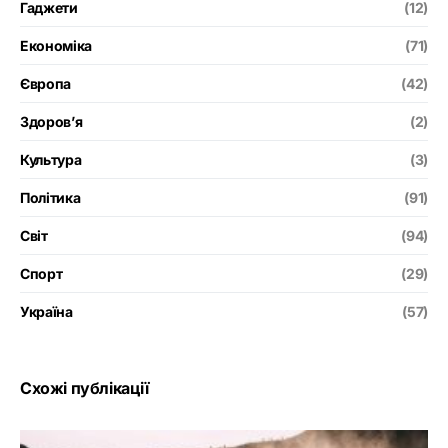
Гаджети
(12)
Економіка
(71)
Європа
(42)
Здоров’я
(2)
Культура
(3)
Політика
(91)
Світ
(94)
Спорт
(29)
Україна
(57)
Схожі публікації