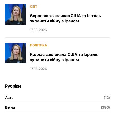
СВІТ
Євросоюз закликає США та Ізраїль
зупинити війну з Іраном
17.03.2026
ПОЛІТИКА
Каллас закликала США та Ізраїль
зупинити війну з Іраном
17.03.2026
Рубріки
Авто
(12)
Війна
(390)