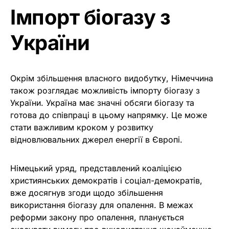
Імпорт біогазу з
України
Окрім збільшення власного видобутку, Німеччина
також розглядає можливість імпорту біогазу з
України. Україна має значні обсяги біогазу та
готова до співпраці в цьому напрямку. Це може
стати важливим кроком у розвитку
відновлювальних джерел енергії в Європі.
Німецький уряд, представлений коаліцією
християнських демократів і соціал-демократів,
вже досягнув згоди щодо збільшення
використання біогазу для опалення. В межах
реформи закону про опалення, планується