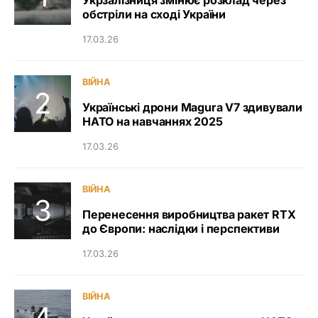
Укрзалізниця змінює розклад через
обстріли на сході України
17.03.26
ВІЙНА
Українські дрони Magura V7 здивували
НАТО на навчаннях 2025
17.03.26
ВІЙНА
Перенесення виробництва ракет RTX
до Європи: наслідки і перспективи
17.03.26
ВІЙНА