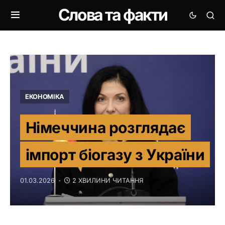
Слова та факти
ЕКОНОМІКА
Німеччина розглядає
імпорт біогазу з України
01.03.2026
2 ХВИЛИНИ ЧИТАННЯ