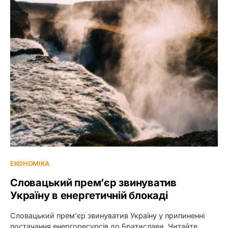
ЕКОНОМІКА
Словацький прем’єр звинуватив
Україну в енергетичній блокаді
Словацький прем’єр звинуватив Україну у припиненні
постачання енергоресурсів до Братислави. Читайте