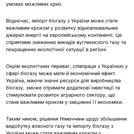
умовах можливих криз.
Водночас, імпорт біогазу з України може стати
важливим кроком у розвитку відновлювальних
джерел енергії на європейському континенті. Це
сприятиме зниженню викидів вуглекислого газу та
покращенню екологічної ситуації в регіоні.
Окрім екологічних переваг, співпраця з Україною у
сфері біогазу може мати й економічний ефект.
Україна, маючи значні ресурси для виробництва
біогазу, зможе отримати додаткові інвестиції та
стимулювати розвиток аграрного сектору, що
стане важливим кроком у зміцненні її економіки.
Таким чином, рішення Німеччини щодо збільшення
видобутку власного газу та імпорту біогазу з
України може стати важливим кроком у