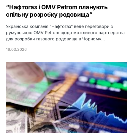
“Нафтогаз і OMV Petrom планують
спільну розробку родовища”
Українська компанія “Нафтогаз” веде переговори з
румунською OMV Petrom щодо можливого партнерства
для розробки газового родовища в Чорному…
16.03.2026