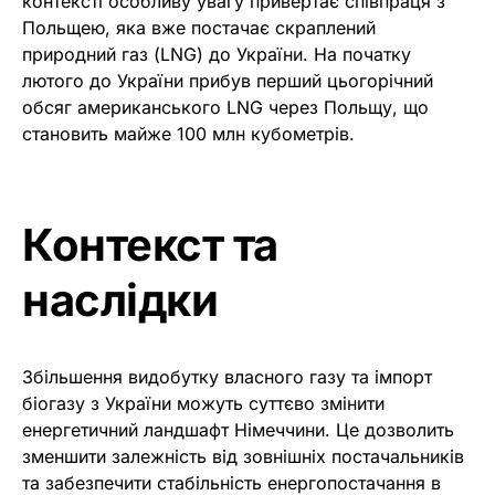
контексті особливу увагу привертає співпраця з
Польщею, яка вже постачає скраплений
природний газ (LNG) до України. На початку
лютого до України прибув перший цьогорічний
обсяг американського LNG через Польщу, що
становить майже 100 млн кубометрів.
Контекст та
наслідки
Збільшення видобутку власного газу та імпорт
біогазу з України можуть суттєво змінити
енергетичний ландшафт Німеччини. Це дозволить
зменшити залежність від зовнішніх постачальників
та забезпечити стабільність енергопостачання в