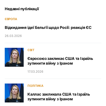
Недавні публікації
ЄВРОПА
Відкидання ідеї Бельгії щодо Росії: реакція ЄС
26.03.2026
СВІТ
Євросоюз закликає США та Ізраїль
зупинити війну з Іраном
17.03.2026
ПОЛІТИКА
Каллас закликала США та Ізраїль
зупинити війну з Іраном