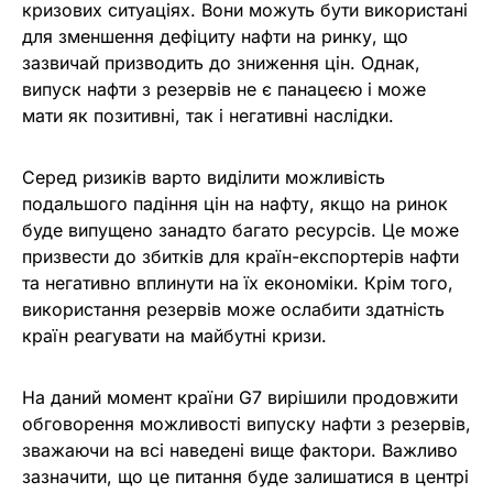
кризових ситуаціях. Вони можуть бути використані
для зменшення дефіциту нафти на ринку, що
зазвичай призводить до зниження цін. Однак,
випуск нафти з резервів не є панацеєю і може
мати як позитивні, так і негативні наслідки.
Серед ризиків варто виділити можливість
подальшого падіння цін на нафту, якщо на ринок
буде випущено занадто багато ресурсів. Це може
призвести до збитків для країн-експортерів нафти
та негативно вплинути на їх економіки. Крім того,
використання резервів може ослабити здатність
країн реагувати на майбутні кризи.
На даний момент країни G7 вирішили продовжити
обговорення можливості випуску нафти з резервів,
зважаючи на всі наведені вище фактори. Важливо
зазначити, що це питання буде залишатися в центрі