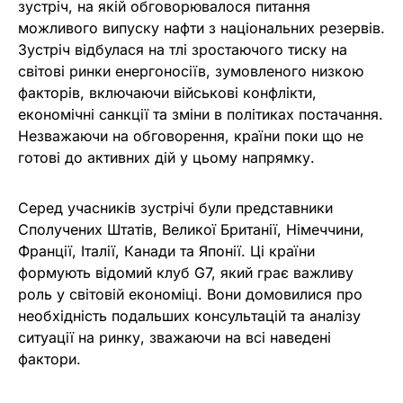
зустріч, на якій обговорювалося питання
можливого випуску нафти з національних резервів.
Зустріч відбулася на тлі зростаючого тиску на
світові ринки енергоносіїв, зумовленого низкою
факторів, включаючи військові конфлікти,
економічні санкції та зміни в політиках постачання.
Незважаючи на обговорення, країни поки що не
готові до активних дій у цьому напрямку.
Серед учасників зустрічі були представники
Сполучених Штатів, Великої Британії, Німеччини,
Франції, Італії, Канади та Японії. Ці країни
формують відомий клуб G7, який грає важливу
роль у світовій економіці. Вони домовилися про
необхідність подальших консультацій та аналізу
ситуації на ринку, зважаючи на всі наведені
фактори.