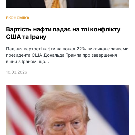
ЕКОНОМІКА
Вартість нафти падає на тлі конфлікту
США та Ірану
Падіння вартості нафти на понад 22% викликане заявами
президента США Дональда Трампа про завершення
війни з Іраном, що…
10.03.2026