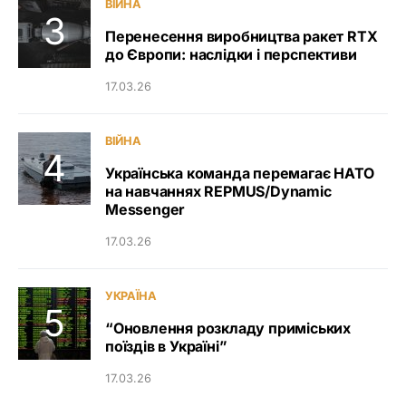
ВІЙНА
Перенесення виробництва ракет RTX
до Європи: наслідки і перспективи
17.03.26
ВІЙНА
Українська команда перемагає НАТО
на навчаннях REPMUS/Dynamic
Messenger
17.03.26
УКРАЇНА
“Оновлення розкладу приміських
поїздів в Україні”
17.03.26