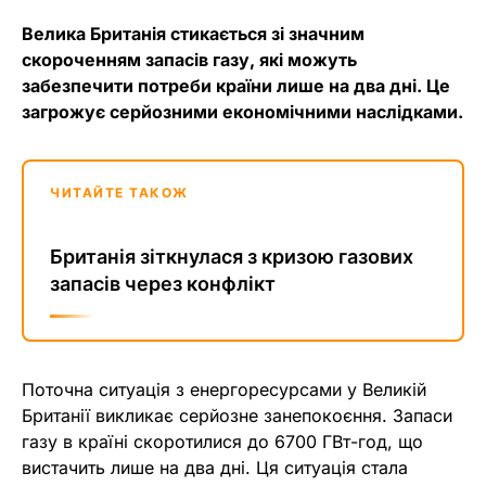
Велика Британія стикається зі значним
скороченням запасів газу, які можуть
забезпечити потреби країни лише на два дні. Це
загрожує серйозними економічними наслідками.
ЧИТАЙТЕ ТАКОЖ
Британія зіткнулася з кризою газових
запасів через конфлікт
Поточна ситуація з енергоресурсами у Великій
Британії викликає серйозне занепокоєння. Запаси
газу в країні скоротилися до 6700 ГВт-год, що
вистачить лише на два дні. Ця ситуація стала