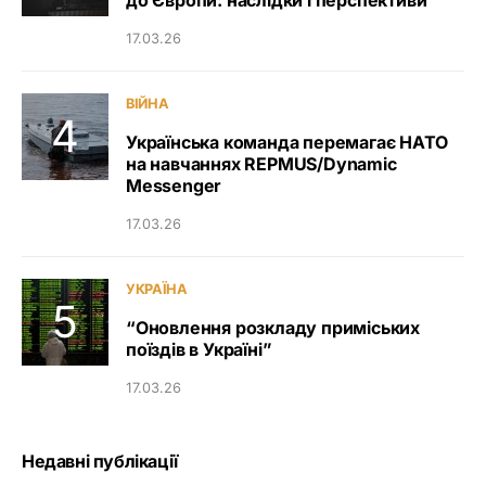
до Європи: наслідки і перспективи
17.03.26
ВІЙНА
Українська команда перемагає НАТО
на навчаннях REPMUS/Dynamic
Messenger
17.03.26
УКРАЇНА
“Оновлення розкладу приміських
поїздів в Україні”
17.03.26
Недавні публікації