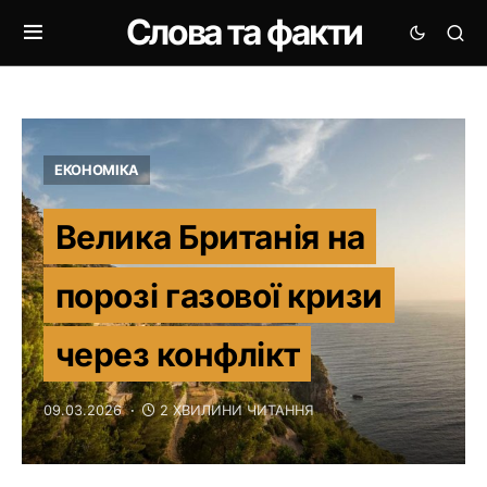
Слова та факти
ЕКОНОМІКА
Велика Британія на
порозі газової кризи
через конфлікт
09.03.2026
2 ХВИЛИНИ ЧИТАННЯ