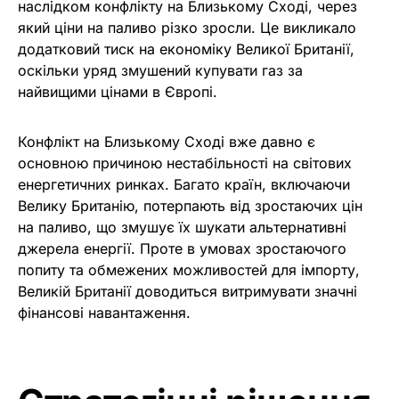
наслідком конфлікту на Близькому Сході, через
який ціни на паливо різко зросли. Це викликало
додатковий тиск на економіку Великої Британії,
оскільки уряд змушений купувати газ за
найвищими цінами в Європі.
Конфлікт на Близькому Сході вже давно є
основною причиною нестабільності на світових
енергетичних ринках. Багато країн, включаючи
Велику Британію, потерпають від зростаючих цін
на паливо, що змушує їх шукати альтернативні
джерела енергії. Проте в умовах зростаючого
попиту та обмежених можливостей для імпорту,
Великій Британії доводиться витримувати значні
фінансові навантаження.