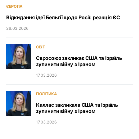
ЄВРОПА
Відкидання ідеї Бельгії щодо Росії: реакція ЄС
26.03.2026
СВІТ
Євросоюз закликає США та Ізраїль
зупинити війну з Іраном
17.03.2026
ПОЛІТИКА
Каллас закликала США та Ізраїль
зупинити війну з Іраном
17.03.2026