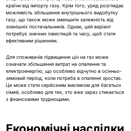
країни від імпорту газу. Крім того, уряд розглядає
можливість збільшення внутрішнього видобутку
газу, що також може зменшити залежність від
зовнішніх постачальників. Однак, цей варіант
потребує значних інвестицій та часу, щоб стати
ефективним рішенням.
Для споживачів підвищення цін на газ може
означати збільшення витрат на опалення та
електроенергію, що особливо відчутно в осінньо-
зимовий період, коли потреба в опаленні зростає.
Це може стати серйозним викликом для багатьох
сімей, особливо для тих, хто вже зараз стикається
з фінансовими труднощами.
Економічні наслідки