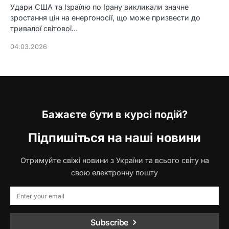
Удари США та Ізраїлю по Ірану викликали значне
зростання цін на енергоносії, що може призвести до
тривалої світової…
04.03.2026
Бажаєте бути в курсі подій?
Підпишіться на наші новини
Отримуйте свіжі новини з України та всього світу на
свою електронну пошту
Subscribe