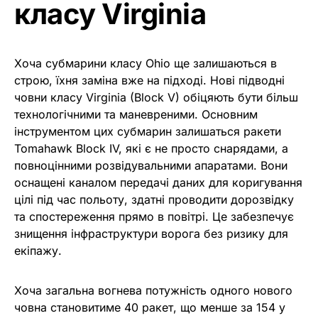
класу Virginia
Хоча субмарини класу Ohio ще залишаються в
строю, їхня заміна вже на підході. Нові підводні
човни класу Virginia (Block V) обіцяють бути більш
технологічними та маневреними. Основним
інструментом цих субмарин залишаться ракети
Tomahawk Block IV, які є не просто снарядами, а
повноцінними розвідувальними апаратами. Вони
оснащені каналом передачі даних для коригування
цілі під час польоту, здатні проводити дорозвідку
та спостереження прямо в повітрі. Це забезпечує
знищення інфраструктури ворога без ризику для
екіпажу.
Хоча загальна вогнева потужність одного нового
човна становитиме 40 ракет, що менше за 154 у