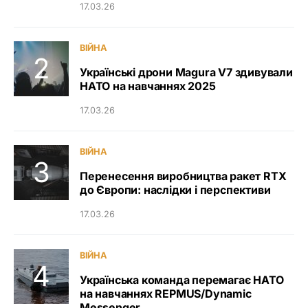
17.03.26
ВІЙНА
Українські дрони Magura V7 здивували
НАТО на навчаннях 2025
17.03.26
ВІЙНА
Перенесення виробництва ракет RTX
до Європи: наслідки і перспективи
17.03.26
ВІЙНА
Українська команда перемагає НАТО
на навчаннях REPMUS/Dynamic
Messenger