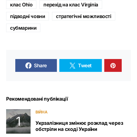
клас Ohio
перехід на клас Virginia
підводні човни
стратегічні можливості
субмарини
Share
Tweet
Рекомендовані публікації
ВІЙНА
Укрзалізниця змінює розклад через
обстріли на сході України