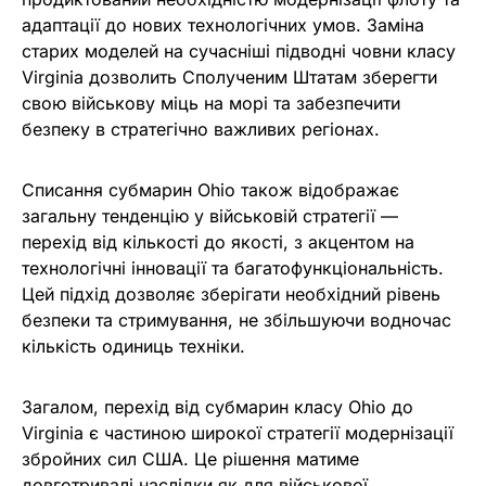
адаптації до нових технологічних умов. Заміна
старих моделей на сучасніші підводні човни класу
Virginia дозволить Сполученим Штатам зберегти
свою військову міць на морі та забезпечити
безпеку в стратегічно важливих регіонах.
Списання субмарин Ohio також відображає
загальну тенденцію у військовій стратегії —
перехід від кількості до якості, з акцентом на
технологічні інновації та багатофункціональність.
Цей підхід дозволяє зберігати необхідний рівень
безпеки та стримування, не збільшуючи водночас
кількість одиниць техніки.
Загалом, перехід від субмарин класу Ohio до
Virginia є частиною широкої стратегії модернізації
збройних сил США. Це рішення матиме
довготривалі наслідки як для військової