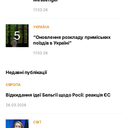
17.03.26
УКРАЇНА
“Оновлення розкладу приміських
поїздів в Україні”
17.03.26
Недавні публікації
ЄВРОПА
Відкидання ідеї Бельгії щодо Росії: реакція ЄС
26.03.2026
СВІТ