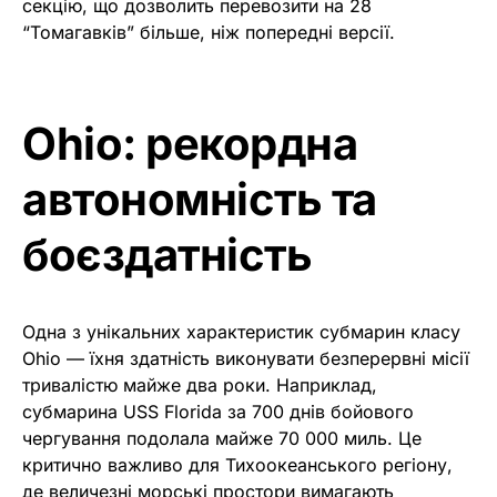
секцію, що дозволить перевозити на 28
“Томагавків” більше, ніж попередні версії.
Ohio: рекордна
автономність та
боєздатність
Одна з унікальних характеристик субмарин класу
Ohio — їхня здатність виконувати безперервні місії
тривалістю майже два роки. Наприклад,
субмарина USS Florida за 700 днів бойового
чергування подолала майже 70 000 миль. Це
критично важливо для Тихоокеанського регіону,
де величезні морські простори вимагають