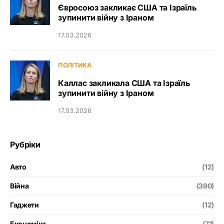
Євросоюз закликає США та Ізраїль
зупинити війну з Іраном
17.03.2026
ПОЛІТИКА
Каллас закликала США та Ізраїль
зупинити війну з Іраном
17.03.2026
Рубріки
Авто
(12)
Війна
(390)
Гаджети
(12)
Економіка
(71)