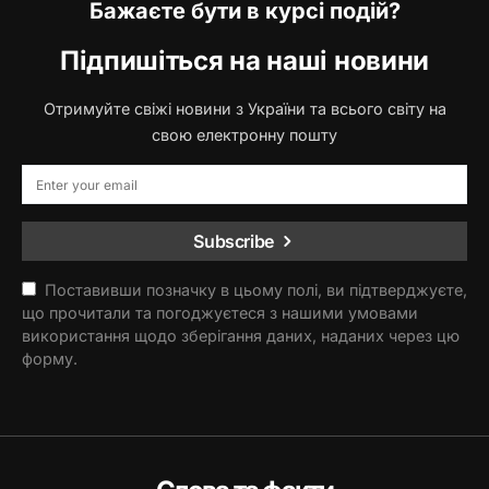
Бажаєте бути в курсі подій?
Підпишіться на наші новини
Отримуйте свіжі новини з України та всього світу на
свою електронну пошту
Subscribe
Поставивши позначку в цьому полі, ви підтверджуєте,
що прочитали та погоджуєтеся з нашими умовами
використання щодо зберігання даних, наданих через цю
форму.