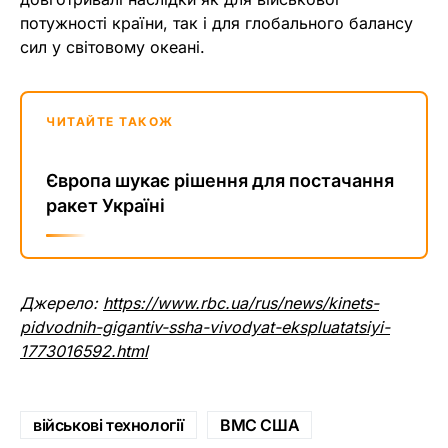
потужності країни, так і для глобального балансу
сил у світовому океані.
ЧИТАЙТЕ ТАКОЖ
Європа шукає рішення для постачання
ракет Україні
Джерело:
https://www.rbc.ua/rus/news/kinets-
pidvodnih-gigantiv-ssha-vivodyat-ekspluatatsiyi-
1773016592.html
військові технології
ВМС США