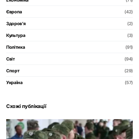
Європа
(42)
Здоров’я
(2)
Культура
(3)
Політика
(91)
Світ
(94)
Спорт
(29)
Україна
(57)
Схожі публікації