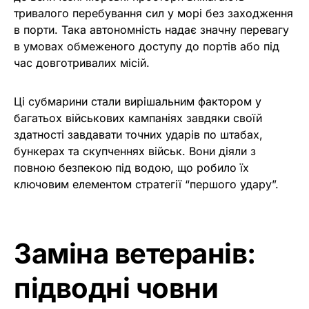
тривалого перебування сил у морі без заходження
в порти. Така автономність надає значну перевагу
в умовах обмеженого доступу до портів або під
час довготривалих місій.
Ці субмарини стали вирішальним фактором у
багатьох військових кампаніях завдяки своїй
здатності завдавати точних ударів по штабах,
бункерах та скупченнях військ. Вони діяли з
повною безпекою під водою, що робило їх
ключовим елементом стратегії “першого удару”.
Заміна ветеранів:
підводні човни