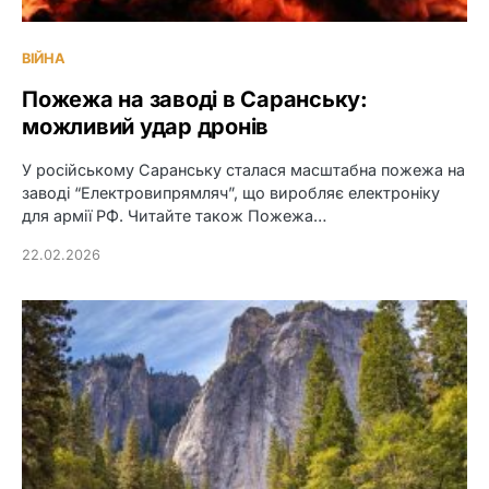
ВІЙНА
Пожежа на заводі в Саранську:
можливий удар дронів
У російському Саранську сталася масштабна пожежа на
заводі “Електровипрямляч”, що виробляє електроніку
для армії РФ. Читайте також Пожежа…
22.02.2026