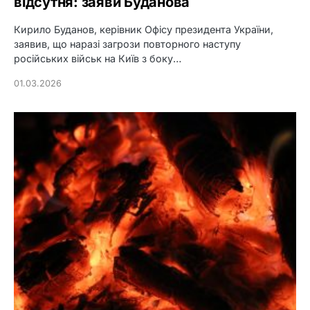
відсутня: заяви Буданова
Кирило Буданов, керівник Офісу президента України,
заявив, що наразі загрози повторного наступу
російських військ на Київ з боку…
01.03.2026