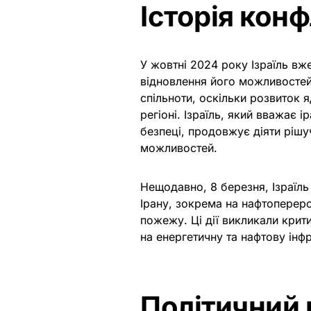
Історія конф
У жовтні 2024 року Ізраїль вж
відновлення його можливостей
спільноти, оскільки розвиток 
регіоні. Ізраїль, який вважає
безпеці, продовжує діяти ріш
можливостей.
Нещодавно, 8 березня, Ізраїль
Ірану, зокрема на нафтоперер
пожежу. Ці дії викликали крит
на енергетичну та нафтову інф
Політичний 