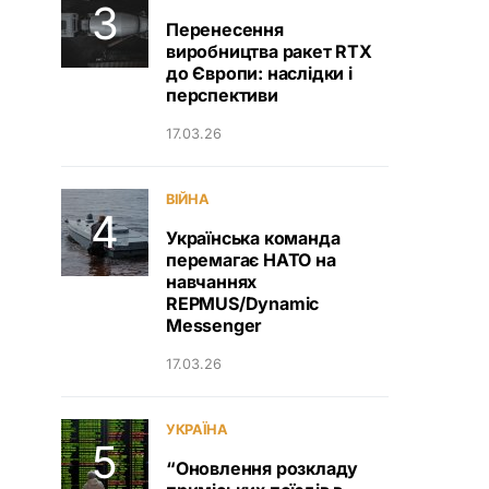
Перенесення
виробництва ракет RTX
до Європи: наслідки і
перспективи
17.03.26
ВІЙНА
Українська команда
перемагає НАТО на
навчаннях
REPMUS/Dynamic
Messenger
17.03.26
УКРАЇНА
“Оновлення розкладу