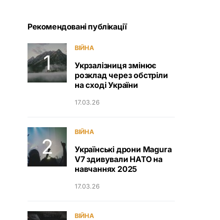
Рекомендовані публікації
ВІЙНА
Укрзалізниця змінює
розклад через обстріли
на сході України
17.03.26
ВІЙНА
Українські дрони Magura
V7 здивували НАТО на
навчаннях 2025
17.03.26
ВІЙНА