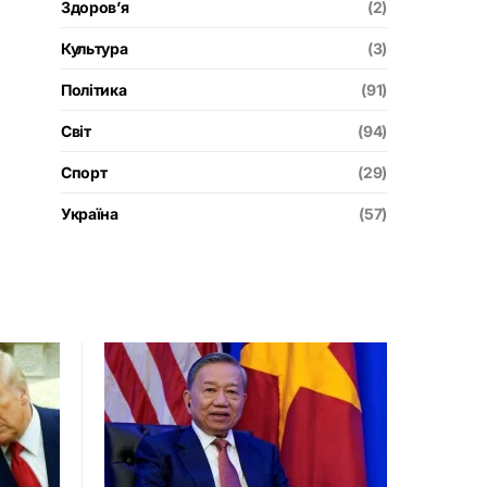
Здоров’я
(2)
Культура
(3)
Політика
(91)
Світ
(94)
Спорт
(29)
Україна
(57)