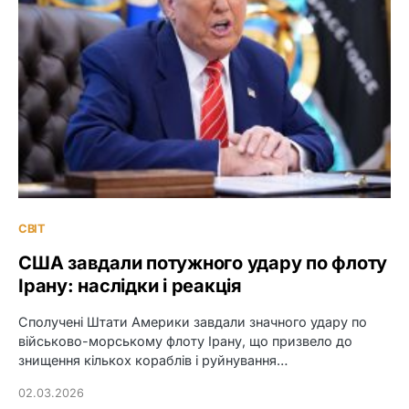
СВІТ
США завдали потужного удару по флоту
Ірану: наслідки і реакція
Сполучені Штати Америки завдали значного удару по
військово-морському флоту Ірану, що призвело до
знищення кількох кораблів і руйнування…
02.03.2026