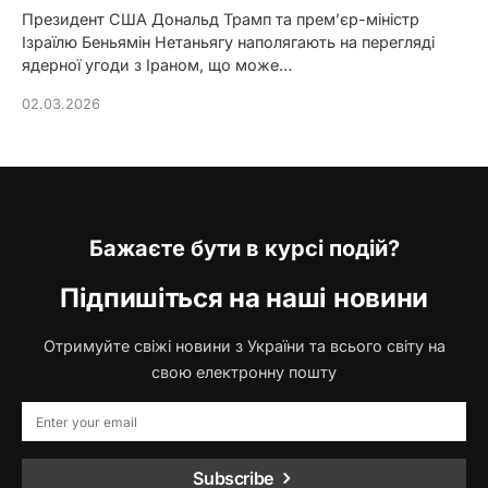
Президент США Дональд Трамп та прем’єр-міністр
Ізраїлю Беньямін Нетаньягу наполягають на перегляді
ядерної угоди з Іраном, що може…
02.03.2026
Бажаєте бути в курсі подій?
Підпишіться на наші новини
Отримуйте свіжі новини з України та всього світу на
свою електронну пошту
Subscribe