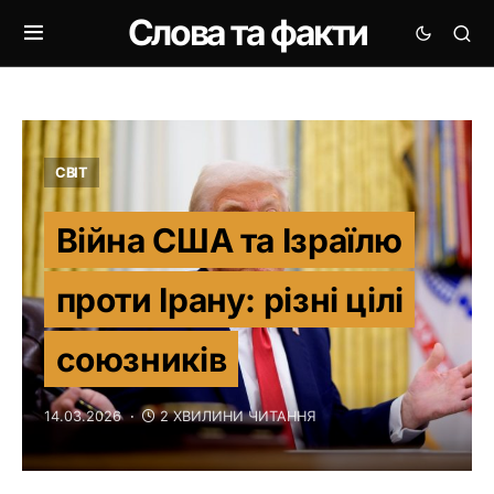
Слова та факти
СВІТ
Війна США та Ізраїлю
проти Ірану: різні цілі
союзників
14.03.2026
2 ХВИЛИНИ ЧИТАННЯ