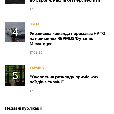
до Європи: наслідки і перспективи
17.03.26
ВІЙНА
Українська команда перемагає НАТО
на навчаннях REPMUS/Dynamic
Messenger
17.03.26
УКРАЇНА
“Оновлення розкладу приміських
поїздів в Україні”
17.03.26
Недавні публікації