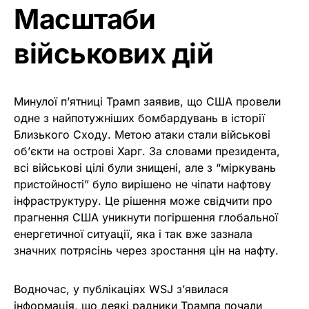
Масштаби
військових дій
Минулої п’ятниці Трамп заявив, що США провели
одне з найпотужніших бомбардувань в історії
Близького Сходу. Метою атаки стали військові
об’єкти на острові Харг. За словами президента,
всі військові цілі були знищені, але з “міркувань
пристойності” було вирішено не чіпати нафтову
інфраструктуру. Це рішення може свідчити про
прагнення США уникнути погіршення глобальної
енергетичної ситуації, яка і так вже зазнала
значних потрясінь через зростання цін на нафту.
Водночас, у публікаціях WSJ з’явилася
інформація, що деякі радники Трампа почали