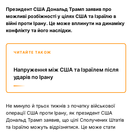
Президент США Дональд Трамп заявив про
можливі розбіжності у цілях США та Ізраїлю в
війні проти Ірану. Це може вплинути на динаміку
конфлікту та його наслідки.
ЧИТАЙТЕ ТАКОЖ
Напруження між США та Ізраїлем після
ударів по Ірану
Не минуло й трьох тижнів з початку військової
операції США проти Ірану, як президент США
Дональд Трамп заявив, що цілі Сполучених Штатів
та Ізраїлю можуть відрізнятися. Це може стати