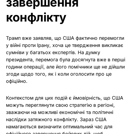
завершення
конфлікту
Трамп вже заявляв, що США фактично перемогли
у війні проти Ірану, хоча це твердження викликає
сумніви у багатьох експертів. На думку
президента, перемога була досягнута вже в перші
години операції, але його помічники ще не дійшли
згоди щодо того, як і коли оголосити про це
офіційно.
Контекстом для цих подій є ймовірність, що США
можуть переглянути свою стратегію в регіоні,
зважаючи на можливі економічні та політичні
наслідки затяжного конфлікту. Зараз США
намагаються визначити оптимальний час для
офіційного завершення бойових дій, щоб