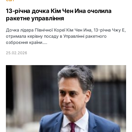
13-річна дочка Кім Чен Ина очолила
ракетне управління
Дочка лідера Північної Кореї Кім Чен Ина, 13-річна Чжу Е,
отримала керівну посаду в Управлінні ракетного
озброєння країни.…
25.02.2026