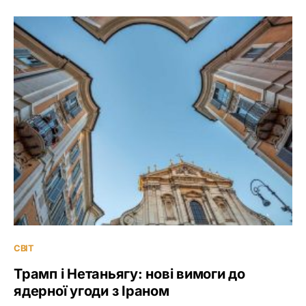
СВІТ
Трамп і Нетаньягу: нові вимоги до
ядерної угоди з Іраном