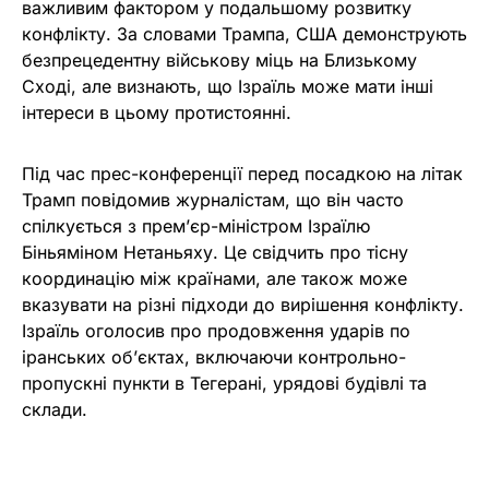
важливим фактором у подальшому розвитку
конфлікту. За словами Трампа, США демонструють
безпрецедентну військову міць на Близькому
Сході, але визнають, що Ізраїль може мати інші
інтереси в цьому протистоянні.
Під час прес-конференції перед посадкою на літак
Трамп повідомив журналістам, що він часто
спілкується з прем’єр-міністром Ізраїлю
Біньяміном Нетаньяху. Це свідчить про тісну
координацію між країнами, але також може
вказувати на різні підходи до вирішення конфлікту.
Ізраїль оголосив про продовження ударів по
іранських об’єктах, включаючи контрольно-
пропускні пункти в Тегерані, урядові будівлі та
склади.