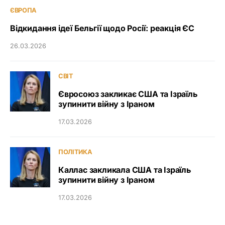
ЄВРОПА
Відкидання ідеї Бельгії щодо Росії: реакція ЄС
26.03.2026
СВІТ
Євросоюз закликає США та Ізраїль
зупинити війну з Іраном
17.03.2026
ПОЛІТИКА
Каллас закликала США та Ізраїль
зупинити війну з Іраном
17.03.2026