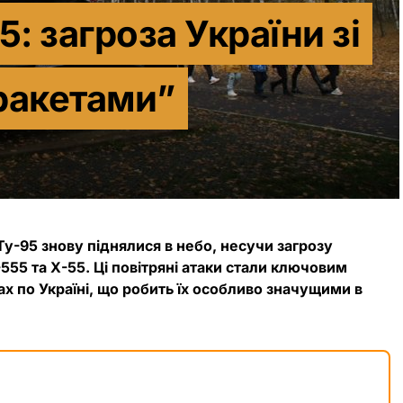
5: загроза України зі
ракетами”
у-95 знову піднялися в небо, несучи загрозу
555 та Х-55. Ці повітряні атаки стали ключовим
 по Україні, що робить їх особливо значущими в