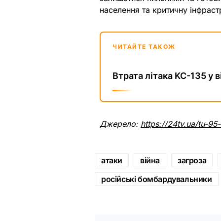
населення та критичну інфраст
ЧИТАЙТЕ ТАКОЖ
Втрата літака KC-135 у 
Джерело:
https://24tv.ua/tu-95-
атаки
війна
загроза
російські бомбардувальники