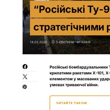
“Російські Ту-9
стратегічними 
14.03.2026
3 ХВИЛИНИ ЧИТАННЯ
Російські бомбардувальники Т
крилатими ракетами Х-101, Х-
елементом у масованих ударах
умовах триваючої війни.
ЧИТАЙТЕ ТАКОЖ