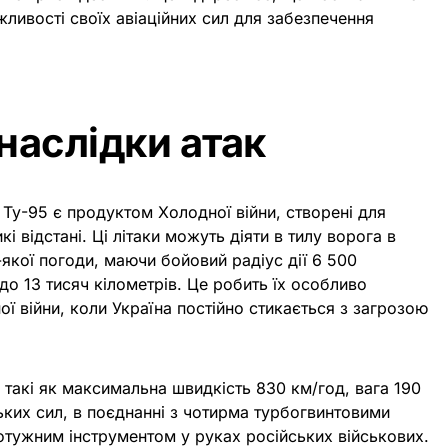
ливості своїх авіаційних сил для забезпечення
наслідки атак
Ту-95 є продуктом Холодної війни, створені для
і відстані. Ці літаки можуть діяти в тилу ворога в
-якої погоди, маючи бойовий радіус дії 6 500
 до 13 тисяч кілометрів. Це робить їх особливо
ї війни, коли Україна постійно стикається з загрозою
 такі як максимальна швидкість 830 км/год, вага 190
ських сил, в поєднанні з чотирма турбогвинтовими
отужним інструментом у руках російських військових.