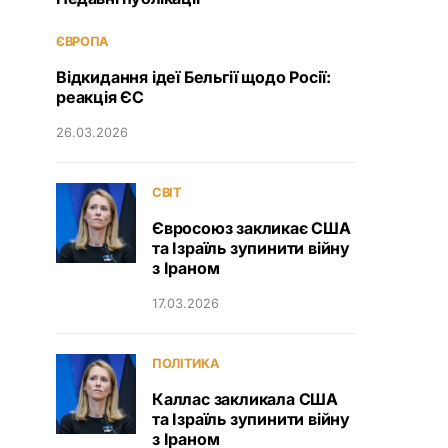
ЄВРОПА
Відкидання ідеї Бельгії щодо Росії:
реакція ЄС
26.03.2026
СВІТ
Євросоюз закликає США
та Ізраїль зупинити війну
з Іраном
17.03.2026
ПОЛІТИКА
Каллас закликала США
та Ізраїль зупинити війну
з Іраном