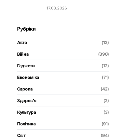
17.03.2026
Рубріки
Авто
(12)
Війна
(390)
Гаджети
(12)
Економіка
(71)
Європа
(42)
Здоров’я
(2)
Культура
(3)
Політика
(91)
Світ
(94)