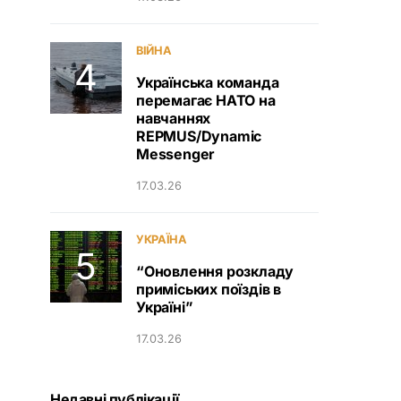
ВІЙНА
Українська команда
перемагає НАТО на
навчаннях
REPMUS/Dynamic
Messenger
17.03.26
УКРАЇНА
“Оновлення розкладу
приміських поїздів в
Україні”
17.03.26
Недавні публікації