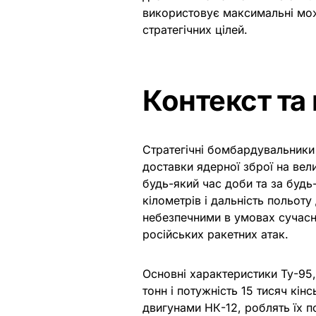
використовує максимальні мож
стратегічних цілей.
Контекст та 
Стратегічні бомбардувальники 
доставки ядерної зброї на велик
будь-який час доби та за будь
кілометрів і дальність польоту
небезпечними в умовах сучасно
російських ракетних атак.
Основні характеристики Ту-95,
тонн і потужність 15 тисяч кін
двигунами НК-12, роблять їх п