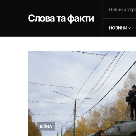
Новин з Укра
Слова та факти
НОВИНИ
ВІЙНА