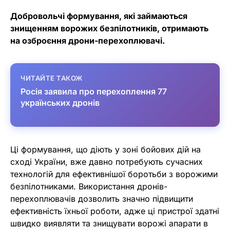
Добровольчі формування, які займаються
знищенням ворожих безпілотників, отримають
на озброєння дрони-перехоплювачі.
ЧИТАЙТЕ ТАКОЖ
Росія заявила про перехоплення 77
українських дронів
Ці формування, що діють у зоні бойових дій на
сході України, вже давно потребують сучасних
технологій для ефективнішої боротьби з ворожими
безпілотниками. Використання дронів-
перехоплювачів дозволить значно підвищити
ефективність їхньої роботи, адже ці пристрої здатні
швидко виявляти та знищувати ворожі апарати в