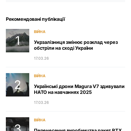
Рекомендовані публікації
ВІЙНА
Укрзалізниця змінює розклад через
обстріли на сході України
17.03.26
ВІЙНА
Українські дрони Magura V7 здивували
НАТО на навчаннях 2025
17.03.26
ВІЙНА
Перенесення виробництва ракет RTX