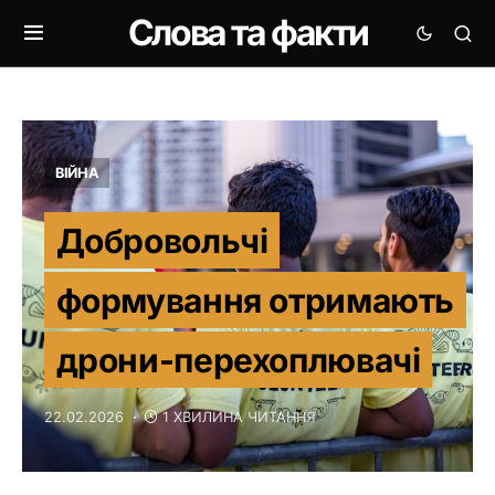
Слова та факти
ВІЙНА
Добровольчі
формування отримають
дрони-перехоплювачі
22.02.2026
1 ХВИЛИНА ЧИТАННЯ