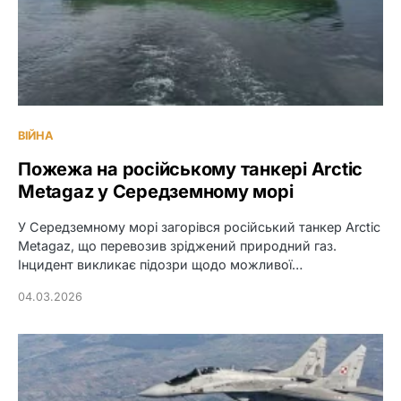
ВІЙНА
Пожежа на російському танкері Arctic
Metagaz у Середземному морі
У Середземному морі загорівся російський танкер Arctic
Metagaz, що перевозив зріджений природний газ.
Інцидент викликає підозри щодо можливої…
04.03.2026