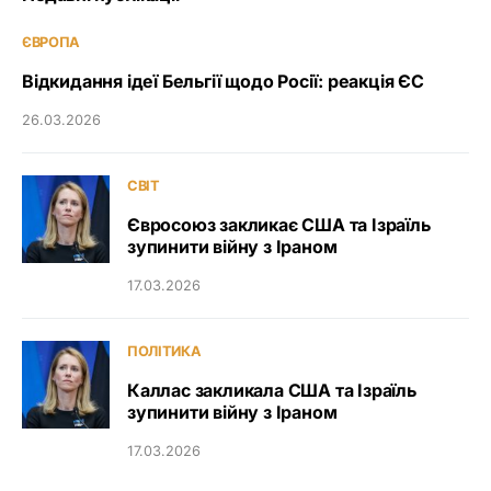
ЄВРОПА
Відкидання ідеї Бельгії щодо Росії: реакція ЄС
26.03.2026
СВІТ
Євросоюз закликає США та Ізраїль
зупинити війну з Іраном
17.03.2026
ПОЛІТИКА
Каллас закликала США та Ізраїль
зупинити війну з Іраном
17.03.2026