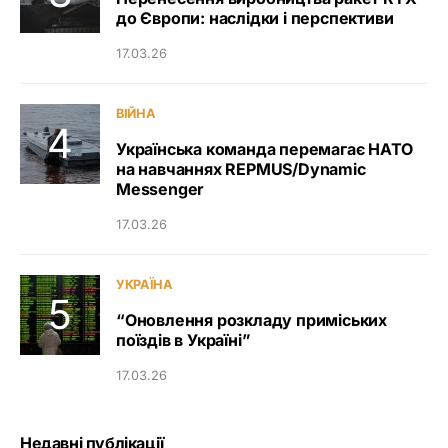
до Європи: наслідки і перспективи
17.03.26
ВІЙНА
Українська команда перемагає НАТО
на навчаннях REPMUS/Dynamic
Messenger
17.03.26
УКРАЇНА
“Оновлення розкладу приміських
поїздів в Україні”
17.03.26
Недавні публікації