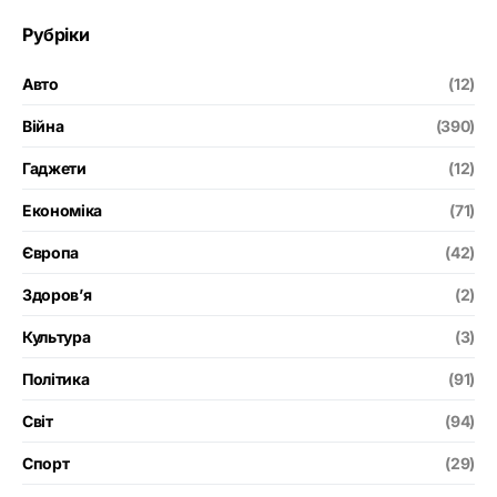
Рубріки
Авто
(12)
Війна
(390)
Гаджети
(12)
Економіка
(71)
Європа
(42)
Здоров’я
(2)
Культура
(3)
Політика
(91)
Світ
(94)
Спорт
(29)